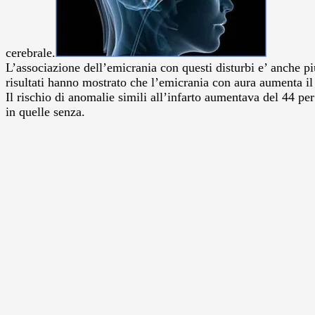
cerebrale.
L’associazione dell’emicrania con questi disturbi e’ anche piu
risultati hanno mostrato che l’emicrania con aura aumenta il 
Il rischio di anomalie simili all’infarto aumentava del 44 p
in quelle senza.