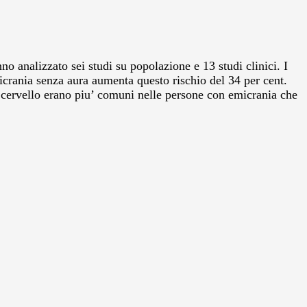
no analizzato sei studi su popolazione e 13 studi clinici. I
micrania senza aura aumenta questo rischio del 34 per cent.
l cervello erano piu’ comuni nelle persone con emicrania che