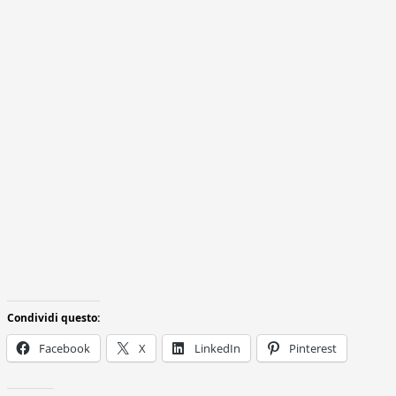
Condividi questo:
Facebook
X
LinkedIn
Pinterest