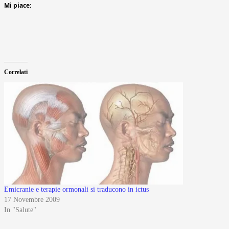
Mi piace:
Correlati
Emicranie e terapie ormonali si traducono in ictus
17 Novembre 2009
In "Salute"