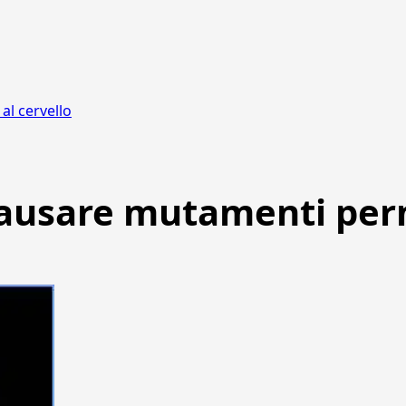
l cervello
causare mutamenti perm