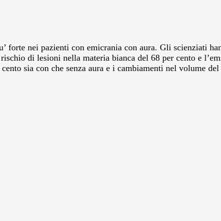
’ forte nei pazienti con emicrania con aura. Gli scienziati han
rischio di lesioni nella materia bianca del 68 per cento e l’e
er cento sia con che senza aura e i cambiamenti nel volume de