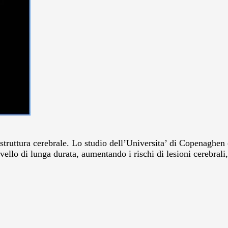
ruttura cerebrale. Lo studio dell’Universita’ di Copenaghen e’
vello di lunga durata, aumentando i rischi di lesioni cerebral