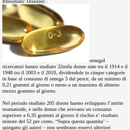
Rheumatic Diseases’.
omegaI
ricercatori hanno studiato 32mila donne nate tra il 1914 e il
1948 tra il 2003 e il 2010, dividendole in cinque categorie
in base al consumo di omega 3 dal pesce, da un minimo di
0,21 grammi al giorno o meno a un massimo di almeno
mezzo grammo al giorno.
Nel periodo studiato 205 donne hanno sviluppato l’artrite
reumatoide, e nelle donne che avevano un consumo
superiore a 0,35 grammi al giorno il rischio e’ risultato
minore del 52 per cento. “Sopra questa quantita’ –
spiegano gli autori – non sembrano esserci ulteriori