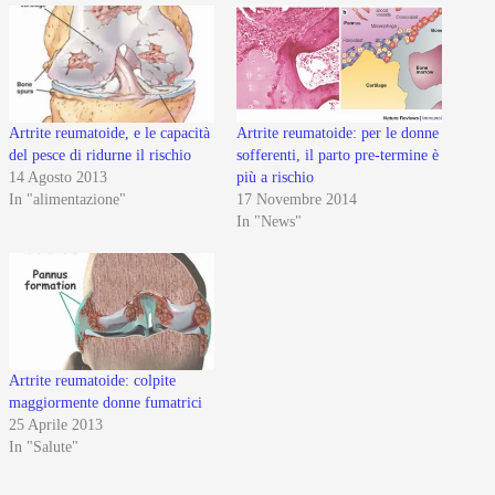
Artrite reumatoide, e le capacità
Artrite reumatoide: per le donne
del pesce di ridurne il rischio
sofferenti, il parto pre-termine è
14 Agosto 2013
più a rischio
In "alimentazione"
17 Novembre 2014
In "News"
Artrite reumatoide: colpite
maggiormente donne fumatrici
25 Aprile 2013
In "Salute"