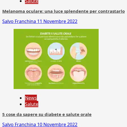
Salute
Melanoma oculare: una luce splendente per contrastarlo
Salvo Franchina
11 Novembre 2022
News
Salute
5 cose da sapere su diabete e salute orale
Salvo Franchina
10 Novembre 2022