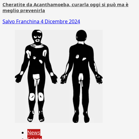
Cheratite da Acanthamoeba, curarla oggi si può ma è
meglio prevenirla
Salvo Franchina
4 Dicembre 2024
News