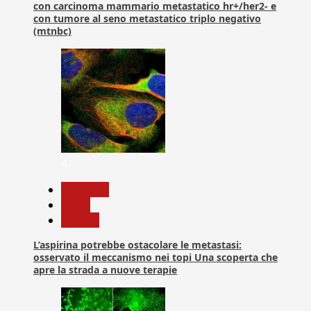
con carcinoma mammario metastatico hr+/her2- e
con tumore al seno metastatico triplo negativo
(mtnbc)
4
Medicina
News
Ricerca
L’aspirina potrebbe ostacolare le metastasi:
osservato il meccanismo nei topi Una scoperta che
apre la strada a nuove terapie