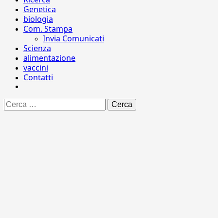
Genetica
biologia
Com. Stampa
Invia Comunicati
Scienza
alimentazione
vaccini
Contatti
Ricerca
per: