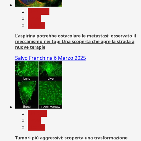
Medicina
News
Ricerca
L’aspirina potrebbe ostacolare le metastasi: osservato il
meccanismo nei topi Una scoperta che apre la strada a
nuove terapie
Salvo Franchina
6 Marzo 2025
biologia
News
Ricerca
Tumori più aggressivi: scoperta una trasformazione