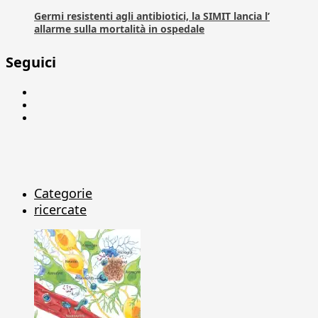
Germi resistenti agli antibiotici, la SIMIT lancia l’
allarme sulla mortalità in ospedale
Seguici
Facebook
Linkedin
X
Categorie
ricercate