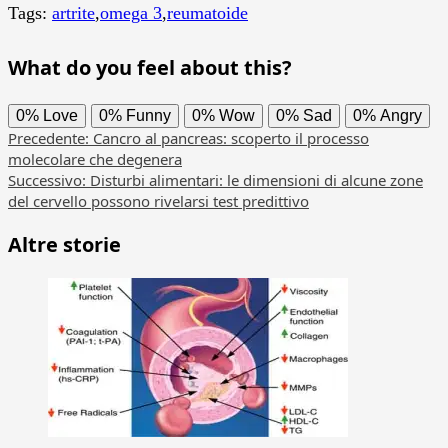
Tags:
artrite
,
omega 3
,
reumatoide
What do you feel about this?
0%
Love
0%
Funny
0%
Wow
0%
Sad
0%
Angry
Navigazione
Precedente:
Cancro al pancreas: scoperto il processo
molecolare che degenera
articolo
Successivo:
Disturbi alimentari: le dimensioni di alcune zone
del cervello possono rivelarsi test predittivo
Altre storie