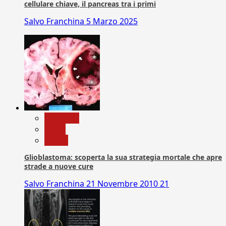
cellulare chiave, il pancreas tra i primi
Salvo Franchina
5 Marzo 2025
Medicina
News
Salute
Glioblastoma: scoperta la sua strategia mortale che apre
strade a nuove cure
Salvo Franchina
21 Novembre 2010
21