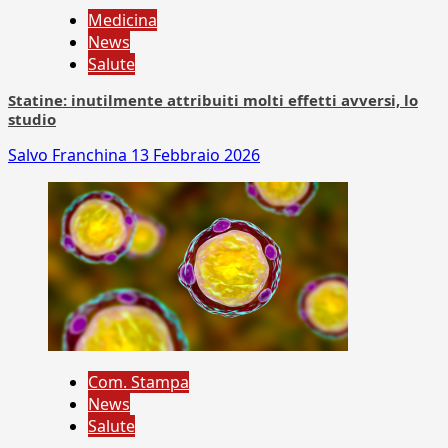
Medicina
News
Salute
Statine: inutilmente attribuiti molti effetti avversi, lo
studio
Salvo Franchina
13 Febbraio 2026
Com. Stampa
News
Salute