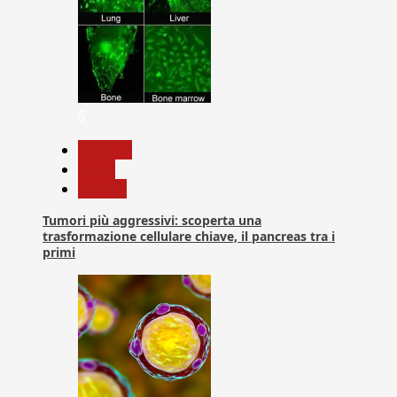
5
biologia
News
Ricerca
Tumori più aggressivi: scoperta una
trasformazione cellulare chiave, il pancreas tra i
primi