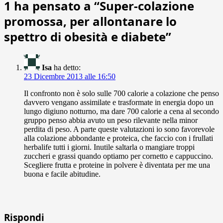
1 ha pensato a “
Super-colazione
promossa, per allontanare lo
spettro di obesità e diabete
”
Isa
ha detto:
23 Dicembre 2013 alle 16:50
Il confronto non è solo sulle 700 calorie a colazione che penso
davvero vengano assimilate e trasformate in energia dopo un
lungo digiuno notturno, ma dare 700 calorie a cena al secondo
gruppo penso abbia avuto un peso rilevante nella minor
perdita di peso. A parte queste valutazioni io sono favorevole
alla colazione abbondante e proteica, che faccio con i frullati
herbalife tutti i giorni. Inutile saltarla o mangiare troppi
zuccheri e grassi quando optiamo per cornetto e cappuccino.
Scegliere frutta e proteine in polvere è diventata per me una
buona e facile abitudine.
Rispondi