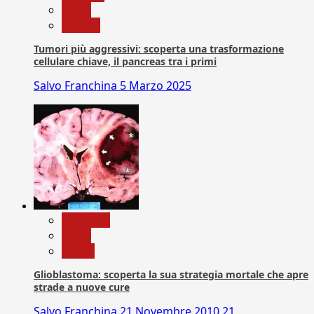
News
Ricerca
Tumori più aggressivi: scoperta una trasformazione
cellulare chiave, il pancreas tra i primi
Salvo Franchina
5 Marzo 2025
Medicina
News
Salute
Glioblastoma: scoperta la sua strategia mortale che apre
strade a nuove cure
Salvo Franchina
21 Novembre 2010
21