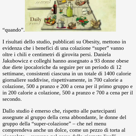
“quando”.
I risultati dello studio, pubblicati su Obesity, mettono in
evidenza che i benefici di una colazione “super” vanno
oltre i chili e centimetri di girovita persi. Daniela
Jakubowicz e colleghi hanno assegnato a 93 donne obese
due diete ipocaloriche da seguire per un periodo di 12
settimane, consistenti ciascuna in un totale di 1400 calorie
giornaliere suddivise, rispettivamente, in 700 calorie a
colazione, 500 a pranzo e 200 a cena per il primo gruppo e
in 200 calorie a colazione, 500 a pranzo e 700 a cena per il
secondo.
Dallo studio è emerso che, rispetto alle partecipanti
assegnate al gruppo della cena abbondante, le donne del
gruppo della “super-colazione” – che nel menu
comprendeva anche un dolce, come un pezzo di torta al