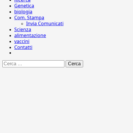
Genetica
biologia
Com. Stampa
Invia Comunicati
Scienza
alimentazione
vaccini
Contatti
Ricerca
per: