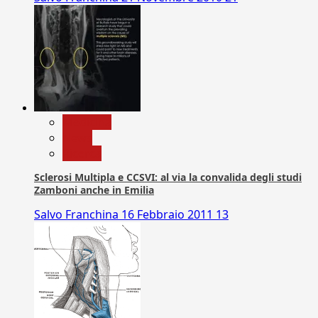
Medicina
News
Ricerca
Sclerosi Multipla e CCSVI: al via la convalida degli studi
Zamboni anche in Emilia
Salvo Franchina
16 Febbraio 2011
13