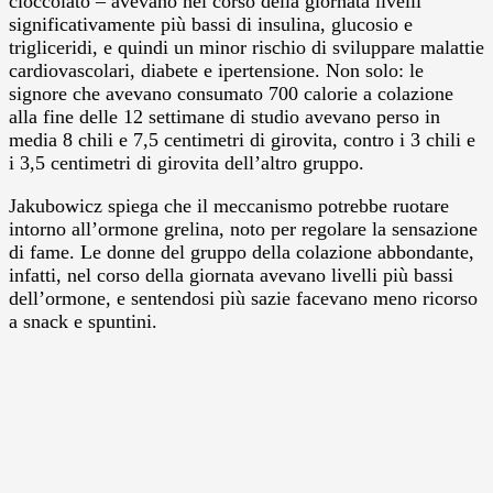
cioccolato – avevano nel corso della giornata livelli
significativamente più bassi di insulina, glucosio e
trigliceridi, e quindi un minor rischio di sviluppare malattie
cardiovascolari, diabete e ipertensione. Non solo: le
signore che avevano consumato 700 calorie a colazione
alla fine delle 12 settimane di studio avevano perso in
media 8 chili e 7,5 centimetri di girovita, contro i 3 chili e
i 3,5 centimetri di girovita dell’altro gruppo.
Jakubowicz spiega che il meccanismo potrebbe ruotare
intorno all’ormone grelina, noto per regolare la sensazione
di fame. Le donne del gruppo della colazione abbondante,
infatti, nel corso della giornata avevano livelli più bassi
dell’ormone, e sentendosi più sazie facevano meno ricorso
a snack e spuntini.