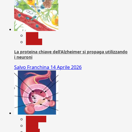
News
Ricerca
La proteina chiave dell’Alzheimer si propaga utilizzando
i neuroni
Salvo Franchina
14 Aprile 2026
Medicina
News