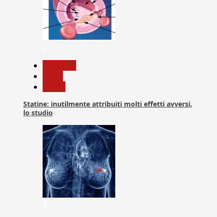
2
Medicina
News
Salute
Statine: inutilmente attribuiti molti effetti avversi,
lo studio
3