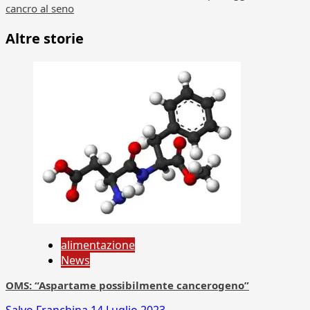
cancro al seno
Altre storie
alimentazione
News
OMS: “Aspartame possibilmente cancerogeno”