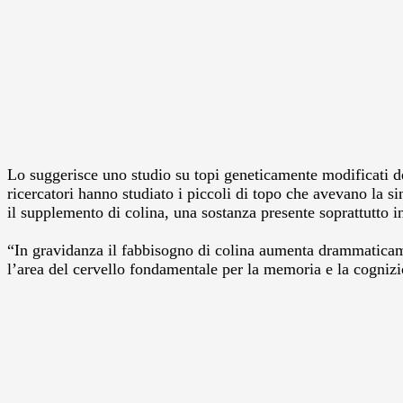
Lo suggerisce uno studio su topi geneticamente modificati de
ricercatori hanno studiato i piccoli di topo che avevano la
il supplemento di colina, una sostanza presente soprattutto in
“In gravidanza il fabbisogno di colina aumenta drammaticame
l’area del cervello fondamentale per la memoria e la cognizi