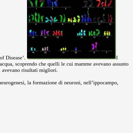
 of Disease’.
I
ell’acqua, scoprendo che quelli le cui mamme avevano assunto
 avevano risultati migliori.
 neurogenesi, la formazione di neuroni, nell’ippocampo,