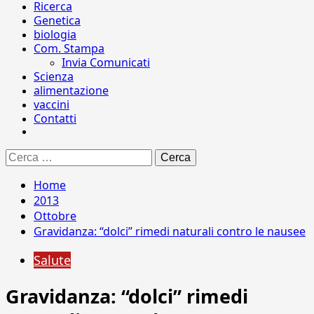
Ricerca
Genetica
biologia
Com. Stampa
Invia Comunicati
Scienza
alimentazione
vaccini
Contatti
Ricerca
per:
Home
2013
Ottobre
Gravidanza: “dolci” rimedi naturali contro le nausee
Salute
Gravidanza: “dolci” rimedi