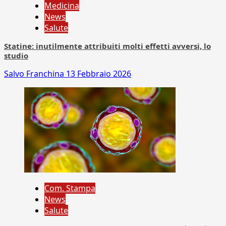
Medicina
News
Salute
Statine: inutilmente attribuiti molti effetti avversi, lo
studio
Salvo Franchina
13 Febbraio 2026
Com. Stampa
News
Salute