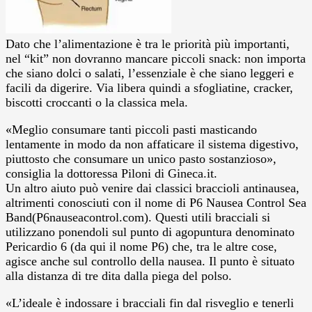
Dato che l’alimentazione è tra le priorità più importanti,
nel “kit” non dovranno mancare piccoli snack: non importa
che siano dolci o salati, l’essenziale è che siano leggeri e
facili da digerire. Via libera quindi a sfogliatine, cracker,
biscotti croccanti o la classica mela.
«Meglio consumare tanti piccoli pasti masticando
lentamente in modo da non affaticare il sistema digestivo,
piuttosto che consumare un unico pasto sostanzioso»,
consiglia la dottoressa Piloni di Gineca.it.
Un altro aiuto può venire dai classici braccioli antinausea,
altrimenti conosciuti con il nome di P6 Nausea Control Sea
Band(P6nauseacontrol.com). Questi utili bracciali si
utilizzano ponendoli sul punto di agopuntura denominato
Pericardio 6 (da qui il nome P6) che, tra le altre cose,
agisce anche sul controllo della nausea. Il punto è situato
alla distanza di tre dita dalla piega del polso.
«L’ideale è indossare i bracciali fin dal risveglio e tenerli