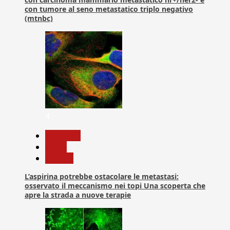
con tumore al seno metastatico triplo negativo
(mtnbc)
4
Medicina
News
Ricerca
L’aspirina potrebbe ostacolare le metastasi:
osservato il meccanismo nei topi Una scoperta che
apre la strada a nuove terapie