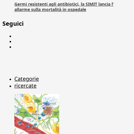
Germi resistenti agli antibiotici, la SIMIT lancia l’
allarme sulla mortalità in ospedale
Seguici
Facebook
Linkedin
X
Categorie
ricercate