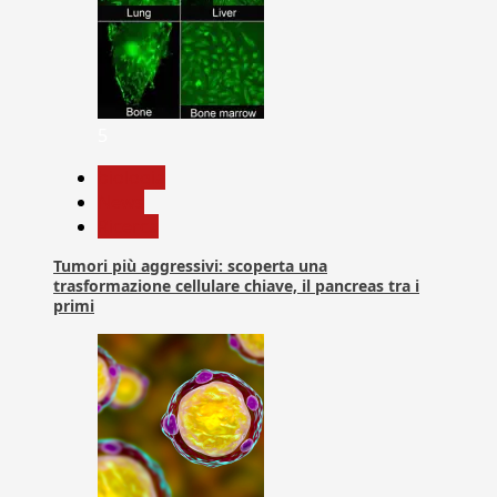
5
biologia
News
Ricerca
Tumori più aggressivi: scoperta una
trasformazione cellulare chiave, il pancreas tra i
primi