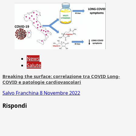
News
Salute
Breaking the surface: correlazione tra COVID Long-
COVID e patologie cardiovascolari
Salvo Franchina
8 Novembre 2022
Rispondi