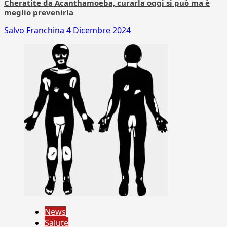
Cheratite da Acanthamoeba, curarla oggi si può ma è
meglio prevenirla
Salvo Franchina
4 Dicembre 2024
News
Salute