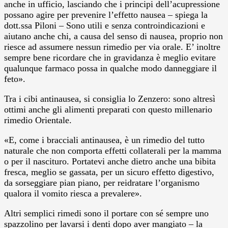
anche in ufficio, lasciando che i principi dell’acupressione
possano agire per prevenire l’effetto nausea – spiega la
dott.ssa Piloni – Sono utili e senza controindicazioni e
aiutano anche chi, a causa del senso di nausea, proprio non
riesce ad assumere nessun rimedio per via orale. E’ inoltre
sempre bene ricordare che in gravidanza è meglio evitare
qualunque farmaco possa in qualche modo danneggiare il
feto».
Tra i cibi antinausea, si consiglia lo Zenzero: sono altresì
ottimi anche gli alimenti preparati con questo millenario
rimedio Orientale.
«E, come i bracciali antinausea, è un rimedio del tutto
naturale che non comporta effetti collaterali per la mamma
o per il nascituro. Portatevi anche dietro anche una bibita
fresca, meglio se gassata, per un sicuro effetto digestivo,
da sorseggiare pian piano, per reidratare l’organismo
qualora il vomito riesca a prevalere».
Altri semplici rimedi sono il portare con sé sempre uno
spazzolino per lavarsi i denti dopo aver mangiato – la