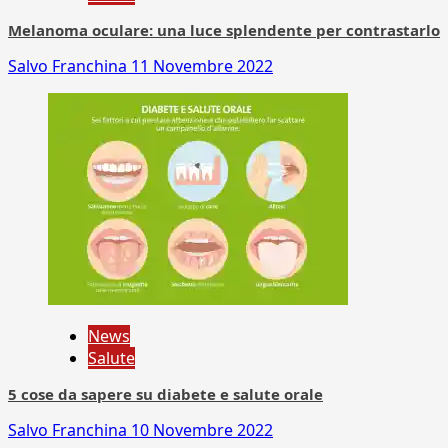
Melanoma oculare: una luce splendente per contrastarlo
Salvo Franchina
11 Novembre 2022
News
Salute
5 cose da sapere su diabete e salute orale
Salvo Franchina
10 Novembre 2022