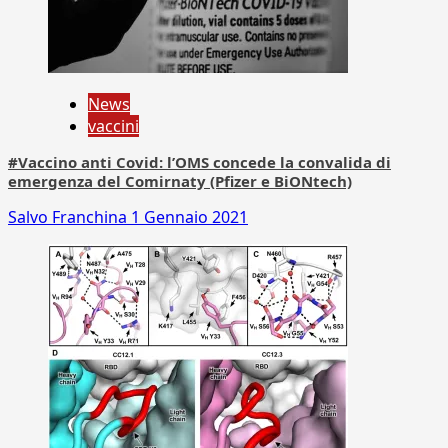
News
vaccini
#Vaccino anti Covid: l’OMS concede la convalida di
emergenza del Comirnaty (Pfizer e BiONtech)
Salvo Franchina
1 Gennaio 2021