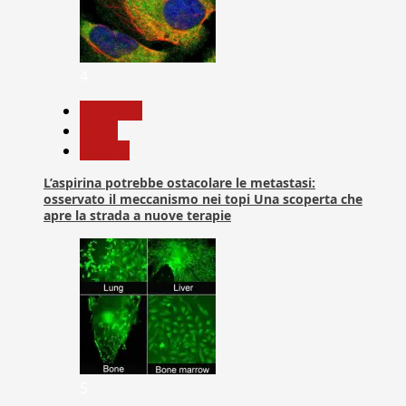
4
Medicina
News
Ricerca
L’aspirina potrebbe ostacolare le metastasi:
osservato il meccanismo nei topi Una scoperta che
apre la strada a nuove terapie
5