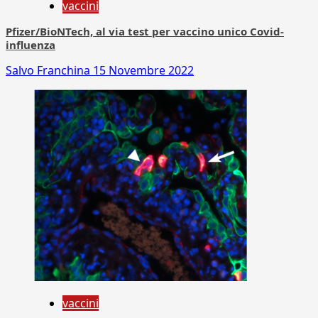
vaccini
Pfizer/BioNTech, al via test per vaccino unico Covid-
influenza
Salvo Franchina
15 Novembre 2022
vaccini