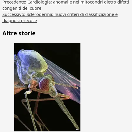
Navigazione
Precedente:
Cardiologia: anomalie nei mitocondri dietro difetti
congeniti del cuore
articolo
Successivo:
Scleroderma: nuovi criteri di classificazione e
diagnosi precoce
Altre storie