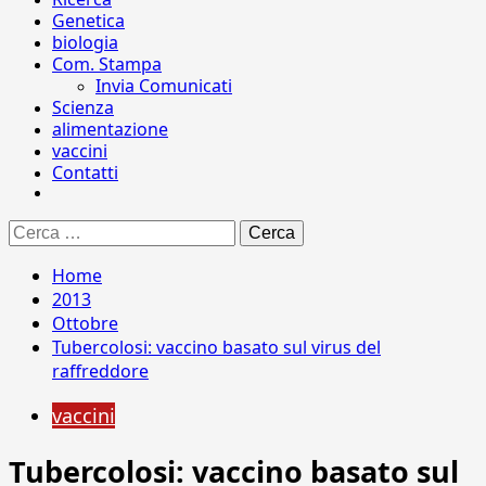
Genetica
biologia
Com. Stampa
Invia Comunicati
Scienza
alimentazione
vaccini
Contatti
Ricerca
per:
Home
2013
Ottobre
Tubercolosi: vaccino basato sul virus del
raffreddore
vaccini
Tubercolosi: vaccino basato sul