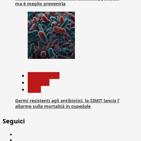
ma è meglio prevenirla
7
Com. Stampa
Medicina
News
Germi resistenti agli antibiotici, la SIMIT lancia l’
allarme sulla mortalità in ospedale
Seguici
Facebook
Linkedin