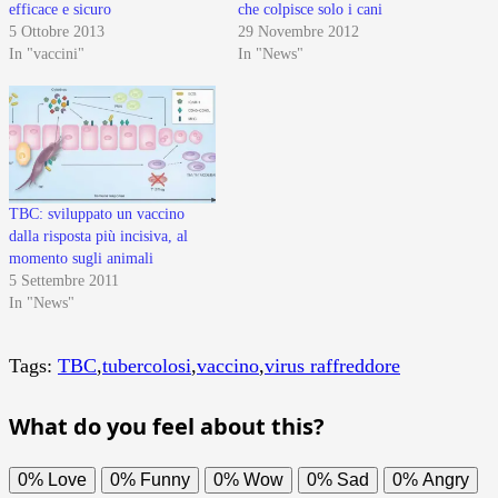
efficace e sicuro
che colpisce solo i cani
5 Ottobre 2013
29 Novembre 2012
In "vaccini"
In "News"
TBC: sviluppato un vaccino
dalla risposta più incisiva, al
momento sugli animali
5 Settembre 2011
In "News"
Tags:
TBC
,
tubercolosi
,
vaccino
,
virus raffreddore
What do you feel about this?
0%
Love
0%
Funny
0%
Wow
0%
Sad
0%
Angry