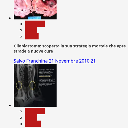
Medicina
News
Salute
Glioblastoma: scoperta la sua strategia mortale che apre
strade a nuove cure
Salvo Franchina
21 Novembre 2010
21
Medicina
News
Ricerca