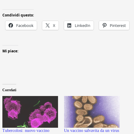
Condividi questo:
Facebook
X
LinkedIn
Pinterest
Mi piace:
Correlati
Tubercolosi: nuovo vaccino
Un vaccino salvavita da un virus