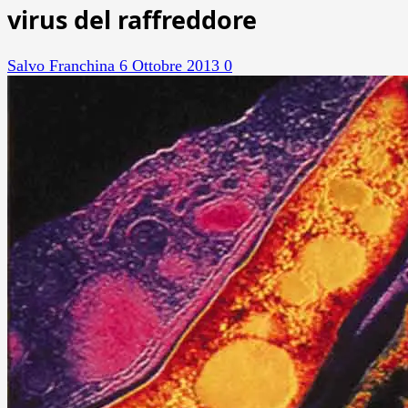
virus del raffreddore
Salvo Franchina
6 Ottobre 2013
0