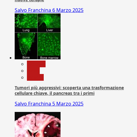
Salvo Franchina
6 Marzo 2025
biologia
News
Ricerca
Tumori più aggressivi: scoperta una trasformazione
cellulare chiave, il pancreas tra i primi
Salvo Franchina
5 Marzo 2025