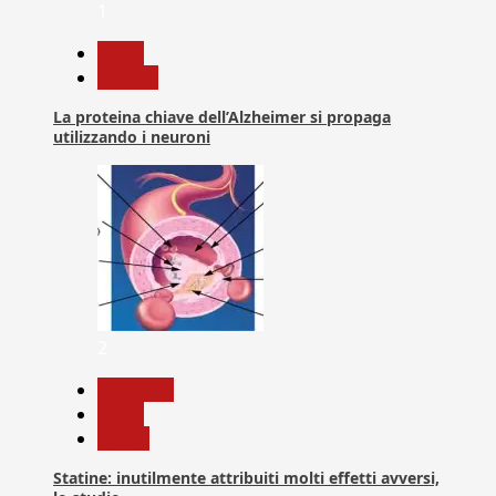
1
News
Ricerca
La proteina chiave dell’Alzheimer si propaga
utilizzando i neuroni
2
Medicina
News
Salute
Statine: inutilmente attribuiti molti effetti avversi,