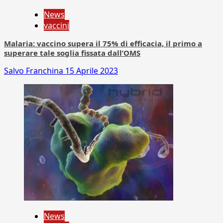
News
vaccini
Malaria: vaccino supera il 75% di efficacia, il primo a
superare tale soglia fissata dall’OMS
Salvo Franchina
15 Aprile 2023
News