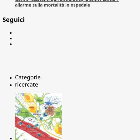
allarme sulla mortalità in ospedale
Seguici
Facebook
Linkedin
X
Categorie
ricercate