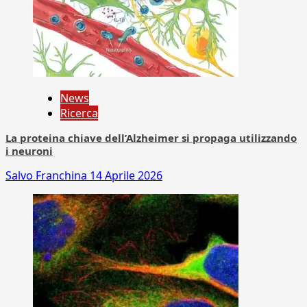
News
Ricerca
La proteina chiave dell’Alzheimer si propaga utilizzando
i neuroni
Salvo Franchina
14 Aprile 2026