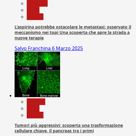
Medicina
News
Ricerca
L’aspirina potrebbe ostacolare le metastasi: osservato il
meccanismo nei topi Una scoperta che apre la strada a
nuove terapie
Salvo Franchina
6 Marzo 2025
biologia
News
Ricerca
Tumori più aggressivi: scoperta una trasformazione
cellulare chiave, il pancreas tra i primi