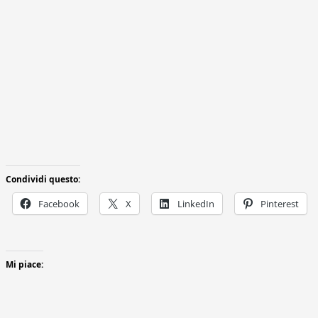
Condividi questo:
Facebook
X
LinkedIn
Pinterest
Mi piace: