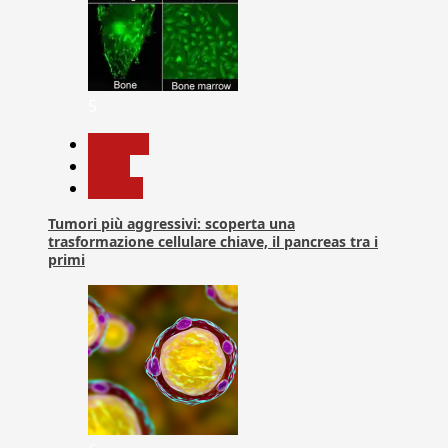
5
biologia
News
Ricerca
Tumori più aggressivi: scoperta una
trasformazione cellulare chiave, il pancreas tra i
primi