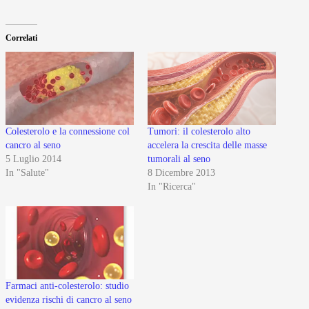
Correlati
Colesterolo e la connessione col
Tumori: il colesterolo alto
cancro al seno
accelera la crescita delle masse
5 Luglio 2014
tumorali al seno
In "Salute"
8 Dicembre 2013
In "Ricerca"
Farmaci anti-colesterolo: studio
evidenza rischi di cancro al seno