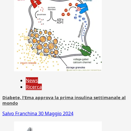
News
Ricerca
Diabete, l’Ema approva la prima insulina settimanale al
mondo
Salvo Franchina
30 Maggio 2024