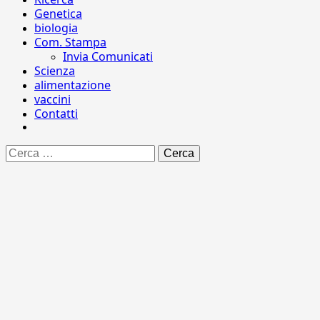
Genetica
biologia
Com. Stampa
Invia Comunicati
Scienza
alimentazione
vaccini
Contatti
Ricerca
per: