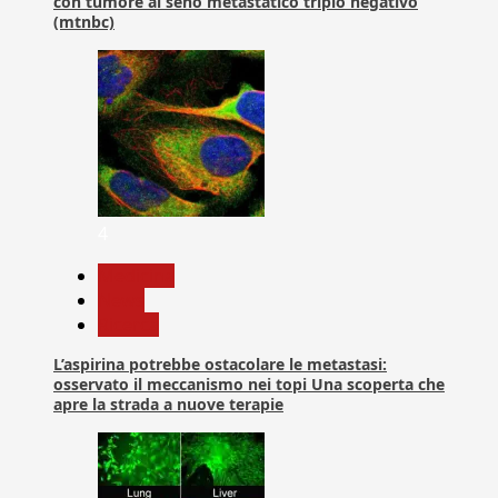
con tumore al seno metastatico triplo negativo
(mtnbc)
4
Medicina
News
Ricerca
L’aspirina potrebbe ostacolare le metastasi:
osservato il meccanismo nei topi Una scoperta che
apre la strada a nuove terapie