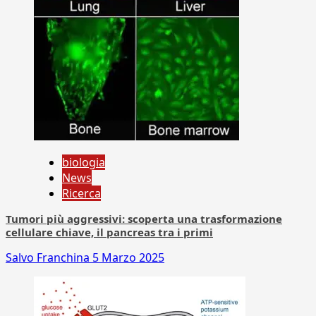
biologia
News
Ricerca
Tumori più aggressivi: scoperta una trasformazione
cellulare chiave, il pancreas tra i primi
Salvo Franchina
5 Marzo 2025