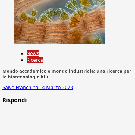
News
Ricerca
Mondo accademico e mondo industriale: una ricerca per
le biotecnologie blu
Salvo Franchina
14 Marzo 2023
Rispondi