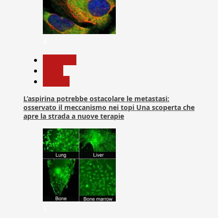
4
Medicina
News
Ricerca
L’aspirina potrebbe ostacolare le metastasi:
osservato il meccanismo nei topi Una scoperta che
apre la strada a nuove terapie
5