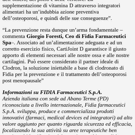
supplementazione di vitamina D attraverso integratori
alimentari ha un’indubbia azione preventiva
dell’osteoporosi, e quindi delle sue conseguenze”.
“La prevenzione resta dunque un’arma fondamentale –
commenta
Giorgio Foresti, Ceo di Fidia Farmaceutici
Spa
–. Associato ad un’alimentazione adeguata e ad un
corretto esercizio fisico, CartiJoint D garantisce il giusto
apporto di elementi necessari alle nostre ossa e alle nostre
cartilagini. Può essere considerato il partner ideale di
Clodron, la soluzione iniettabile a base di clodronato di
Fidia per la prevenzione e il trattamento dell’osteoporosi
post menopausale”
Informazioni su FIDIA Farmaceutici S.p.A.
Azienda italiana con sede ad Abano Terme (PD)
riconosciuta a livello internazionale, Fidia farmaceutici
S.p.A. sviluppa, produce e commercializza prodotti
innovativi (farmaci, medical devices ed integratori) ad alto
valore aggiunto per quanto riguarda sicurezza ed efficacia,
focalizzando la sua attività su aree terapeutiche ben