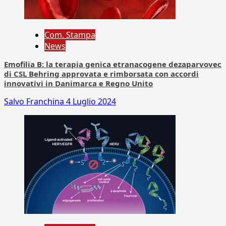
Com. Stampa
News
Emofilia B: la terapia genica etranacogene dezaparvovec
di CSL Behring approvata e rimborsata con accordi
innovativi in Danimarca e Regno Unito
Salvo Franchina
4 Luglio 2024