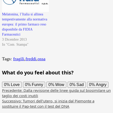
Melatonina, l’Italia si allinea
tempestivamente alla normativa
europea: il primo farmaco reso
disponibile da FIDIA
Farmaceutici
3 Dicembre 2013
In "Com. Stampa"
Tags:
fragili
,
freddi
,
ossa
What do you feel about this?
0%
Love
0%
Funny
0%
Wow
0%
Sad
0%
Angry
Navigazione
Precedente:
Dalla revisione delle linee guida sul biosimilare un
taglio dei costi inutili
articolo
Successivo:
Tumori dell’utero, si inizia dal Piemonte a
sostituire il Pap-test con il test del DNA