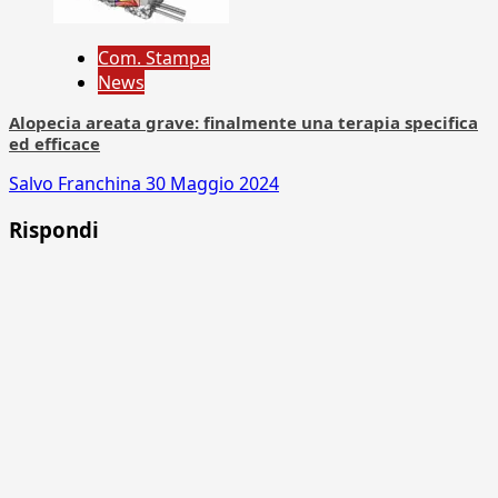
Com. Stampa
News
Alopecia areata grave: finalmente una terapia specifica
ed efficace
Salvo Franchina
30 Maggio 2024
Rispondi