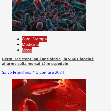
Com. Stampa
Medicina
News
Germi resistenti agli antibiotici, la SIMIT lancia l’
allarme sulla mortalità in ospedale
Salvo Franchina
4 Dicembre 2024