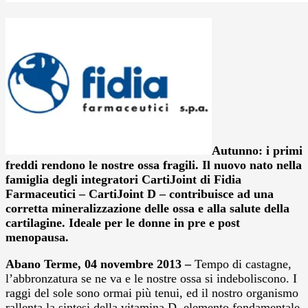
Autunno: i primi
freddi rendono le nostre ossa fragili. Il nuovo nato nella
famiglia degli integratori CartiJoint di Fidia
Farmaceutici – CartiJoint D – contribuisce ad una
corretta mineralizzazione delle ossa e alla salute della
cartilagine. Ideale per le donne in pre e post
menopausa.
Abano Terme, 04 novembre 2013 –
Tempo di castagne,
l’abbronzatura se ne va e le nostre ossa si indeboliscono. I
raggi del sole sono ormai più tenui, ed il nostro organismo
rallenta la sintesi della vitamina D, elemento fondamentale