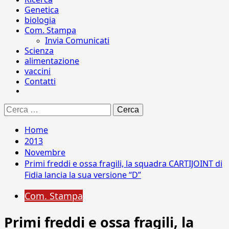
Genetica
biologia
Com. Stampa
Invia Comunicati
Scienza
alimentazione
vaccini
Contatti
Ricerca
per:
Home
2013
Novembre
Primi freddi e ossa fragili, la squadra CARTIJOINT di
Fidia lancia la sua versione “D”
Com. Stampa
Primi freddi e ossa fragili, la