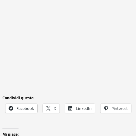
Condividi questo:
Facebook
X
LinkedIn
Pinterest
Mi piace: