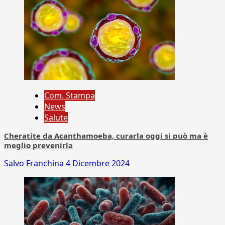
Com. Stampa
News
Salute
Cheratite da Acanthamoeba, curarla oggi si può ma è
meglio prevenirla
Salvo Franchina
4 Dicembre 2024