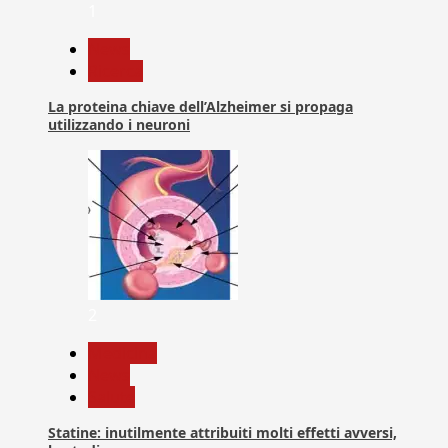
1
News
Ricerca
La proteina chiave dell’Alzheimer si propaga
utilizzando i neuroni
2
Medicina
News
Salute
Statine: inutilmente attribuiti molti effetti avversi,