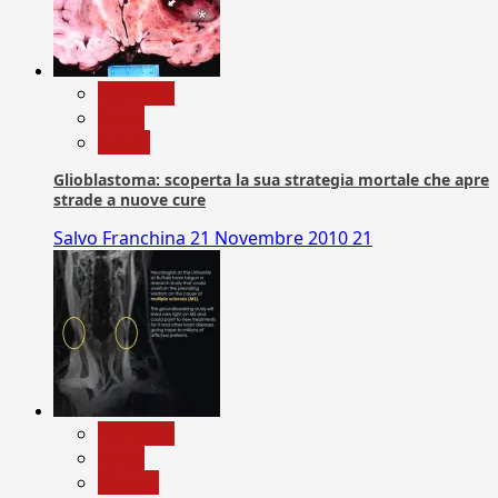
Medicina
News
Salute
Glioblastoma: scoperta la sua strategia mortale che apre
strade a nuove cure
Salvo Franchina
21 Novembre 2010
21
Medicina
News
Ricerca