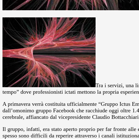
Tra i servizi, una 
tempo” dove professionisti ictati mettono la propria esperie
A primavera verrà costituita ufficialmente “Gruppo Ictus Emi
dall’omonimo gruppo Facebook che racchiude oggi oltre 1.400 
cerebrale, affiancato dal vicepresidente Claudio Bottacchiar
Il gruppo, infatti, era stato aperto proprio per far fronte al
spesso sono difficili da reperire attraverso i canali istituz