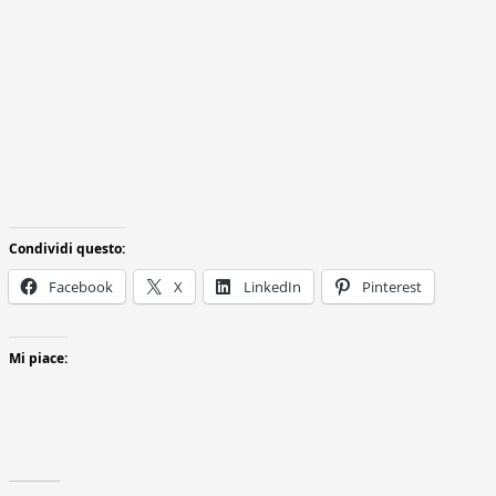
Condividi questo:
Facebook
X
LinkedIn
Pinterest
Mi piace: