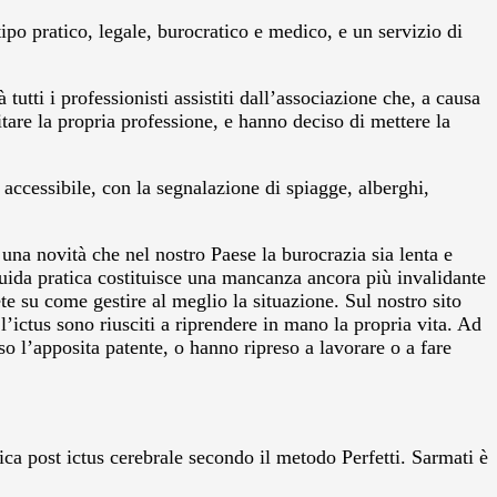
ipo pratico, legale, burocratico e medico, e un servizio di
tti i professionisti assistiti dall’associazione che, a causa
itare la propria professione, e hanno deciso di mettere la
o accessibile, con la segnalazione di spiagge, alberghi,
una novità che nel nostro Paese la burocrazia sia lenta e
uida pratica costituisce una mancanza ancora più invalidante
 su come gestire al meglio la situazione. Sul nostro sito
l’ictus sono riusciti a riprendere in mano la propria vita. Ad
 l’apposita patente, o hanno ripreso a lavorare o a fare
ca post ictus cerebrale secondo il metodo Perfetti. Sarmati è