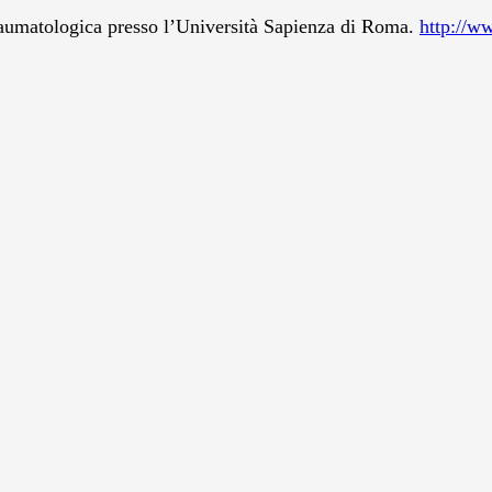
 traumatologica presso l’Università Sapienza di Roma.
http://ww