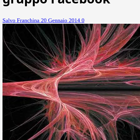
Salvo Franchina
20 Gennaio 2014
0