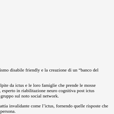
rismo disabile friendly e la creazione di un “banco del
pite da ictus e le loro famiglie che prende le mosse
sperto in riabilitazione neuro cognitiva post ictus
 gruppo sul noto social network.
lattia invalidante come l’ictus, fornendo quelle risposte che
 persona.