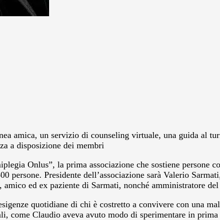
linea amica, un servizio di counseling virtuale, una guida al tu
nza a disposizione dei membri
plegia Onlus”, la prima associazione che sostiene persone col
persone. Presidente dell’associazione sarà Valerio Sarmati, e
i, amico ed ex paziente di Sarmati, nonché amministratore del
le esigenze quotidiane di chi è costretto a convivere con una ma
ionali, come Claudio aveva avuto modo di sperimentare in prima