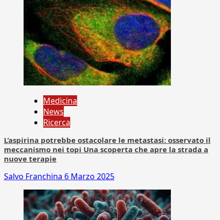
Medicina
News
Ricerca
L’aspirina potrebbe ostacolare le metastasi: osservato il
meccanismo nei topi Una scoperta che apre la strada a
nuove terapie
Salvo Franchina
6 Marzo 2025