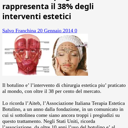
rappresenta il 38% degli
interventi estetici
Salvo Franchina
20 Gennaio 2014
0
Il botulino e’ l’intervento di chirurgia estetica piu’ praticato
al mondo, con oltre il 38 per cento del mercato.
Lo ricorda l’Aiteb, l’Associazione Italiana Terapia Estetica
Botulino, a un anno dalla fondazione, in un comunicato in
cui si sottolinea come siano ancora troppi i pregiudizi su
questo trattamento. Negli Stati Uniti, ricorda
l’associazione, da oltre 10 anni l’uso del botulino e’ al