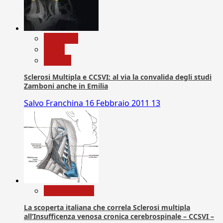
Medicina
News
Ricerca
Sclerosi Multipla e CCSVI: al via la convalida degli studi
Zamboni anche in Emilia
Salvo Franchina
16 Febbraio 2011
13
Com. Stampa
La scoperta italiana che correla Sclerosi multipla
all’Insufficenza venosa cronica cerebrospinale – CCSVI –