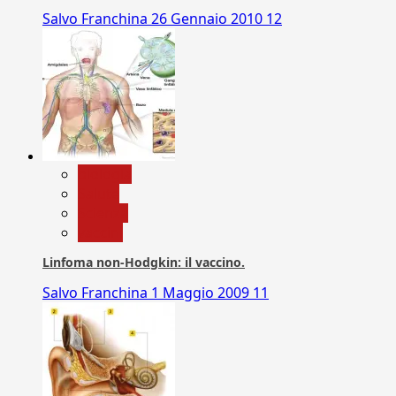
Salvo Franchina
26 Gennaio 2010
12
biologia
Salute
Scienza
vaccini
Linfoma non-Hodgkin: il vaccino.
Salvo Franchina
1 Maggio 2009
11