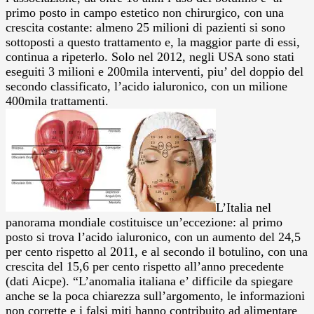
primo posto in campo estetico non chirurgico, con una
crescita costante: almeno 25 milioni di pazienti si sono
sottoposti a questo trattamento e, la maggior parte di essi,
continua a ripeterlo. Solo nel 2012, negli USA sono stati
eseguiti 3 milioni e 200mila interventi, piu’ del doppio del
secondo classificato, l’acido ialuronico, con un milione
400mila trattamenti.
L’Italia nel
panorama mondiale costituisce un’eccezione: al primo
posto si trova l’acido ialuronico, con un aumento del 24,5
per cento rispetto al 2011, e al secondo il botulino, con una
crescita del 15,6 per cento rispetto all’anno precedente
(dati Aicpe). “L’anomalia italiana e’ difficile da spiegare
anche se la poca chiarezza sull’argomento, le informazioni
non corrette e i falsi miti hanno contribuito ad alimentare