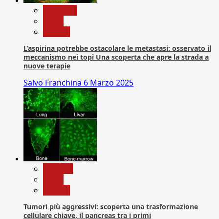
Medicina
News
Ricerca
L’aspirina potrebbe ostacolare le metastasi: osservato il
meccanismo nei topi Una scoperta che apre la strada a
nuove terapie
Salvo Franchina
6 Marzo 2025
biologia
News
Ricerca
Tumori più aggressivi: scoperta una trasformazione
cellulare chiave, il pancreas tra i primi