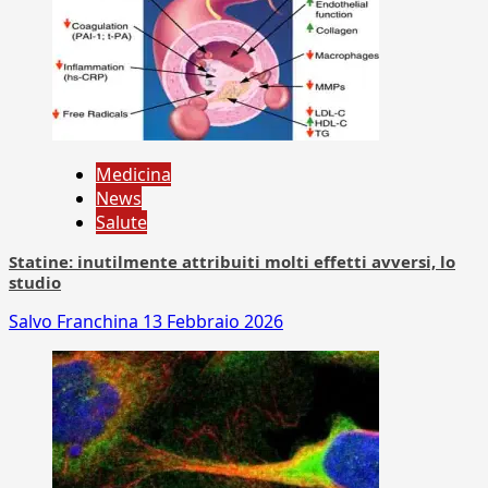
Medicina
News
Salute
Statine: inutilmente attribuiti molti effetti avversi, lo
studio
Salvo Franchina
13 Febbraio 2026