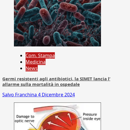
Com. Stampa
Medicina
News
Germi resistenti agli antibiotici, la SIMIT lancia l’
allarme sulla mortalità in ospedale
Salvo Franchina
4 Dicembre 2024