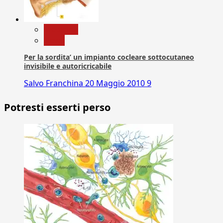
Medicina
News
Per la sordita’ un impianto cocleare sottocutaneo
invisibile e autoricricabile
Salvo Franchina
20 Maggio 2010
9
Potresti esserti perso