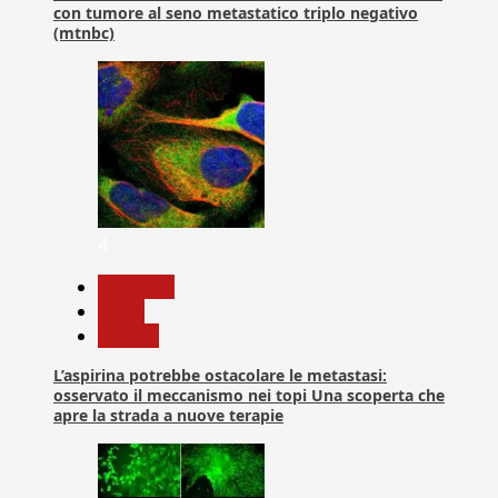
con tumore al seno metastatico triplo negativo
(mtnbc)
4
Medicina
News
Ricerca
L’aspirina potrebbe ostacolare le metastasi:
osservato il meccanismo nei topi Una scoperta che
apre la strada a nuove terapie