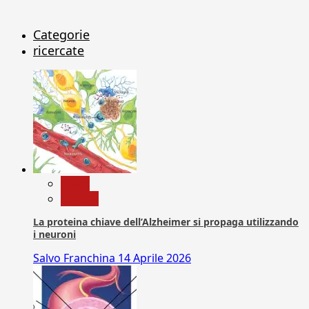
Categorie
ricercate
News
Ricerca
La proteina chiave dell’Alzheimer si propaga utilizzando
i neuroni
Salvo Franchina
14 Aprile 2026