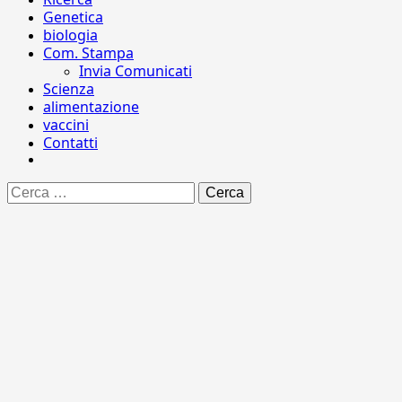
Genetica
biologia
Com. Stampa
Invia Comunicati
Scienza
alimentazione
vaccini
Contatti
Ricerca
per: