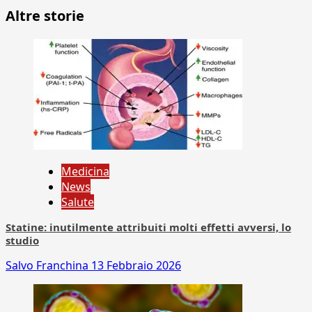
Altre storie
Medicina
News
Salute
Statine: inutilmente attribuiti molti effetti avversi, lo
studio
Salvo Franchina
13 Febbraio 2026