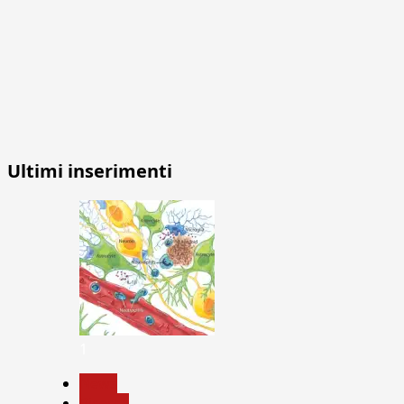
Ultimi inserimenti
1
News
Ricerca