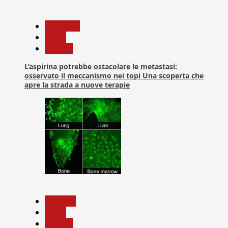
4
Medicina
News
Ricerca
L’aspirina potrebbe ostacolare le metastasi:
osservato il meccanismo nei topi Una scoperta che
apre la strada a nuove terapie
5
biologia
News
Ricerca