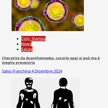
Com. Stampa
News
Salute
Cheratite da Acanthamoeba, curarla oggi si può ma è
meglio prevenirla
Salvo Franchina
4 Dicembre 2024