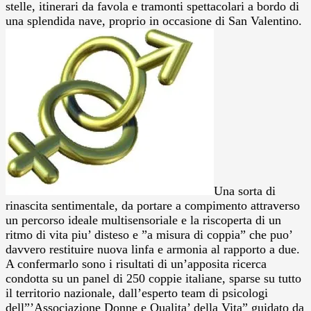
stelle, itinerari da favola e tramonti spettacolari a bordo di
una splendida nave, proprio in occasione di San Valentino.
Una sorta di
rinascita sentimentale, da portare a compimento attraverso
un percorso ideale multisensoriale e la riscoperta di un
ritmo di vita piu’ disteso e ”a misura di coppia” che puo’
davvero restituire nuova linfa e armonia al rapporto a due.
A confermarlo sono i risultati di un’apposita ricerca
condotta su un panel di 250 coppie italiane, sparse su tutto
il territorio nazionale, dall’esperto team di psicologi
dell”’Associazione Donne e Qualita’ della Vita” guidato da