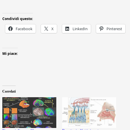
Condividi questo:
Facebook
X
LinkedIn
Pinterest
Mi piace:
Correlati