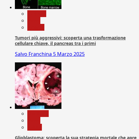
biologia
News
Ricerca
Tumori più aggressivi: scoperta una trasformazione
cellulare chiave, il pancreas tra i primi
Salvo Franchina
5 Marzo 2025
Medicina
News
Salute
Glioblastoma: scoperta la sua strategia mortale che apre