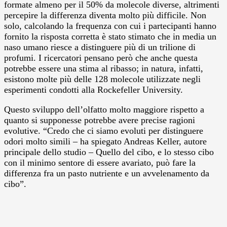
formate almeno per il 50% da molecole diverse, altrimenti
percepire la differenza diventa molto più difficile. Non
solo, calcolando la frequenza con cui i partecipanti hanno
fornito la risposta corretta è stato stimato che in media un
naso umano riesce a distinguere più di un trilione di
profumi. I ricercatori pensano però che anche questa
potrebbe essere una stima al ribasso; in natura, infatti,
esistono molte più delle 128 molecole utilizzate negli
esperimenti condotti alla Rockefeller University.
Questo sviluppo dell’olfatto molto maggiore rispetto a
quanto si supponesse potrebbe avere precise ragioni
evolutive. “Credo che ci siamo evoluti per distinguere
odori molto simili – ha spiegato Andreas Keller, autore
principale dello studio – Quello del cibo, e lo stesso cibo
con il minimo sentore di essere avariato, può fare la
differenza fra un pasto nutriente e un avvelenamento da
cibo”.