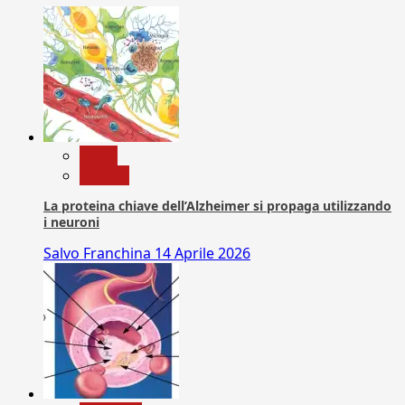
News
Ricerca
La proteina chiave dell’Alzheimer si propaga utilizzando
i neuroni
Salvo Franchina
14 Aprile 2026