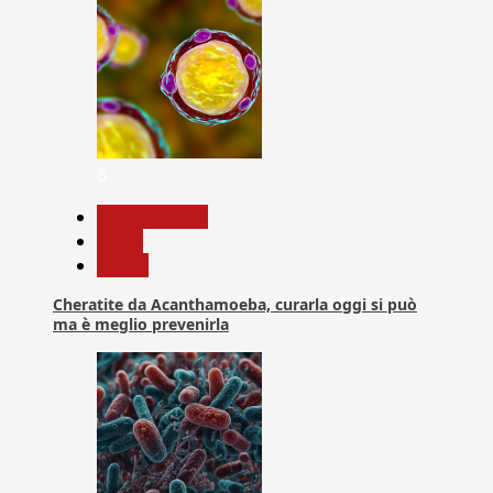
6
Com. Stampa
News
Salute
Cheratite da Acanthamoeba, curarla oggi si può
ma è meglio prevenirla