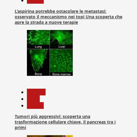
Ricerca
L’aspirina potrebbe ostacolare le metastasi:
osservato il meccanismo nei topi Una scoperta che
apre la strada a nuove terapie
5
biologia
News
Ricerca
Tumori più aggressivi: scoperta una
trasformazione cellulare chiave, il pancreas tra i
primi