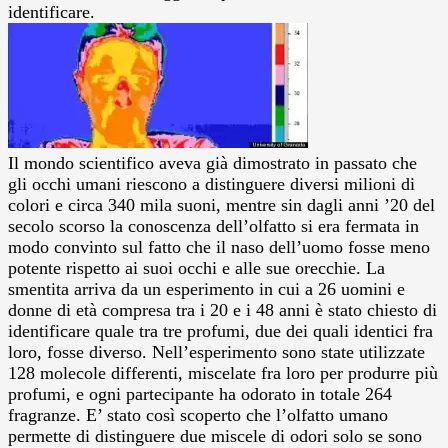
identificare.
Il mondo scientifico aveva già dimostrato in passato che
gli occhi umani riescono a distinguere diversi milioni di
colori e circa 340 mila suoni, mentre sin dagli anni ’20 del
secolo scorso la conoscenza dell’olfatto si era fermata in
modo convinto sul fatto che il naso dell’uomo fosse meno
potente rispetto ai suoi occhi e alle sue orecchie. La
smentita arriva da un esperimento in cui a 26 uomini e
donne di età compresa tra i 20 e i 48 anni è stato chiesto di
identificare quale tra tre profumi, due dei quali identici fra
loro, fosse diverso.
Nell’esperimento sono state utilizzate
128 molecole differenti, miscelate fra loro per produrre più
profumi, e ogni partecipante ha odorato in totale 264
fragranze. E’ stato così scoperto che l’olfatto umano
permette di distinguere due miscele di odori solo se sono