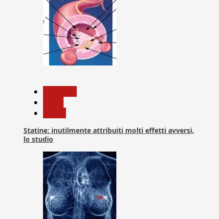
2
Medicina
News
Salute
Statine: inutilmente attribuiti molti effetti avversi,
lo studio