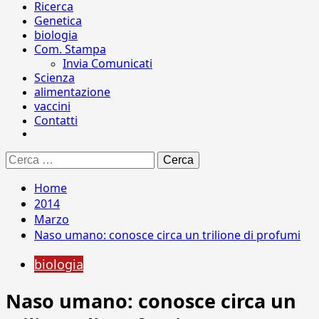
Ricerca
Genetica
biologia
Com. Stampa
Invia Comunicati
Scienza
alimentazione
vaccini
Contatti
Ricerca
per:
Home
2014
Marzo
Naso umano: conosce circa un trilione di profumi
biologia
Naso umano: conosce circa un