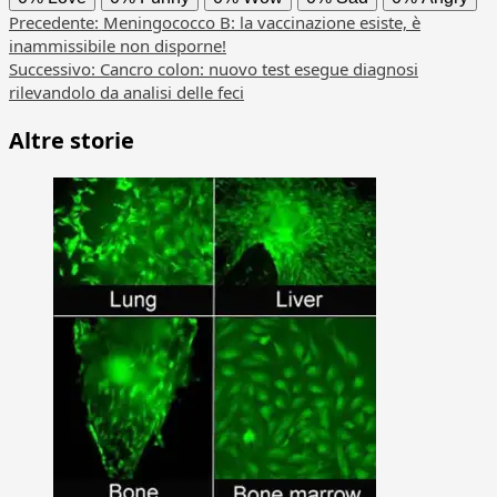
Navigazione
Precedente:
Meningococco B: la vaccinazione esiste, è
inammissibile non disporne!
articolo
Successivo:
Cancro colon: nuovo test esegue diagnosi
rilevandolo da analisi delle feci
Altre storie