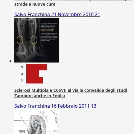
strade a nuove cure
Salvo Franchina
21 Novembre 2010
21
Medicina
News
Ricerca
Sclerosi Multipla e CCSVI: al via la convalida degli studi
Zamboni anche in Emilia
Salvo Franchina
16 Febbraio 2011
13