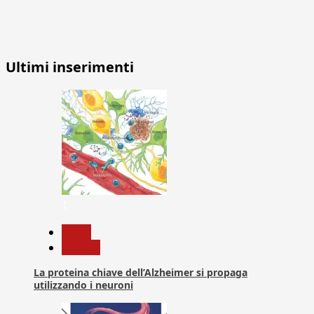
Ultimi inserimenti
1
News
Ricerca
La proteina chiave dell’Alzheimer si propaga
utilizzando i neuroni