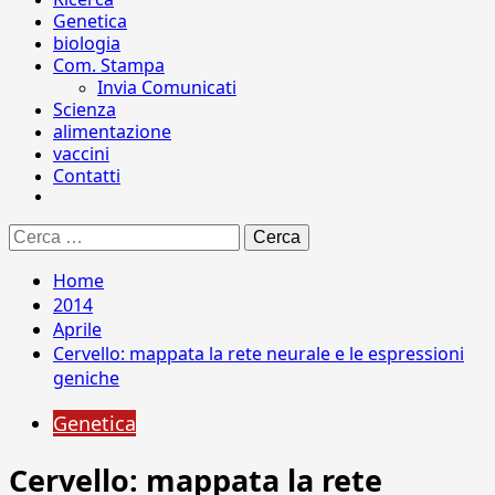
Genetica
biologia
Com. Stampa
Invia Comunicati
Scienza
alimentazione
vaccini
Contatti
Ricerca
per:
Home
2014
Aprile
Cervello: mappata la rete neurale e le espressioni
geniche
Genetica
Cervello: mappata la rete