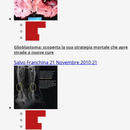
Medicina
News
Salute
Glioblastoma: scoperta la sua strategia mortale che apre
strade a nuove cure
Salvo Franchina
21 Novembre 2010
21
Medicina
News
Ricerca