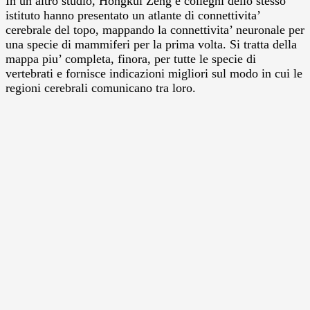
In un altro studio, Hongkui Zeng e colleghi dello stesso
istituto hanno presentato un atlante di connettivita’
cerebrale del topo, mappando la connettivita’ neuronale per
una specie di mammiferi per la prima volta. Si tratta della
mappa piu’ completa, finora, per tutte le specie di
vertebrati e fornisce indicazioni migliori sul modo in cui le
regioni cerebrali comunicano tra loro.