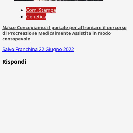
Com. Stampa
Genetica
Nasce Concepiamo: il portale per affrontare il percorso
di Procreazione Medicalmente Assistita in modo
consapevole
Salvo Franchina
22 Giugno 2022
Rispondi