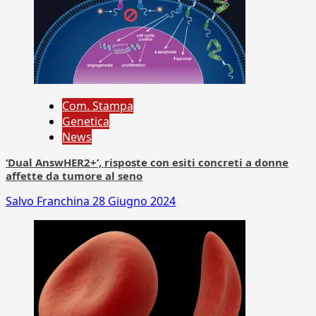
Com. Stampa
Genetica
News
‘Dual AnswHER2+’, risposte con esiti concreti a donne
affette da tumore al seno
Salvo Franchina
28 Giugno 2024