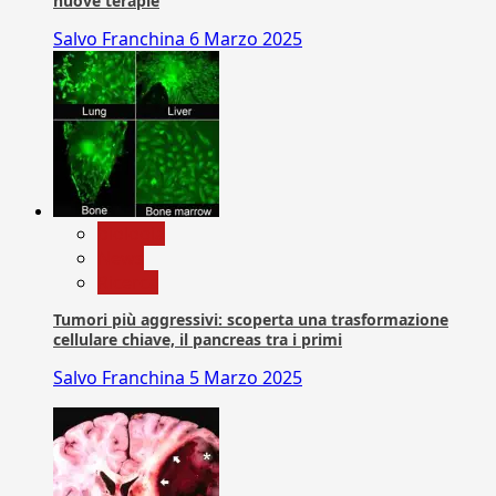
nuove terapie
Salvo Franchina
6 Marzo 2025
biologia
News
Ricerca
Tumori più aggressivi: scoperta una trasformazione
cellulare chiave, il pancreas tra i primi
Salvo Franchina
5 Marzo 2025