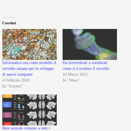
Correlati
Informatica usa come modello il
Da invertebrati a vertebrati:
cervello umano per lo sviluppo
come si è evoluto il cervello
di nuovi computer
16 Marzo 2012
4 Febbraio 2010
In "News"
In "Scienza"
Rete neurale comune a tutti i