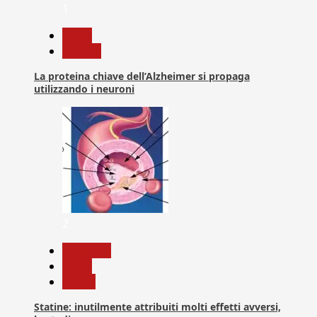
1
News
Ricerca
La proteina chiave dell’Alzheimer si propaga
utilizzando i neuroni
2
Medicina
News
Salute
Statine: inutilmente attribuiti molti effetti avversi,