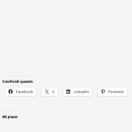
Condividi questo:
Facebook
X
LinkedIn
Pinterest
Mi piace: