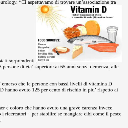
eurology. “Ci aspettavamo di trovare un’associazione tra
tati sorprendenti.
8 persone di eta’ superiore ai 65 anni senza demenza, alle
 emerso che le persone con bassi livelli di vitamina D
 hanno avuto 125 per cento di rischio in piu’ rispetto ai
eimer e coloro che hanno avuto una grave carenza invece
i ricercatori – per stabilire se mangiare cibi come il pesce
.