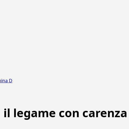
mina D
il legame con carenza 