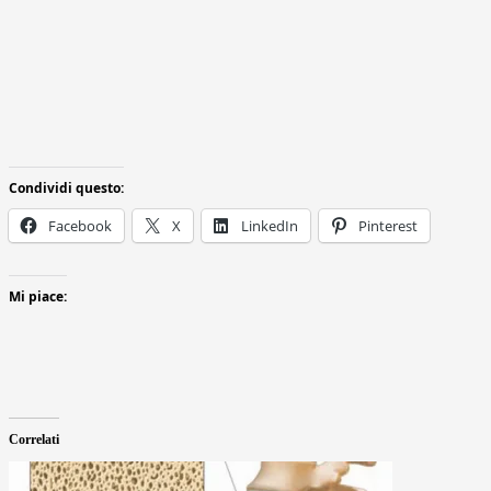
Condividi questo:
Facebook
X
LinkedIn
Pinterest
Mi piace:
Correlati