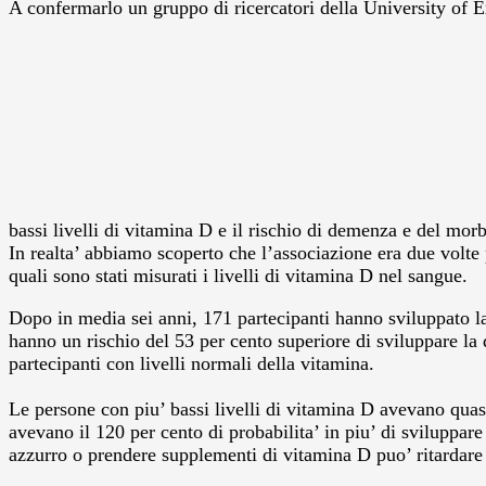
A confermarlo un gruppo di ricercatori della University of E
bassi livelli di vitamina D e il rischio di demenza e del morb
In realta’ abbiamo scoperto che l’associazione era due volte
quali sono stati misurati i livelli di vitamina D nel sangue.
Dopo in media sei anni, 171 partecipanti hanno sviluppato la
hanno un rischio del 53 per cento superiore di sviluppare la
partecipanti con livelli normali della vitamina.
Le persone con piu’ bassi livelli di vitamina D avevano quas
avevano il 120 per cento di probabilita’ in piu’ di sviluppar
azzurro o prendere supplementi di vitamina D puo’ ritardare