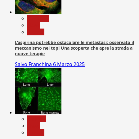
Medicina
News
Ricerca
L’aspirina potrebbe ostacolare le metastasi: osservato il
meccanismo nei topi Una scoperta che apre la strada a
nuove terapie
Salvo Franchina
6 Marzo 2025
biologia
News
Ricerca