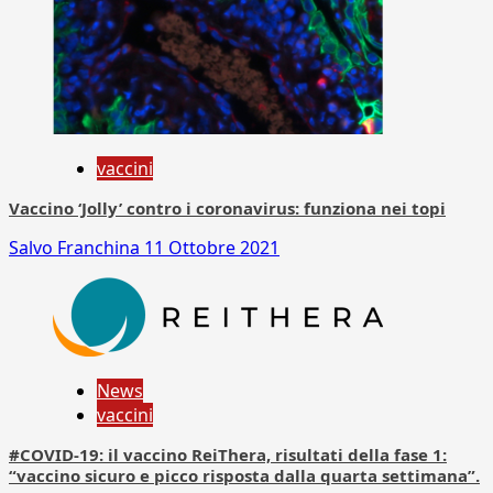
vaccini
Vaccino ‘Jolly’ contro i coronavirus: funziona nei topi
Salvo Franchina
11 Ottobre 2021
News
vaccini
#COVID-19: il vaccino ReiThera, risultati della fase 1:
“vaccino sicuro e picco risposta dalla quarta settimana”.