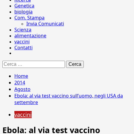
Genetica
biologia
Com. Stampa
Invia Comunicati
Scienza
alimentazione
vaccini
Contatti
Ricerca
per:
Home
2014
Agosto
Ebola: al via test vaccino sull’uomo, negli USA da
settembre
vaccini
Ebola: al via test vaccino