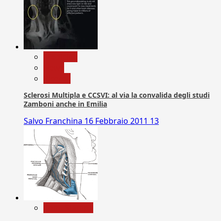
Medicina
News
Ricerca
Sclerosi Multipla e CCSVI: al via la convalida degli studi
Zamboni anche in Emilia
Salvo Franchina
16 Febbraio 2011
13
Com. Stampa