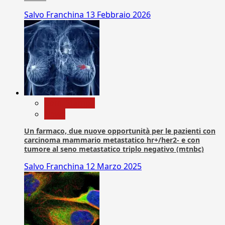
Salvo Franchina
13 Febbraio 2026
Com. Stampa
News
Un farmaco, due nuove opportunità per le pazienti con
carcinoma mammario metastatico hr+/her2- e con
tumore al seno metastatico triplo negativo (mtnbc)
Salvo Franchina
12 Marzo 2025