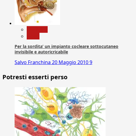
Medicina
News
Per la sordita’ un impianto cocleare sottocutaneo
invisibile e autoricricabile
Salvo Franchina
20 Maggio 2010
9
Potresti esserti perso