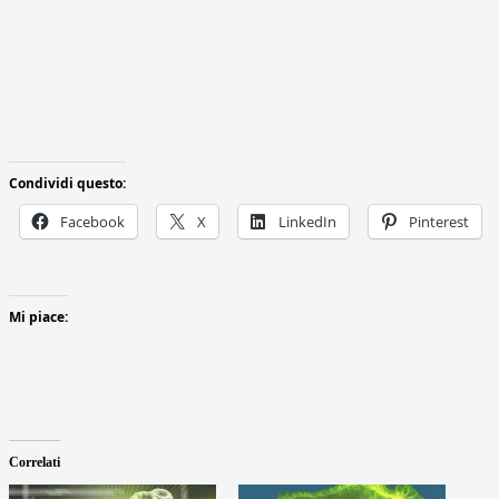
Condividi questo:
Facebook
X
LinkedIn
Pinterest
Mi piace:
Correlati