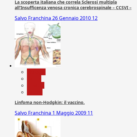
La scoperta italiana che correla Sclerosi multipla
all’Insufficenza venosa cronica cerebrospinale – CCSVI –
Salvo Franchina
26 Gennaio 2010
12
biologia
Salute
Scienza
vaccini
Linfoma non-Hodgkin: il vaccino.
Salvo Franchina
1 Maggio 2009
11