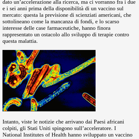
dato un’accelerazione alla ricerca, ma ci vorranno fra i due
e i sei anni prima della disponibilità di un vaccino sul
mercato: questa la previsione di scienziati americani, che
sottolineano come la mancanza di fondi, e lo scarso
interesse delle case farmaceutiche, hanno finora
rappresentato un ostacolo allo sviluppo di terapie contro
questa malattia.
Intanto, viste le notizie che arrivano dai Paesi africani
colpiti, gli Stati Uniti spingono sull’acceleratore. I
National Institutes of Health hanno sviluppato un vaccino