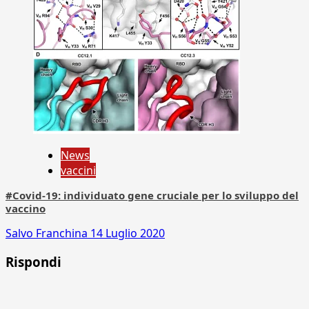
News
vaccini
#Covid-19: individuato gene cruciale per lo sviluppo del
vaccino
Salvo Franchina
14 Luglio 2020
Rispondi