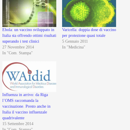
Ebola: un vaccino sviluppato in
Varicella: doppia dose di vaccino
Italia sta offrendo ottimi risultati
per protezione quasi totale
superando i test clinici
5 Gennaio 2011
27 Novembre 2014
In "Medicina"
In "Com. Stampa"
Influenza in arrivo: da Riga
l’OMS raccomanda la
vaccinazione. Presto anche in
Italia il vaccino influenzale
quadrivalente
15 Settembre 2014
In "Com. Stampa"