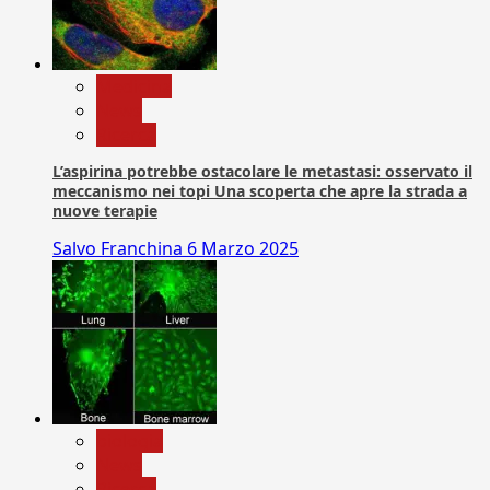
Medicina
News
Ricerca
L’aspirina potrebbe ostacolare le metastasi: osservato il
meccanismo nei topi Una scoperta che apre la strada a
nuove terapie
Salvo Franchina
6 Marzo 2025
biologia
News
Ricerca