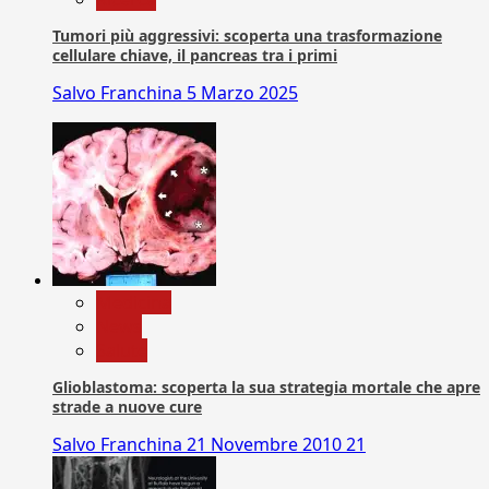
Tumori più aggressivi: scoperta una trasformazione
cellulare chiave, il pancreas tra i primi
Salvo Franchina
5 Marzo 2025
Medicina
News
Salute
Glioblastoma: scoperta la sua strategia mortale che apre
strade a nuove cure
Salvo Franchina
21 Novembre 2010
21