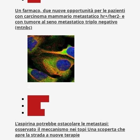
Un farmaco, due nuove opportunità per le pazienti
con carcinoma mammario metastatico hr+/her2- e
con tumore al seno metastatico triplo negativo
(mtnbc)
4
Medicina
News
Ricerca
L’aspirina potrebbe ostacolare le metastasi:
osservato il meccanismo nei topi Una scoperta che
apre la strada a nuove terapie