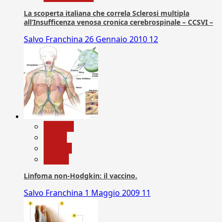
La scoperta italiana che correla Sclerosi multipla
all’Insufficenza venosa cronica cerebrospinale – CCSVI –
Salvo Franchina
26 Gennaio 2010
12
biologia
Salute
Scienza
vaccini
Linfoma non-Hodgkin: il vaccino.
Salvo Franchina
1 Maggio 2009
11