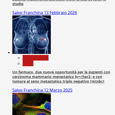
studio
Salvo Franchina
13 Febbraio 2026
Com. Stampa
News
Un farmaco, due nuove opportunità per le pazienti con
carcinoma mammario metastatico hr+/her2- e con
tumore al seno metastatico triplo negativo (mtnbc)
Salvo Franchina
12 Marzo 2025