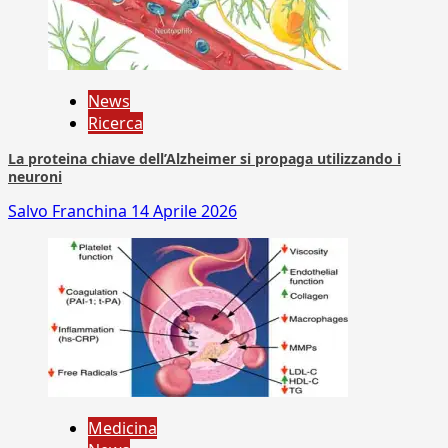
News
Ricerca
La proteina chiave dell’Alzheimer si propaga utilizzando i
neuroni
Salvo Franchina
14 Aprile 2026
Medicina