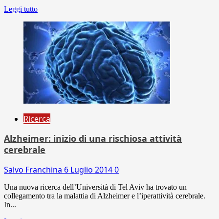
Leggi tutto
Ricerca
Alzheimer: inizio di una rischiosa attività
cerebrale
Salvo Franchina
6 Luglio 2014
0
Una nuova ricerca dell’Università di Tel Aviv ha trovato un
collegamento tra la malattia di Alzheimer e l’iperattività cerebrale.
In...