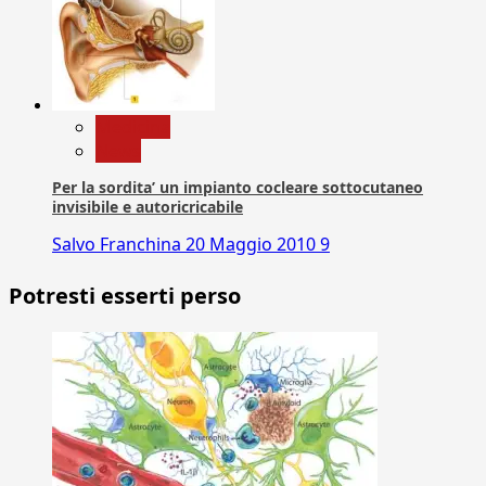
Medicina
News
Per la sordita’ un impianto cocleare sottocutaneo
invisibile e autoricricabile
Salvo Franchina
20 Maggio 2010
9
Potresti esserti perso