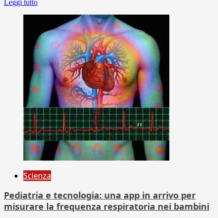
Leggi tutto
Scienza
Pediatria e tecnologia: una app in arrivo per
misurare la frequenza respiratoria nei bambini