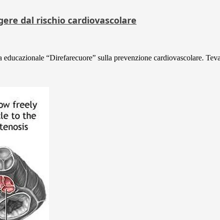
re dal rischio cardiovascolare
a educazionale “Direfarecuore” sulla prevenzione cardiovascolare. Teva,