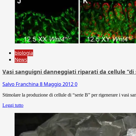
biologia
News
Vasi sanguigni danneggiati riparati da cellule “di
Salvo Franchina
8 Maggio 2012
0
Stimolare la produzione di cellule di “serie B” per rigenerare i vasi san
Leggi tutto