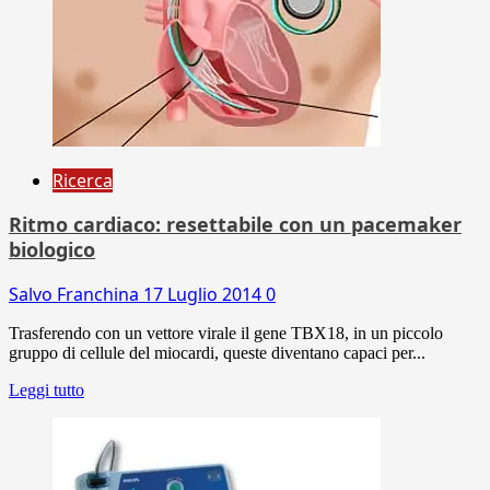
Ricerca
Ritmo cardiaco: resettabile con un pacemaker
biologico
Salvo Franchina
17 Luglio 2014
0
Trasferendo con un vettore virale il gene TBX18, in un piccolo
gruppo di cellule del miocardi, queste diventano capaci per...
Leggi tutto