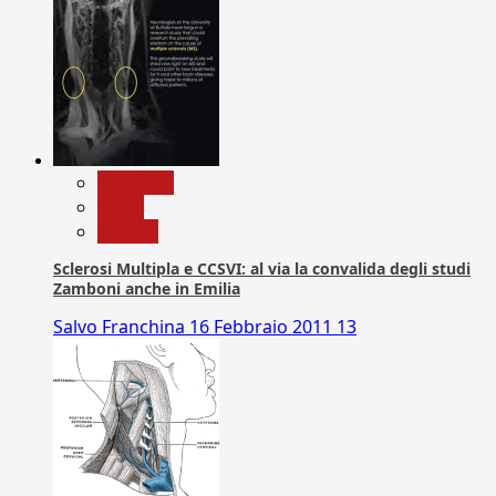
Medicina
News
Ricerca
Sclerosi Multipla e CCSVI: al via la convalida degli studi
Zamboni anche in Emilia
Salvo Franchina
16 Febbraio 2011
13