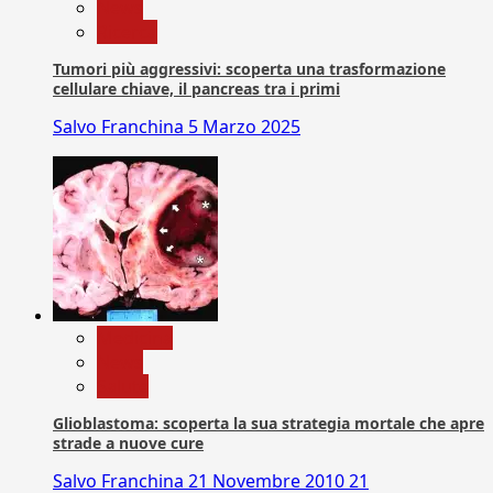
News
Ricerca
Tumori più aggressivi: scoperta una trasformazione
cellulare chiave, il pancreas tra i primi
Salvo Franchina
5 Marzo 2025
Medicina
News
Salute
Glioblastoma: scoperta la sua strategia mortale che apre
strade a nuove cure
Salvo Franchina
21 Novembre 2010
21