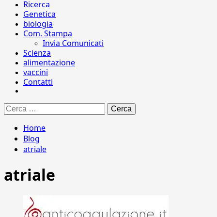
Ricerca
Genetica
biologia
Com. Stampa
Invia Comunicati
Scienza
alimentazione
vaccini
Contatti
Ricerca
per:
Home
Blog
atriale
atriale