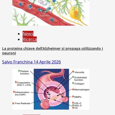
News
Ricerca
La proteina chiave dell’Alzheimer si propaga utilizzando i
neuroni
Salvo Franchina
14 Aprile 2026