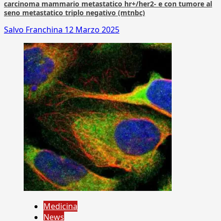
carcinoma mammario metastatico hr+/her2- e con tumore al
seno metastatico triplo negativo (mtnbc)
Salvo Franchina
12 Marzo 2025
Medicina
News