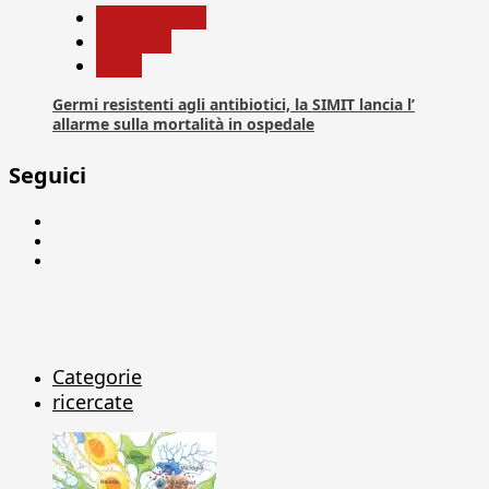
Com. Stampa
Medicina
News
Germi resistenti agli antibiotici, la SIMIT lancia l’
allarme sulla mortalità in ospedale
Seguici
Facebook
Linkedin
X
Categorie
ricercate