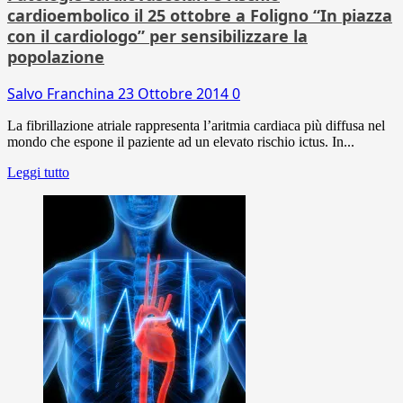
cardioembolico il 25 ottobre a Foligno “In piazza
con il cardiologo” per sensibilizzare la
popolazione
Salvo Franchina
23 Ottobre 2014
0
La fibrillazione atriale rappresenta l’aritmia cardiaca più diffusa nel
mondo che espone il paziente ad un elevato rischio ictus. In...
Leggi tutto