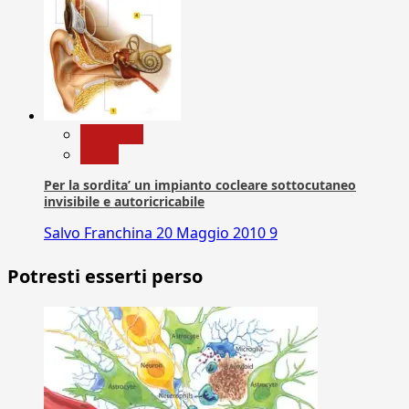
Medicina
News
Per la sordita’ un impianto cocleare sottocutaneo
invisibile e autoricricabile
Salvo Franchina
20 Maggio 2010
9
Potresti esserti perso