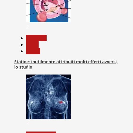
2
Medicina
News
Salute
Statine: inutilmente attribuiti molti effetti avversi,
lo studio
3