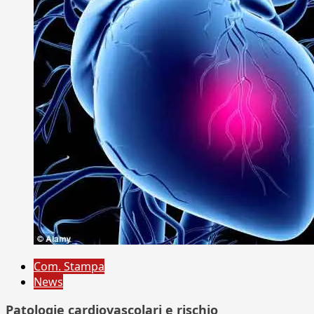
Com. Stampa
News
Patologie cardiovascolari e rischio