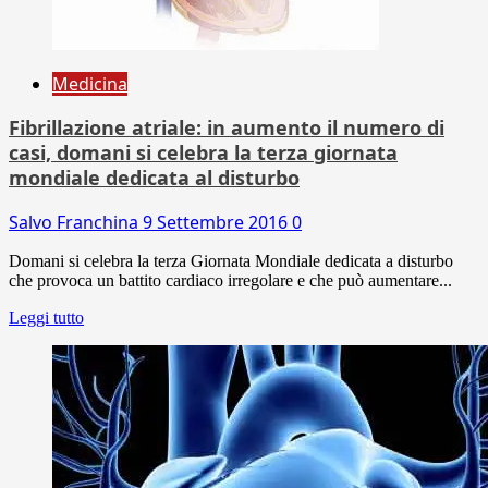
Medicina
Fibrillazione atriale: in aumento il numero di
casi, domani si celebra la terza giornata
mondiale dedicata al disturbo
Salvo Franchina
9 Settembre 2016
0
Domani si celebra la terza Giornata Mondiale dedicata a disturbo
che provoca un battito cardiaco irregolare e che può aumentare...
Leggi tutto