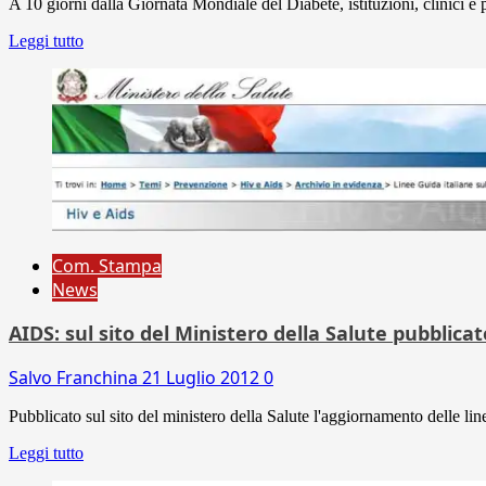
A 10 giorni dalla Giornata Mondiale del Diabete, istituzioni, clinici e 
Leggi tutto
Com. Stampa
News
AIDS: sul sito del Ministero della Salute pubblicate
Salvo Franchina
21 Luglio 2012
0
Pubblicato sul sito del ministero della Salute l'aggiornamento delle linee
Leggi tutto