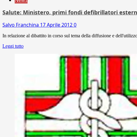
Salute: Ministero, primi fondi defibrillatori ester
Salvo Franchina
17 Aprile 2012
0
In relazione al dibattito in corso sul tema della diffusione e dell'utilizz
Leggi tutto