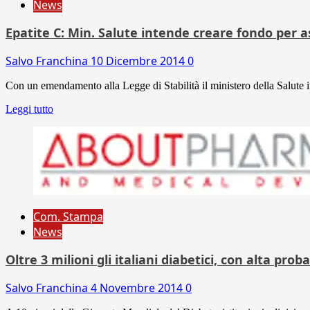
News
Epatite C: Min. Salute intende creare fondo per a
Salvo Franchina
10 Dicembre 2014
0
Con un emendamento alla Legge di Stabilità il ministero della Salute i
Leggi tutto
Com. Stampa
News
Oltre 3 milioni gli italiani diabetici, con alta prob
Salvo Franchina
4 Novembre 2014
0