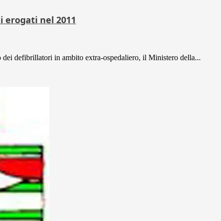
ni erogati nel 2011
o dei defibrillatori in ambito extra-ospedaliero, il Ministero della...