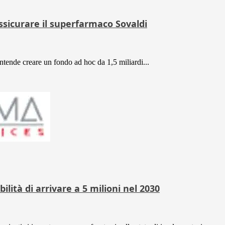
ssicurare il superfarmaco Sovaldi
ntende creare un fondo ad hoc da 1,5 miliardi...
abilità di arrivare a 5 milioni nel 2030