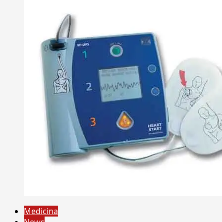
Medicina
News