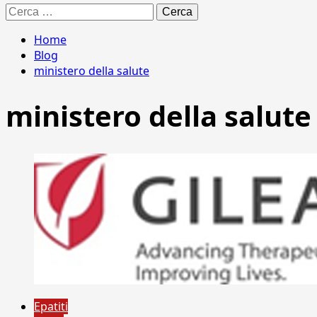
Ricerca
per:
Home
Blog
ministero della salute
ministero della salute
Epatiti