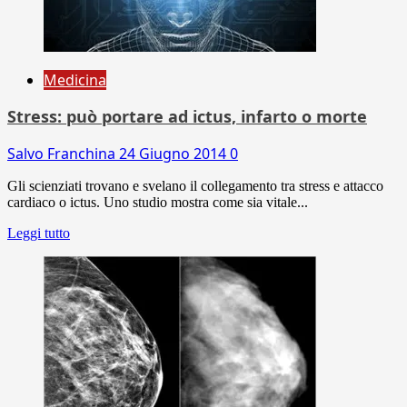
Medicina
Stress: può portare ad ictus, infarto o morte
Salvo Franchina
24 Giugno 2014
0
Gli scienziati trovano e svelano il collegamento tra stress e attacco
cardiaco o ictus. Uno studio mostra come sia vitale...
Leggi tutto