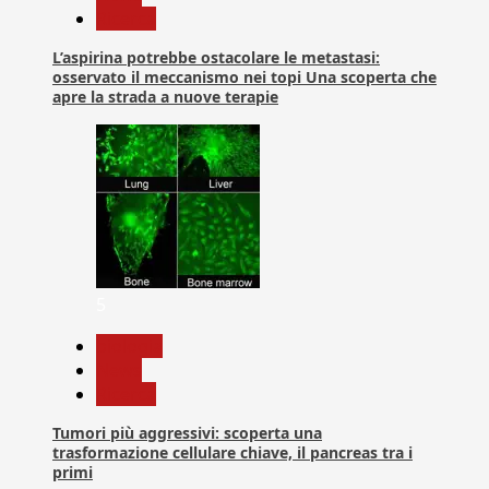
Ricerca
L’aspirina potrebbe ostacolare le metastasi:
osservato il meccanismo nei topi Una scoperta che
apre la strada a nuove terapie
5
biologia
News
Ricerca
Tumori più aggressivi: scoperta una
trasformazione cellulare chiave, il pancreas tra i
primi