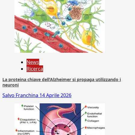
News
Ricerca
La proteina chiave dell’Alzheimer si propaga utilizzando i
neuroni
Salvo Franchina
14 Aprile 2026