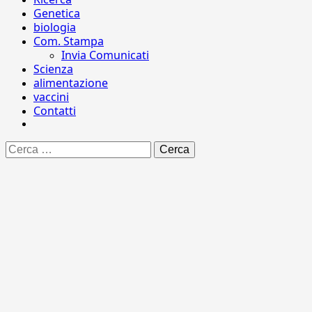
Genetica
biologia
Com. Stampa
Invia Comunicati
Scienza
alimentazione
vaccini
Contatti
Ricerca
per: