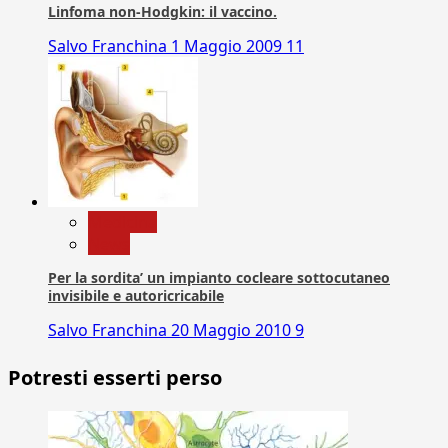
Linfoma non-Hodgkin: il vaccino.
Salvo Franchina
1 Maggio 2009
11
Medicina
News
Per la sordita’ un impianto cocleare sottocutaneo
invisibile e autoricricabile
Salvo Franchina
20 Maggio 2010
9
Potresti esserti perso