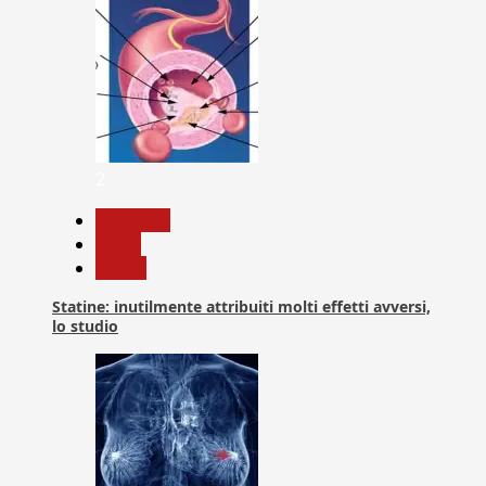
2
Medicina
News
Salute
Statine: inutilmente attribuiti molti effetti avversi,
lo studio