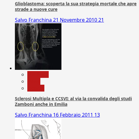
Glioblastoma: scoperta la sua strategia mortale che apre
strade a nuove cure
Salvo Franchina
21 Novembre 2010
21
Medicina
News
Ricerca
Sclerosi Multipla e CCSVI: al via la convalida degli studi
Zamboni anche in Emilia
Salvo Franchina
16 Febbraio 2011
13