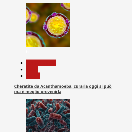
6
Com. Stampa
News
Salute
Cheratite da Acanthamoeba, curarla oggi si può
ma è meglio prevenirla