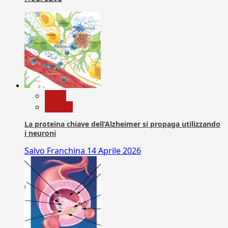
News
Ricerca
La proteina chiave dell’Alzheimer si propaga utilizzando
i neuroni
Salvo Franchina
14 Aprile 2026