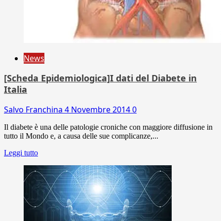
News
[Scheda Epidemiologica]I dati del Diabete in
Italia
Salvo Franchina
4 Novembre 2014
0
Il diabete è una delle patologie croniche con maggiore diffusione in
tutto il Mondo e, a causa delle sue complicanze,...
Leggi tutto