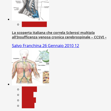
Com. Stampa
La scoperta italiana che correla Sclerosi multipla
all’Insufficenza venosa cronica cerebrospinale – CCSVI –
Salvo Franchina
26 Gennaio 2010
12
biologia
Salute
Scienza
vaccini