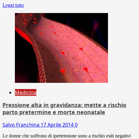
Leggi tutto
Medicina
Pressione alta in gravidanza: mette a rischio
parto pretermine e morte neonatale
Salvo Franchina
17 Aprile 2014
0
Le donne che soffrono di ipertensione sono a rischio esiti negativi