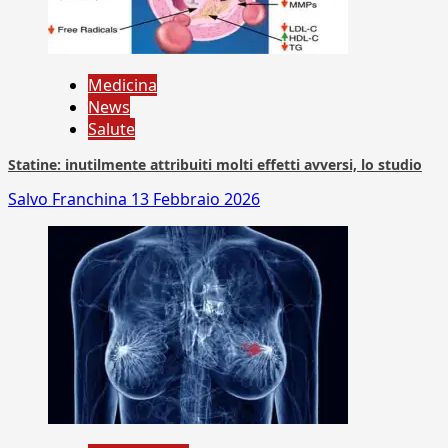
Medicina
News
Salute
Statine: inutilmente attribuiti molti effetti avversi, lo studio
Salvo Franchina
13 Febbraio 2026