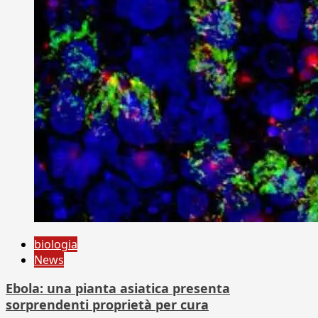
biologia
News
Ebola: una pianta asiatica presenta
sorprendenti proprietà per cura