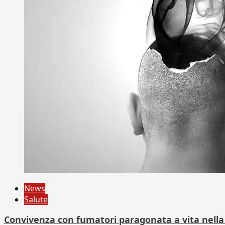
News
Salute
Convivenza con fumatori paragonata a vita nella