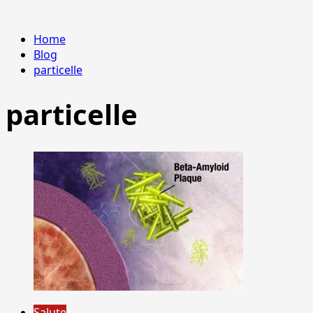
Home
Blog
particelle
particelle
Salute