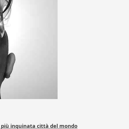
 più inquinata città del mondo