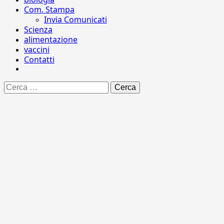
Com. Stampa
Invia Comunicati
Scienza
alimentazione
vaccini
Contatti
Ricerca
per: