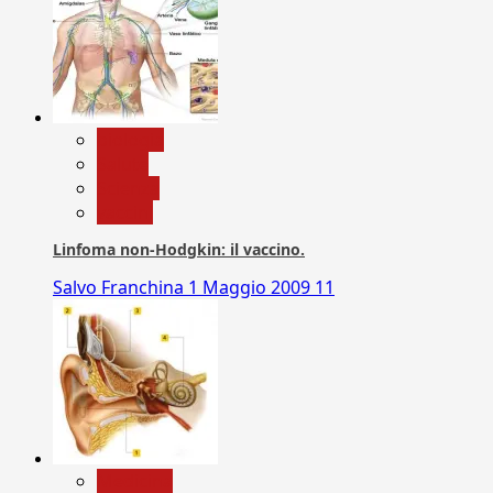
biologia
Salute
Scienza
vaccini
Linfoma non-Hodgkin: il vaccino.
Salvo Franchina
1 Maggio 2009
11
Medicina