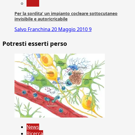
News
Per la sordita’ un impianto cocleare sottocutaneo
invisibile e autoricricabile
Salvo Franchina
20 Maggio 2010
9
Potresti esserti perso
News
Ricerca