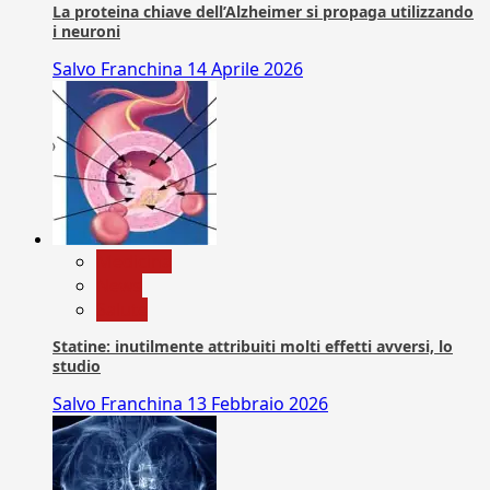
La proteina chiave dell’Alzheimer si propaga utilizzando
i neuroni
Salvo Franchina
14 Aprile 2026
Medicina
News
Salute
Statine: inutilmente attribuiti molti effetti avversi, lo
studio
Salvo Franchina
13 Febbraio 2026