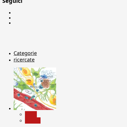
Seguici
Facebook
Linkedin
X
Categorie
ricercate
News
Ricerca