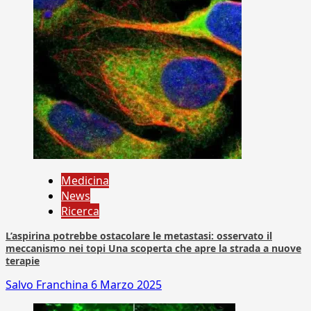
Medicina
News
Ricerca
L’aspirina potrebbe ostacolare le metastasi: osservato il
meccanismo nei topi Una scoperta che apre la strada a nuove
terapie
Salvo Franchina
6 Marzo 2025