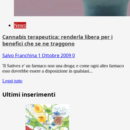
News
Cannabis terapeutica: renderla libera per i
benefici che se ne traggono
Salvo Franchina
1 Ottobre 2009
0
'Il Sativex e' un farmaco non una droga; e come ogni altro farmaco
esso dovrebbe essere a disposizione in qualsiasi...
Leggi tutto
Ultimi inserimenti