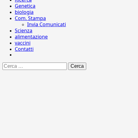
Genetica
biologia
Com. Stampa
Invia Comunicati
Scienza
alimentazione
vaccini
Contatti
Ricerca
per: