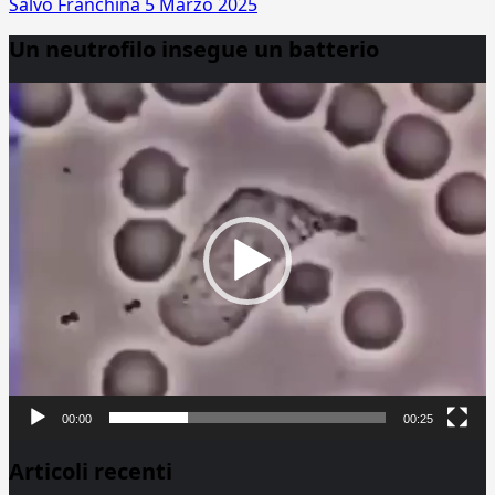
Salvo Franchina
5 Marzo 2025
Un neutrofilo insegue un batterio
Video
Player
00:00
00:25
Articoli recenti