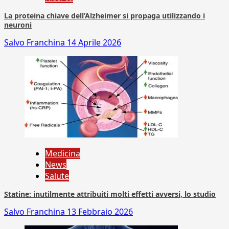
La proteina chiave dell’Alzheimer si propaga utilizzando i
neuroni
Salvo Franchina
14 Aprile 2026
Medicina
News
Salute
Statine: inutilmente attribuiti molti effetti avversi, lo studio
Salvo Franchina
13 Febbraio 2026