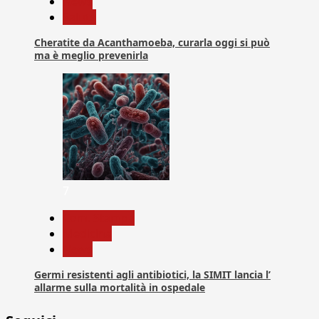
News
Salute
Cheratite da Acanthamoeba, curarla oggi si può
ma è meglio prevenirla
7
Com. Stampa
Medicina
News
Germi resistenti agli antibiotici, la SIMIT lancia l’
allarme sulla mortalità in ospedale