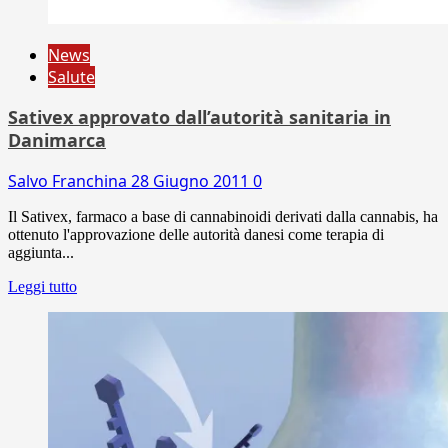
News
Salute
Sativex approvato dall’autorità sanitaria in
Danimarca
Salvo Franchina
28 Giugno 2011
0
Il Sativex, farmaco a base di cannabinoidi derivati dalla cannabis, ha
ottenuto l'approvazione delle autorità danesi come terapia di
aggiunta...
Leggi tutto