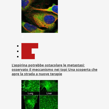
4
Medicina
News
Ricerca
L’aspirina potrebbe ostacolare le metastasi:
osservato il meccanismo nei topi Una scoperta che
apre la strada a nuove terapie