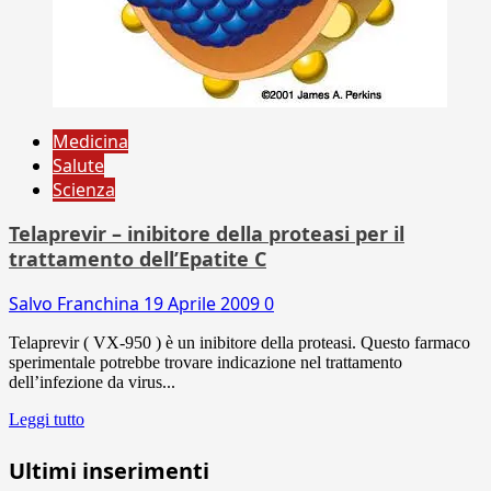
Medicina
Salute
Scienza
Telaprevir – inibitore della proteasi per il
trattamento dell’Epatite C
Salvo Franchina
19 Aprile 2009
0
Telaprevir ( VX-950 ) è un inibitore della proteasi. Questo farmaco
sperimentale potrebbe trovare indicazione nel trattamento
dell’infezione da virus...
Leggi tutto
Ultimi inserimenti