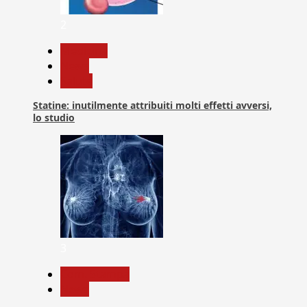
2
Medicina
News
Salute
Statine: inutilmente attribuiti molti effetti avversi,
lo studio
3
Com. Stampa
News