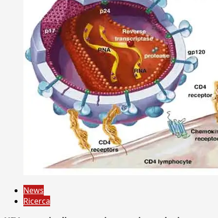
News
Ricerca