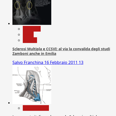
Medicina
News
Ricerca
Sclerosi Multipla e CCSVI: al via la convalida degli studi
Zamboni anche in Emilia
Salvo Franchina
16 Febbraio 2011
13
Com. Stampa