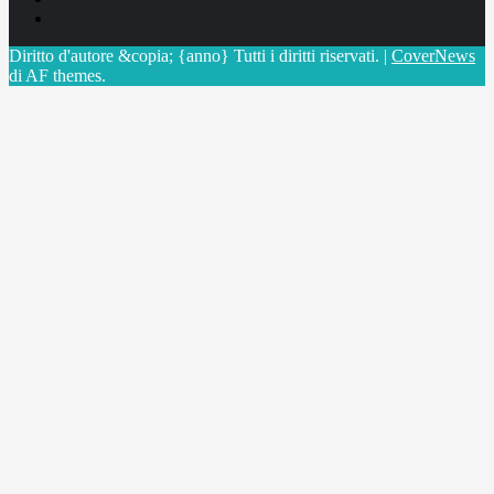
X
Diritto d'autore &copia; {anno} Tutti i diritti riservati.
|
CoverNews
di AF themes.