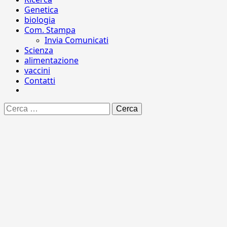
Genetica
biologia
Com. Stampa
Invia Comunicati
Scienza
alimentazione
vaccini
Contatti
Ricerca
per: