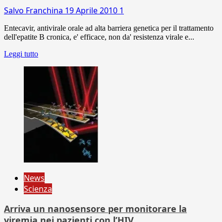
Salvo Franchina
19 Aprile 2010
1
Entecavir, antivirale orale ad alta barriera genetica per il trattamento
dell'epatite B cronica, e' efficace, non da' resistenza virale e...
Leggi tutto
News
Scienza
Arriva un nanosensore per monitorare la
viremia nei pazienti con l’HIV