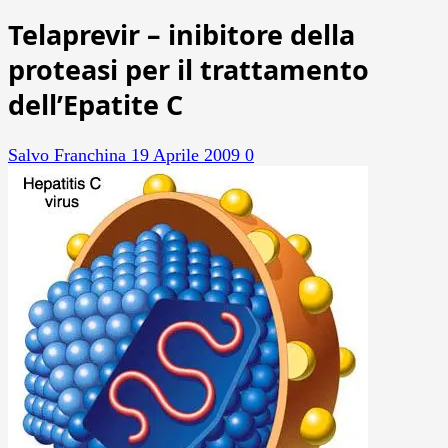
Telaprevir – inibitore della
proteasi per il trattamento
dell’Epatite C
Salvo Franchina
19 Aprile 2009
0