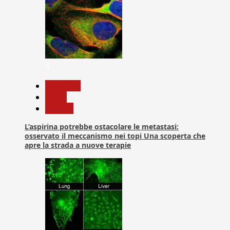
4
Medicina
News
Ricerca
L’aspirina potrebbe ostacolare le metastasi:
osservato il meccanismo nei topi Una scoperta che
apre la strada a nuove terapie