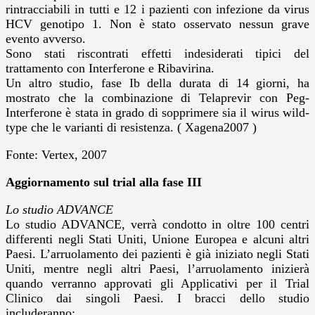
rintracciabili in tutti e 12 i pazienti con infezione da virus
HCV genotipo 1. Non è stato osservato nessun grave
evento avverso.
Sono stati riscontrati effetti indesiderati tipici del
trattamento con Interferone e Ribavirina.
Un altro studio, fase Ib della durata di 14 giorni, ha
mostrato che la combinazione di Telaprevir con Peg-
Interferone è stata in grado di sopprimere sia il wirus wild-
type che le varianti di resistenza. ( Xagena2007 )
Fonte: Vertex, 2007
Aggiornamento sul trial alla fase III
Lo studio ADVANCE
Lo studio ADVANCE, verrà condotto in oltre 100 centri
differenti negli Stati Uniti, Unione Europea e alcuni altri
Paesi. L’arruolamento dei pazienti è già iniziato negli Stati
Uniti, mentre negli altri Paesi, l’arruolamento inizierà
quando verranno approvati gli Applicativi per il Trial
Clinico dai singoli Paesi. I bracci dello studio
includeranno: