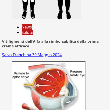
News
Salute
Vitiligine, sì dell’Aifa alla rimborsabilità della prima
crema efficace
Salvo Franchina
30 Maggio 2024