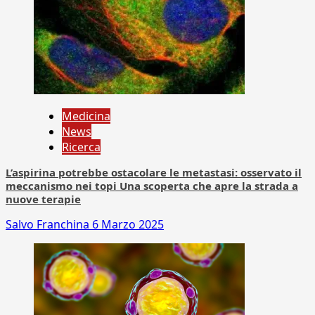
Medicina
News
Ricerca
L’aspirina potrebbe ostacolare le metastasi: osservato il
meccanismo nei topi Una scoperta che apre la strada a
nuove terapie
Salvo Franchina
6 Marzo 2025