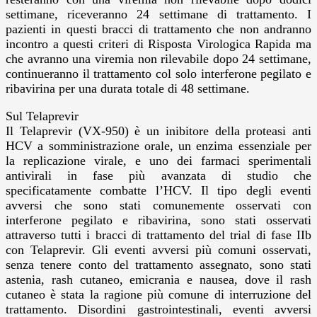
settimane, riceveranno 24 settimane di trattamento. I
pazienti in questi bracci di trattamento che non andranno
incontro a questi criteri di Risposta Virologica Rapida ma
che avranno una viremia non rilevabile dopo 24 settimane,
continueranno il trattamento col solo interferone pegilato e
ribavirina per una durata totale di 48 settimane.
Sul Telaprevir
Il Telaprevir (VX-950) è un inibitore della proteasi anti
HCV a somministrazione orale, un enzima essenziale per
la replicazione virale, e uno dei farmaci sperimentali
antivirali in fase più avanzata di studio che
specificatamente combatte l’HCV. Il tipo degli eventi
avversi che sono stati comunemente osservati con
interferone pegilato e ribavirina, sono stati osservati
attraverso tutti i bracci di trattamento del trial di fase IIb
con Telaprevir. Gli eventi avversi più comuni osservati,
senza tenere conto del trattamento assegnato, sono stati
astenia, rash cutaneo, emicrania e nausea, dove il rash
cutaneo è stata la ragione più comune di interruzione del
trattamento. Disordini gastrointestinali, eventi avversi