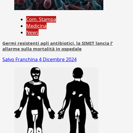
Com. Stampa
Medicina
News
Germi resistenti agli antibiotici, la SIMIT lancia l’
allarme sulla mortalità in ospedale
Salvo Franchina
4 Dicembre 2024