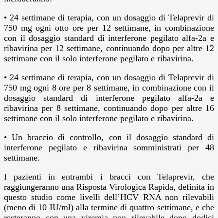
• 24 settimane di terapia, con un dosaggio di Telaprevir di
750 mg ogni otto ore per 12 settimane, in combinazione
con il dosaggio standard di interferone pegilato alfa-2a e
ribavirina per 12 settimane, continuando dopo per altre 12
settimane con il solo interferone pegilato e ribavirina.
• 24 settimane di terapia, con un dosaggio di Telaprevir di
750 mg ogni 8 ore per 8 settimane, in combinazione con il
dosaggio standard di interferone pegilato alfa-2a e
ribavirina per 8 settimane, continuando dopo per altre 16
settimane con il solo interferone pegilato e ribavirina.
• Un braccio di controllo, con il dosaggio standard di
interferone pegilato e ribavirina somministrati per 48
settimane.
I pazienti in entrambi i bracci con Telaprevir, che
raggiungeranno una Risposta Virologica Rapida, definita in
questo studio come livelli dell’HCV RNA non rilevabili
(meno di 10 IU/ml) alla termine di quattro settimane, e che
resteranno con una viremia non rilevabile dopo dodici