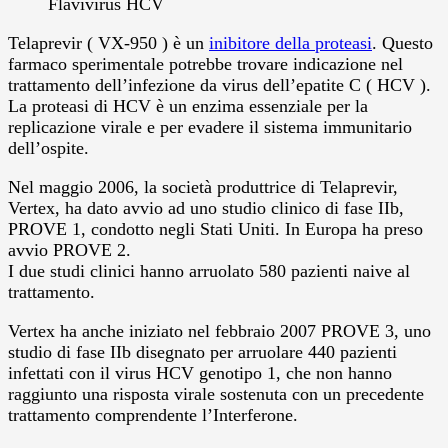
Flavivirus HCV
Telaprevir ( VX-950 ) è un
inibitore della proteasi
. Questo
farmaco sperimentale potrebbe trovare indicazione nel
trattamento dell’infezione da virus dell’epatite C ( HCV ).
La proteasi di HCV è un enzima essenziale per la
replicazione virale e per evadere il sistema immunitario
dell’ospite.
Nel maggio 2006, la società produttrice di Telaprevir,
Vertex, ha dato avvio ad uno studio clinico di fase IIb,
PROVE 1, condotto negli Stati Uniti. In Europa ha preso
avvio PROVE 2.
I due studi clinici hanno arruolato 580 pazienti naive al
trattamento.
Vertex ha anche iniziato nel febbraio 2007 PROVE 3, uno
studio di fase IIb disegnato per arruolare 440 pazienti
infettati con il virus HCV genotipo 1, che non hanno
raggiunto una risposta virale sostenuta con un precedente
trattamento comprendente l’Interferone.