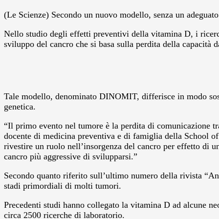
(Le Scienze) Secondo un nuovo modello, senza un adeguato liv
Nello studio degli effetti preventivi della vitamina D, i ri
sviluppo del cancro che si basa sulla perdita della capacità da
Tale modello, denominato DINOMIT, differisce in modo sosta
genetica.
“Il primo evento nel tumore è la perdita di comunicazione tra 
docente di medicina preventiva e di famiglia della School o
rivestire un ruolo nell’insorgenza del cancro per effetto di 
cancro più aggressive di svilupparsi.”
Secondo quanto riferito sull’ultimo numero della rivista “
stadi primordiali di molti tumori.
Precedenti studi hanno collegato la vitamina D ad alcune neop
circa 2500 ricerche di laboratorio.