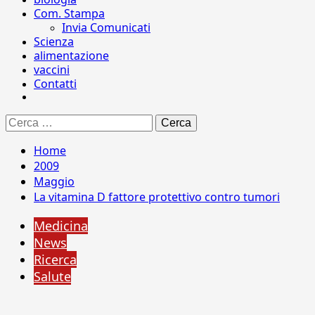
Com. Stampa
Invia Comunicati
Scienza
alimentazione
vaccini
Contatti
Ricerca
per:
Home
2009
Maggio
La vitamina D fattore protettivo contro tumori
Medicina
News
Ricerca
Salute