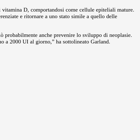
 di vitamina D, comportandosi come cellule epiteliali mature.
renziate e ritornare a uno stato simile a quello delle
n ciò probabilmente anche prevenire lo sviluppo di neoplasie.
o a 2000 UI al giorno,” ha sottolineato Garland.