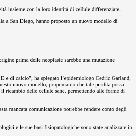
à insieme con la loro identità di cellule differenziate.
fornia a San Diego, hanno proposto un nuovo modello di
origine prima delle neoplasie sarebbe una mutazione
na D e di calcio”, ha spiegato l’epidemiologo Cedric Garland,
questo nuovo modello, proponiamo che tale perdita possa
 il ricambio delle cellule sane, permettendo alle forme di
uesta mancata comunicazione potrebbe rendere conto degli
logici e le sue basi fisiopatologiche sono state analizzate in