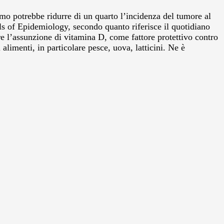
smo potrebbe ridurre di un quarto l’incidenza del tumore al
nals of Epidemiology, secondo quanto riferisce il quotidiano
e l’assunzione di vitamina D, come fattore protettivo contro
alimenti, in particolare pesce, uova, latticini. Ne è