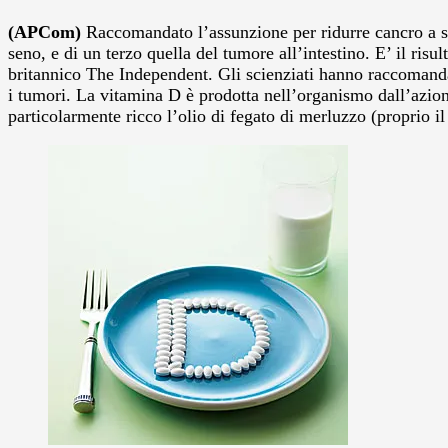
(APCom)
Raccomandato l’assunzione per ridurre cancro a se
seno, e di un terzo quella del tumore all’intestino. E’ il ris
britannico The Independent.
Gli scienziati hanno raccomanda
i tumori. La vitamina D è prodotta nell’organismo dall’azione 
particolarmente ricco l’olio di fegato di merluzzo (proprio il 