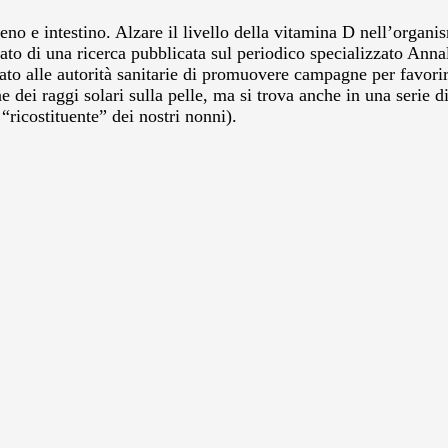
no e intestino. Alzare il livello della vitamina D nell’organi
ultato di una ricerca pubblicata sul periodico specializzato An
to alle autorità sanitarie di promuovere campagne per favorir
dei raggi solari sulla pelle, ma si trova anche in una serie di 
“ricostituente” dei nostri nonni).