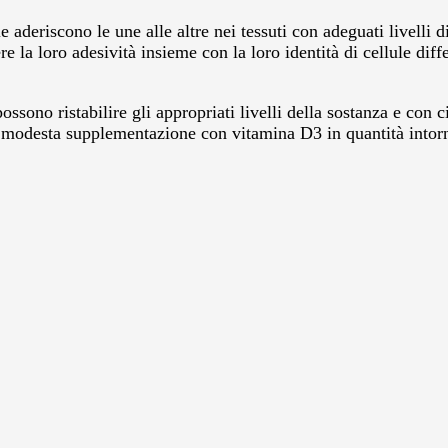
e aderiscono le une alle altre nei tessuti con adeguati livelli
la loro adesività insieme con la loro identità di cellule diffe
 possono ristabilire gli appropriati livelli della sostanza e co
a modesta supplementazione con vitamina D3 in quantità intorn