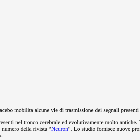
lacebo mobilita alcune vie di trasmissione dei segnali present
 presenti nel tronco cerebrale ed evolutivamente molto antiche
 numero della rivista “
Neuron
“. Lo studio fornisce nuove pro
o.