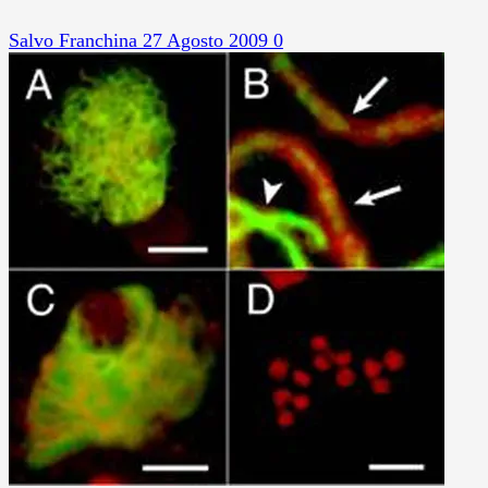
Salvo Franchina
27 Agosto 2009
0