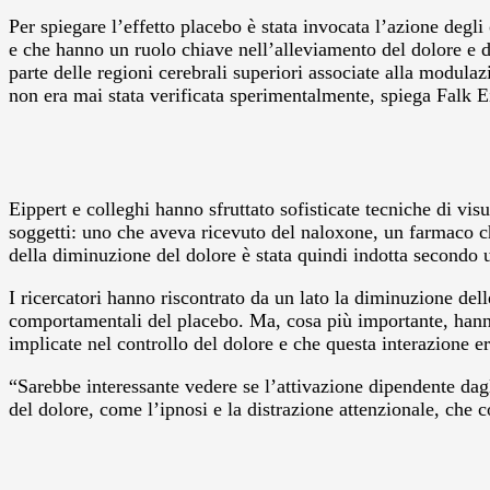
Per spiegare l’effetto placebo è stata invocata l’azione degl
e che hanno un ruolo chiave nell’alleviamento del dolore e d
parte delle regioni cerebrali superiori associate alla modulaz
non era mai stata verificata sperimentalmente, spiega Falk Eip
Eippert e colleghi hanno sfruttato sofisticate tecniche di visu
soggetti: uno che aveva ricevuto del naloxone, un farmaco ch
della diminuzione del dolore è stata quindi indotta secondo 
I ricercatori hanno riscontrato da un lato la diminuzione delle
comportamentali del placebo. Ma, cosa più importante, hanno a
implicate nel controllo del dolore e che questa interazione e
“Sarebbe interessante vedere se l’attivazione dipendente dag
del dolore, come l’ipnosi e la distrazione attenzionale, che