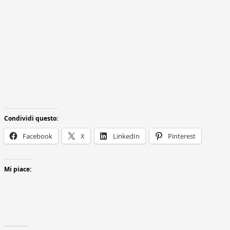
Condividi questo:
Facebook
X
LinkedIn
Pinterest
Mi piace: