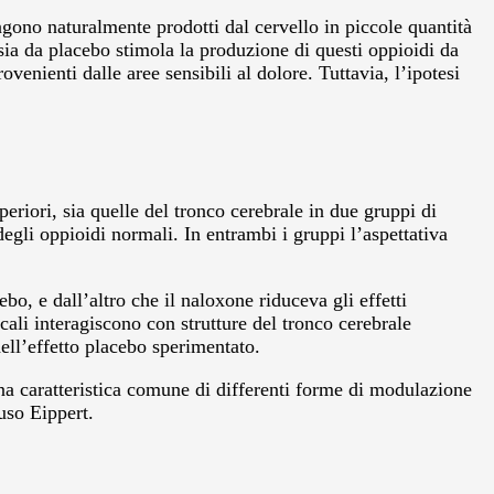
ngono naturalmente prodotti dal cervello in piccole quantità
sia da placebo stimola la produzione di questi oppioidi da
venienti dalle aree sensibili al dolore. Tuttavia, l’ipotesi
periori, sia quelle del tronco cerebrale in due gruppi di
egli oppioidi normali. In entrambi i gruppi l’aspettativa
ebo, e dall’altro che il naloxone riduceva gli effetti
ali interagiscono con strutture del tronco cerebrale
dell’effetto placebo sperimentato.
una caratteristica comune di differenti forme di modulazione
uso Eippert.