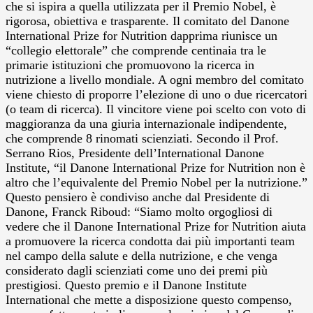
che si ispira a quella utilizzata per il Premio Nobel, è
rigorosa, obiettiva e trasparente. Il comitato del Danone
International Prize for Nutrition dapprima riunisce un
“collegio elettorale” che comprende centinaia tra le
primarie istituzioni che promuovono la ricerca in
nutrizione a livello mondiale. A ogni membro del comitato
viene chiesto di proporre l’elezione di uno o due ricercatori
(o team di ricerca). Il vincitore viene poi scelto con voto di
maggioranza da una giuria internazionale indipendente,
che comprende 8 rinomati scienziati. Secondo il Prof.
Serrano Rios, Presidente dell’International Danone
Institute, “il Danone International Prize for Nutrition non è
altro che l’equivalente del Premio Nobel per la nutrizione.”
Questo pensiero è condiviso anche dal Presidente di
Danone, Franck Riboud: “Siamo molto orgogliosi di
vedere che il Danone International Prize for Nutrition aiuta
a promuovere la ricerca condotta dai più importanti team
nel campo della salute e della nutrizione, e che venga
considerato dagli scienziati come uno dei premi più
prestigiosi. Questo premio e il Danone Institute
International che mette a disposizione questo compenso,