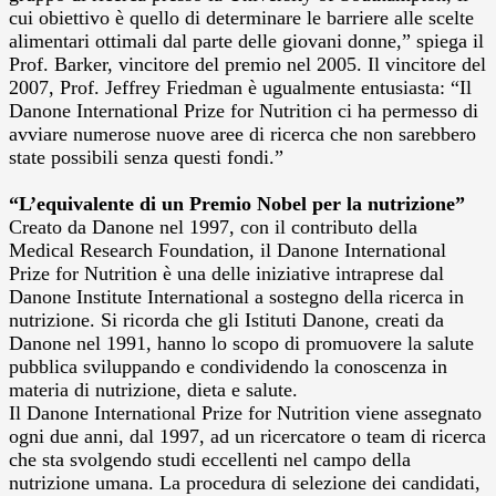
cui obiettivo è quello di determinare le barriere alle scelte
alimentari ottimali dal parte delle giovani donne,” spiega il
Prof. Barker, vincitore del premio nel 2005. Il vincitore del
2007, Prof. Jeffrey Friedman è ugualmente entusiasta: “Il
Danone International Prize for Nutrition ci ha permesso di
avviare numerose nuove aree di ricerca che non sarebbero
state possibili senza questi fondi.”
“L’equivalente di un Premio Nobel per la nutrizione”
Creato da Danone nel 1997, con il contributo della
Medical Research Foundation, il Danone International
Prize for Nutrition è una delle iniziative intraprese dal
Danone Institute International a sostegno della ricerca in
nutrizione. Si ricorda che gli Istituti Danone, creati da
Danone nel 1991, hanno lo scopo di promuovere la salute
pubblica sviluppando e condividendo la conoscenza in
materia di nutrizione, dieta e salute.
Il Danone International Prize for Nutrition viene assegnato
ogni due anni, dal 1997, ad un ricercatore o team di ricerca
che sta svolgendo studi eccellenti nel campo della
nutrizione umana. La procedura di selezione dei candidati,