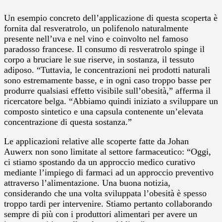
Un esempio concreto dell’applicazione di questa scoperta è
fornita dal resveratrolo, un polifenolo naturalmente
presente nell’uva e nel vino e coinvolto nel famoso
paradosso francese. Il consumo di resveratrolo spinge il
corpo a bruciare le sue riserve, in sostanza, il tessuto
adiposo. “Tuttavia, le concentrazioni nei prodotti naturali
sono estremamente basse, e in ogni caso troppo basse per
produrre qualsiasi effetto visibile sull’obesità,” afferma il
ricercatore belga. “Abbiamo quindi iniziato a sviluppare un
composto sintetico e una capsula contenente un’elevata
concentrazione di questa sostanza.”
Le applicazioni relative alle scoperte fatte da Johan
Auwerx non sono limitate al settore farmaceutico: “Oggi,
ci stiamo spostando da un approccio medico curativo
mediante l’impiego di farmaci ad un approccio preventivo
attraverso l’alimentazione. Una buona notizia,
considerando che una volta sviluppata l’obesità è spesso
troppo tardi per intervenire. Stiamo pertanto collaborando
sempre di più con i produttori alimentari per avere un