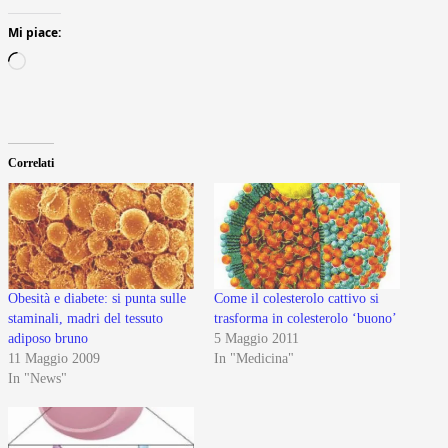
Mi piace:
Caricamento
in
corso…
Correlati
Obesità e diabete: si punta sulle
Come il colesterolo cattivo si
staminali, madri del tessuto
trasforma in colesterolo ‘buono’
adiposo bruno
5 Maggio 2011
11 Maggio 2009
In "Medicina"
In "News"