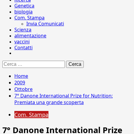
Genetica
biologia
Com. Stampa
Invia Comunicati
Scienza
alimentazione
vaccini
Contatti
Ricerca
per:
Home
2009
Ottobre
7° Danone International Prize for Nutrition:
Premiata una grande scoperta
Com. Stampa
7° Danone International Prize