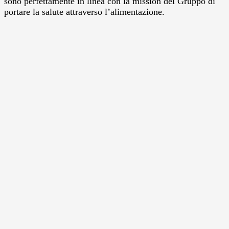
sono perfettamente in linea con la mission del Gruppo di
portare la salute attraverso l’alimentazione.