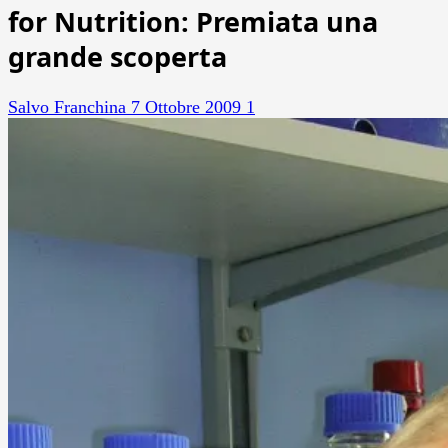
for Nutrition: Premiata una
grande scoperta
Salvo Franchina
7 Ottobre 2009
1