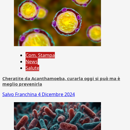
Com. Stampa
News
Salute
Cheratite da Acanthamoeba, curarla oggi si può ma è
meglio prevenirla
Salvo Franchina
4 Dicembre 2024