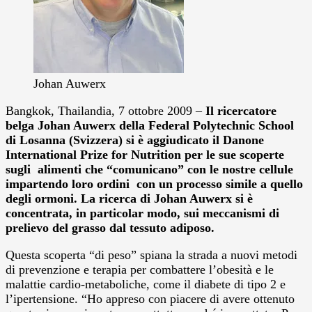
Johan Auwerx
Bangkok, Thailandia, 7 ottobre 2009 –
Il ricercatore
belga Johan Auwerx della Federal Polytechnic School
di Losanna (Svizzera) si è aggiudicato il Danone
International Prize for Nutrition per le sue scoperte
sugli alimenti che “comunicano” con le nostre cellule
impartendo loro ordini con un processo simile a quello
degli ormoni. La ricerca di Johan Auwerx si è
concentrata, in particolar modo, sui meccanismi di
prelievo del grasso dal tessuto adiposo.
Questa scoperta “di peso” spiana la strada a nuovi metodi
di prevenzione e terapia per combattere l’obesità e le
malattie cardio-metaboliche, come il diabete di tipo 2 e
l’ipertensione. “Ho appreso con piacere di avere ottenuto