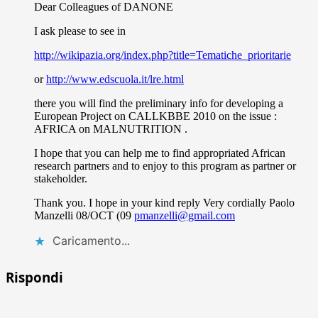
Dear Colleagues of DANONE
I ask please to see in
http://wikipazia.org/index.php?title=Tematiche_prioritarie
or
http://www.edscuola.it/lre.html
there you will find the preliminary info for developing a
European Project on CALLKBBE 2010 on the issue :
AFRICA on MALNUTRITION .
I hope that you can help me to find appropriated African
research partners and to enjoy to this program as partner or
stakeholder.
Thank you. I hope in your kind reply Very cordially Paolo
Manzelli 08/OCT (09
pmanzelli@gmail.com
Caricamento...
Rispondi