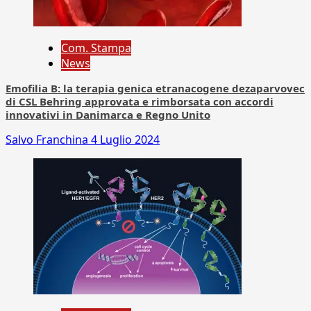
Com. Stampa
News
Emofilia B: la terapia genica etranacogene dezaparvovec
di CSL Behring approvata e rimborsata con accordi
innovativi in Danimarca e Regno Unito
Salvo Franchina
4 Luglio 2024