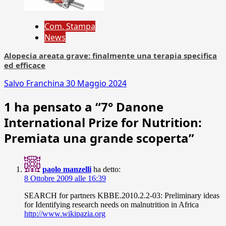
Com. Stampa
News
Alopecia areata grave: finalmente una terapia specifica
ed efficace
Salvo Franchina
30 Maggio 2024
1 ha pensato a “
7° Danone
International Prize for Nutrition:
Premiata una grande scoperta
”
paolo manzelli
ha detto:
8 Ottobre 2009 alle 16:39
SEARCH for partners KBBE.2010.2.2-03: Preliminary ideas
for Identifying research needs on malnutrition in Africa
http://www.wikipazia.org