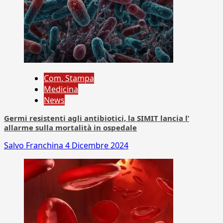
Com. Stampa
Medicina
News
Germi resistenti agli antibiotici, la SIMIT lancia l’
allarme sulla mortalità in ospedale
Salvo Franchina
4 Dicembre 2024