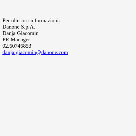
Per ulteriori informazioni:
Danone S.p.A.
Danja Giacomin
PR Manager
02.60746853
danja.giacomin@danone.com