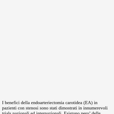
I benefici della endoarteriectomia carotidea (EA) in
pazienti con stenosi sono stati dimostrati in innumerevoli
trials nazionali ed internazionali. Esistono pero’ delle