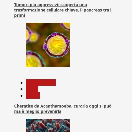
Tumori più aggressivi: scoperta una
trasformazione cellulare chiave, il pancreas tra i
primi
6
Com. Stampa
News
Salute
Cheratite da Acanthamoeba, curarla oggi si può
ma è meglio prevenirla