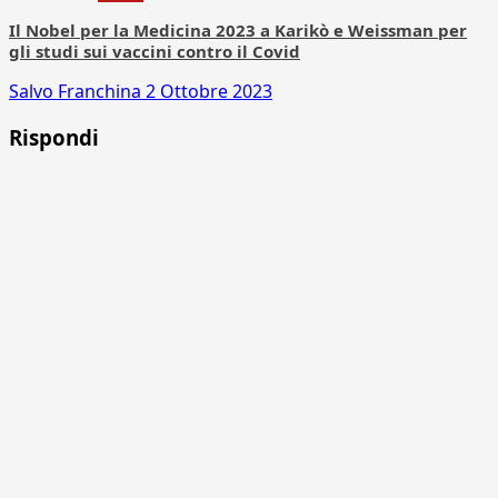
Il Nobel per la Medicina 2023 a Karikò e Weissman per
gli studi sui vaccini contro il Covid
Salvo Franchina
2 Ottobre 2023
Rispondi