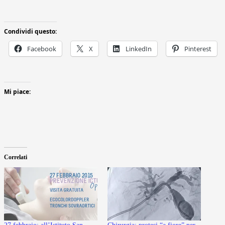
Condividi questo:
Facebook
X
LinkedIn
Pinterest
Mi piace:
Correlati