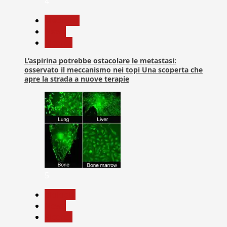
4
Medicina
News
Ricerca
L’aspirina potrebbe ostacolare le metastasi:
osservato il meccanismo nei topi Una scoperta che
apre la strada a nuove terapie
5
biologia
News
Ricerca