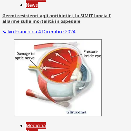
News
Germi resistenti agli antibiotici, la SIMIT lancia l’
allarme sulla mortalità in ospedale
Salvo Franchina
4 Dicembre 2024
Medicina