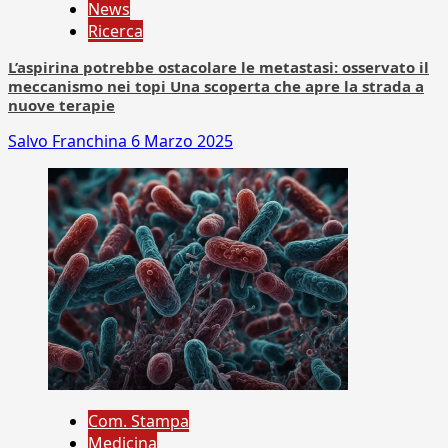
News
Ricerca
L’aspirina potrebbe ostacolare le metastasi: osservato il
meccanismo nei topi Una scoperta che apre la strada a
nuove terapie
Salvo Franchina
6 Marzo 2025
Com. Stampa
Medicina