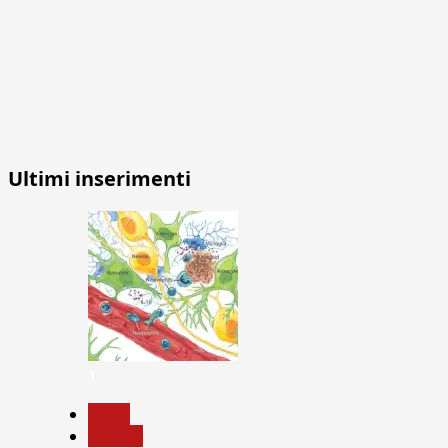
Ultimi inserimenti
1
News
Ricerca