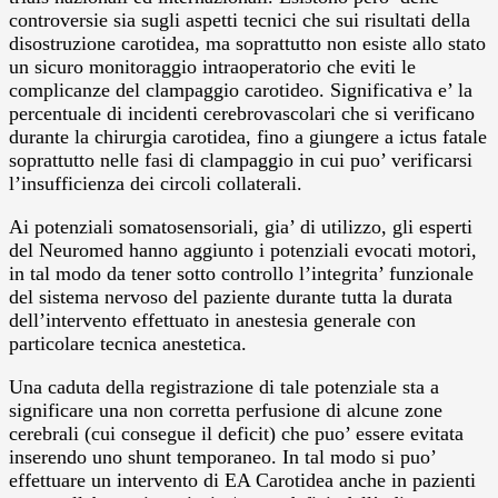
controversie sia sugli aspetti tecnici che sui risultati della
disostruzione carotidea, ma soprattutto non esiste allo stato
un sicuro monitoraggio intraoperatorio che eviti le
complicanze del clampaggio carotideo. Significativa e’ la
percentuale di incidenti cerebrovascolari che si verificano
durante la chirurgia carotidea, fino a giungere a ictus fatale
soprattutto nelle fasi di clampaggio in cui puo’ verificarsi
l’insufficienza dei circoli collaterali.
Ai potenziali somatosensoriali, gia’ di utilizzo, gli esperti
del Neuromed hanno aggiunto i potenziali evocati motori,
in tal modo da tener sotto controllo l’integrita’ funzionale
del sistema nervoso del paziente durante tutta la durata
dell’intervento effettuato in anestesia generale con
particolare tecnica anestetica.
Una caduta della registrazione di tale potenziale sta a
significare una non corretta perfusione di alcune zone
cerebrali (cui consegue il deficit) che puo’ essere evitata
inserendo uno shunt temporaneo. In tal modo si puo’
effettuare un intervento di EA Carotidea anche in pazienti