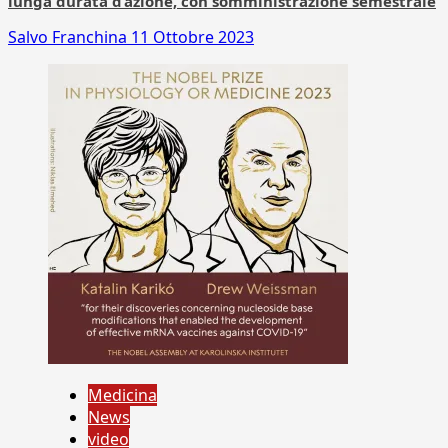
lunga durata d’azione, con somministrazione semestrale
Salvo Franchina
11 Ottobre 2023
Medicina
News
video