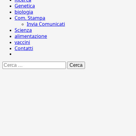
Genetica
biologia
Com. Stampa
Invia Comunicati
Scienza
alimentazione
vaccini
Contatti
Ricerca
per: