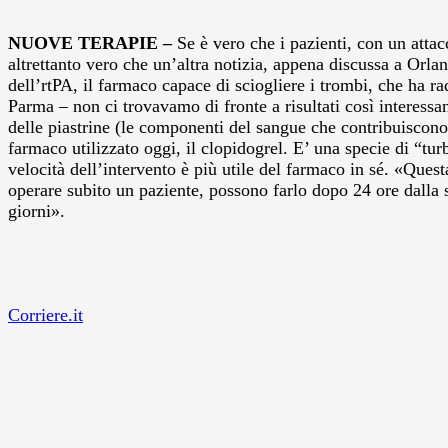
NUOVE TERAPIE –
Se è vero che i pazienti, con un attac
altrettanto vero che un’altra notizia, appena discussa a Orla
dell’rtPA, il farmaco capace di sciogliere i trombi, che ha 
Parma – non ci trovavamo di fronte a risultati così interess
delle piastrine (le componenti del sangue che contribuiscono 
farmaco utilizzato oggi, il clopidogrel. E’ una specie di “turb
velocità dell’intervento è più utile del farmaco in sé. «Que
operare subito un paziente, possono farlo dopo 24 ore dalla 
giorni».
Corriere.it