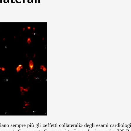
no sempre più gli «effetti collaterali» degli esami cardiolog