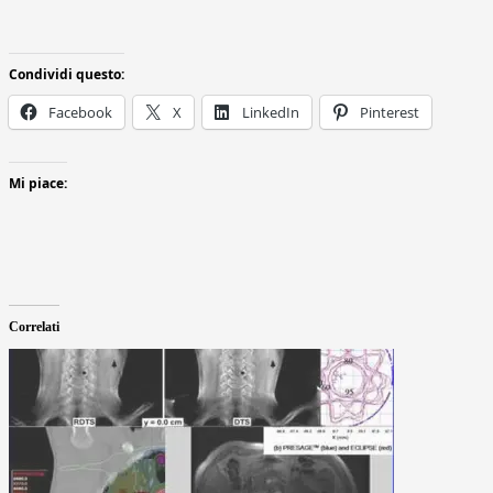
Condividi questo:
Facebook
X
LinkedIn
Pinterest
Mi piace:
Correlati