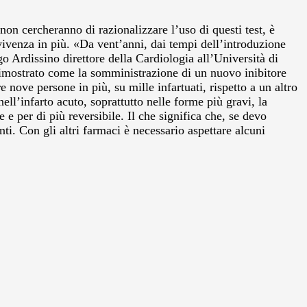
on cercheranno di razionalizzare l’uso di questi test, è
vvivenza in più. «Da vent’anni, dai tempi dell’introduzione
o Ardissino direttore della Cardiologia all’Università di
 dimostrato come la somministrazione di un nuovo inibitore
 nove persone in più, su mille infartuati, rispetto a un altro
ell’infarto acuto, soprattutto nelle forme più gravi, la
 per di più reversibile. Il che significa che, se devo
i. Con gli altri farmaci è necessario aspettare alcuni