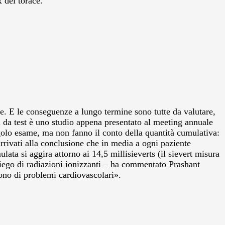
 del torace.
e. E le conseguenze a lungo termine sono tutte da valutare,
i da test è uno studio appena presentato al meeting annuale
ngolo esame, ma non fanno il conto della quantità cumulativa:
arrivati alla conclusione che in media a ogni paziente
lata si aggira attorno ai 14,5 millisieverts (il sievert misura
iego di radiazioni ionizzanti – ha commentato Prashant
rono di problemi cardiovascolari».