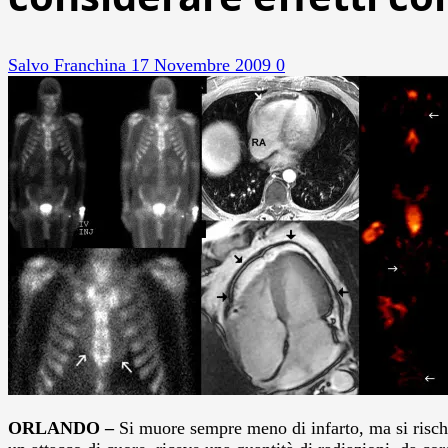
Salvo Franchina
17 Novembre 2009
0
ORLANDO –
Si muore sempre meno di infarto, ma si rischia