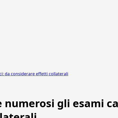
: da considerare effetti collaterali
e numerosi gli esami ca
laterali