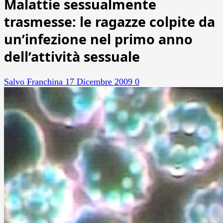
Malattie sessualmente
trasmesse: le ragazze colpite da
un’infezione nel primo anno
dell’attività sessuale
Salvo Franchina
17 Dicembre 2009
0