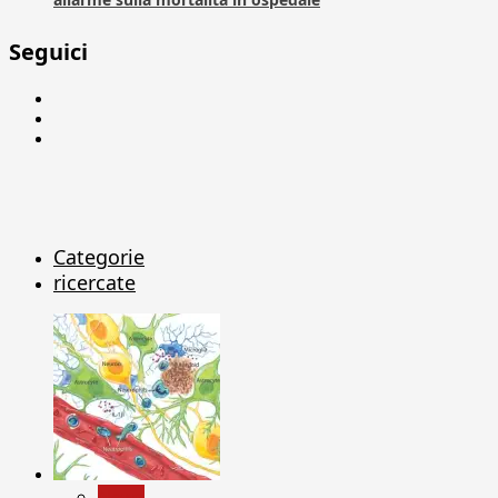
Seguici
Facebook
Linkedin
X
Categorie
ricercate
News