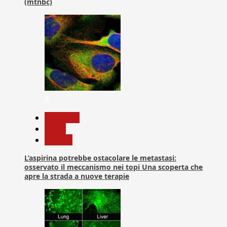
(mtnbc)
4
Medicina
News
Ricerca
L’aspirina potrebbe ostacolare le metastasi:
osservato il meccanismo nei topi Una scoperta che
apre la strada a nuove terapie