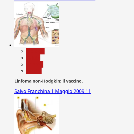
biologia
Salute
Scienza
vaccini
Linfoma non-Hodgkin: il vaccino.
Salvo Franchina
1 Maggio 2009
11