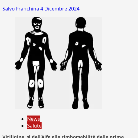
Salvo Franchina
4 Dicembre 2024
News
Salute
Vitiligine, sì dell’Aifa alla rimborsabilità della prima