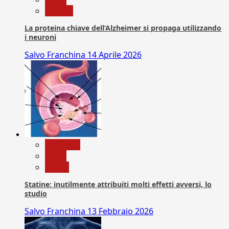
Ricerca
La proteina chiave dell’Alzheimer si propaga utilizzando
i neuroni
Salvo Franchina
14 Aprile 2026
Medicina
News
Salute
Statine: inutilmente attribuiti molti effetti avversi, lo
studio
Salvo Franchina
13 Febbraio 2026