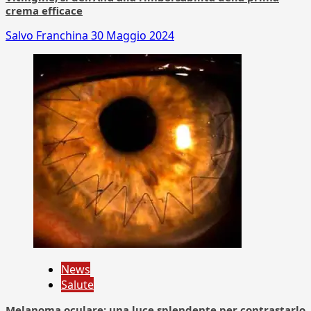
crema efficace
Salvo Franchina
30 Maggio 2024
News
Salute
Melanoma oculare: una luce splendente per contrastarlo