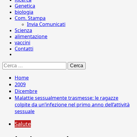
Genetica
biologia
Com. Stampa
Invia Comunicati
Scienza
alimentazione
vaccini
Contatti
Ricerca
per:
Home
2009
Dicembre
Malattie sessualmente trasmesse: le ragazze
colpite da un’infezione nel primo anno dell’attività
sessuale
Salute