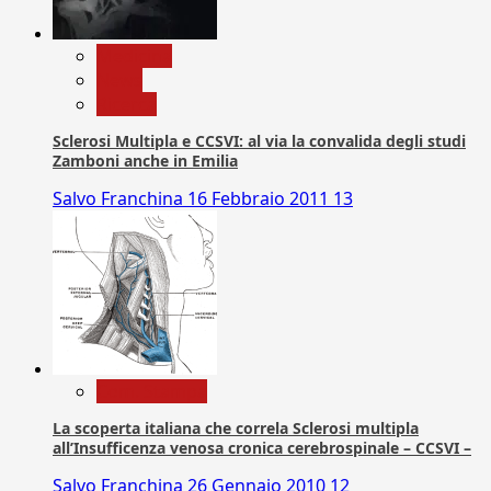
Medicina
News
Ricerca
Sclerosi Multipla e CCSVI: al via la convalida degli studi
Zamboni anche in Emilia
Salvo Franchina
16 Febbraio 2011
13
Com. Stampa
La scoperta italiana che correla Sclerosi multipla
all’Insufficenza venosa cronica cerebrospinale – CCSVI –
Salvo Franchina
26 Gennaio 2010
12