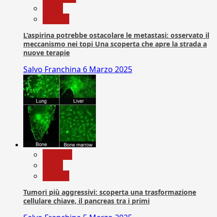
News
Ricerca
L’aspirina potrebbe ostacolare le metastasi: osservato il
meccanismo nei topi Una scoperta che apre la strada a
nuove terapie
Salvo Franchina
6 Marzo 2025
biologia
News
Ricerca
Tumori più aggressivi: scoperta una trasformazione
cellulare chiave, il pancreas tra i primi