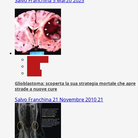
Salvo Franchina
5 Marzo 2025
Medicina
News
Salute
Glioblastoma: scoperta la sua strategia mortale che apre
strade a nuove cure
Salvo Franchina
21 Novembre 2010
21