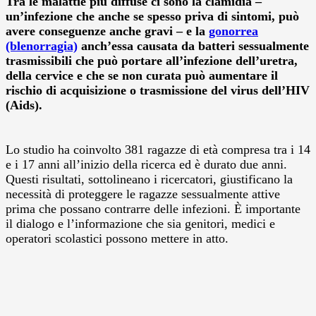
Tra le malattie più diffuse ci sono la clamidia –
un’infezione che anche se spesso priva di sintomi, può
avere conseguenze anche gravi – e la
gonorrea
(blenorragia)
anch’essa causata da batteri sessualmente
trasmissibili che può portare all’infezione dell’uretra,
della cervice e che se non curata può aumentare il
rischio di acquisizione o trasmissione del virus dell’HIV
(Aids).
Lo studio ha coinvolto 381 ragazze di età compresa tra i 14
e i 17 anni all’inizio della ricerca ed è durato due anni.
Questi risultati, sottolineano i ricercatori, giustificano la
necessità di proteggere le ragazze sessualmente attive
prima che possano contrarre delle infezioni. È importante
il dialogo e l’informazione che sia genitori, medici e
operatori scolastici possono mettere in atto.