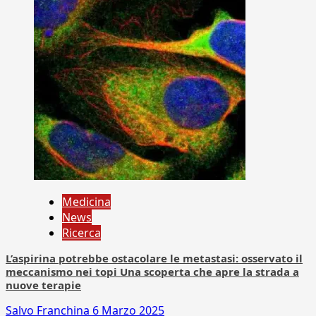
Medicina
News
Ricerca
L’aspirina potrebbe ostacolare le metastasi: osservato il
meccanismo nei topi Una scoperta che apre la strada a
nuove terapie
Salvo Franchina
6 Marzo 2025