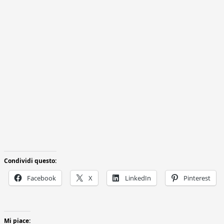
Condividi questo:
Facebook
X
LinkedIn
Pinterest
Mi piace: