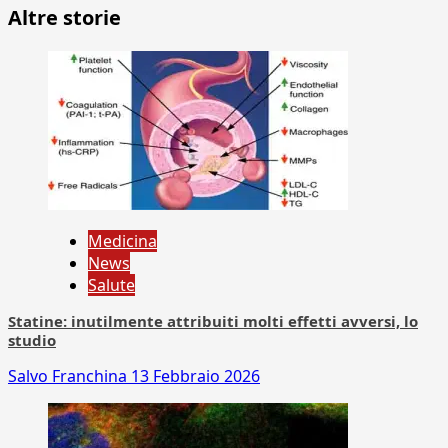
Altre storie
Medicina
News
Salute
Statine: inutilmente attribuiti molti effetti avversi, lo
studio
Salvo Franchina
13 Febbraio 2026