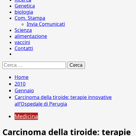
Genetica
biologia
Com. Stampa
Invia Comunicati
Scienza
alimentazione
vaccini
Contatti
Ricerca
per:
Home
2010
Gennaio
Carcinoma della tiroide: terapie innovative
all’Ospedale di Perugia
Medicina
Carcinoma della tiroide: terapie