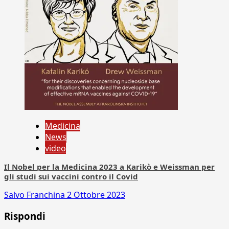
Medicina
News
video
Il Nobel per la Medicina 2023 a Karikò e Weissman per
gli studi sui vaccini contro il Covid
Salvo Franchina
2 Ottobre 2023
Rispondi