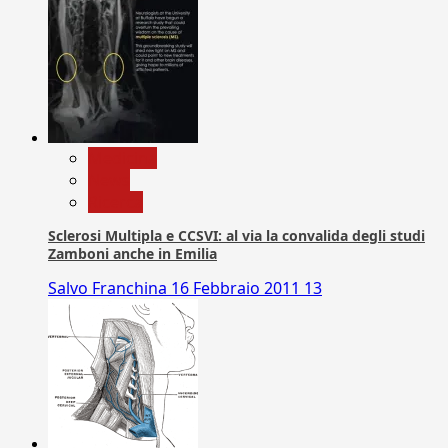
Medicina
News
Ricerca
Sclerosi Multipla e CCSVI: al via la convalida degli studi
Zamboni anche in Emilia
Salvo Franchina
16 Febbraio 2011
13