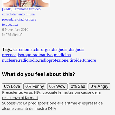
[AME]Carcinoma tiroideo:
consolidamento di una
procedura diagnostica e
terapeutica
6 Novembre 2010
In "Medicina"
Tags:
carcinoma
,
chirurgia
,
diagnosi
,
diagnosi
precoce
,
isotopo radioattivo
,
medicina
nucleare
,
radioiodio
,
radioprotezione
,
tiroide
,
tumore
What do you feel about this?
0%
Love
0%
Funny
0%
Wow
0%
Sad
0%
Angry
Navigazione
Precedente:
Virus HIV: tracciate le mutazioni cause della
resistenza ai farmaci
articolo
Successivo:
La predisposizione alle aritmie e’ espressa da
alcune varianti del nostro DNA