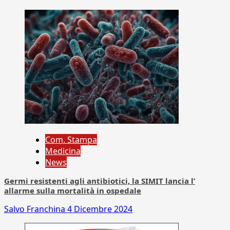
Com. Stampa
Medicina
News
Germi resistenti agli antibiotici, la SIMIT lancia l’
allarme sulla mortalità in ospedale
Salvo Franchina
4 Dicembre 2024