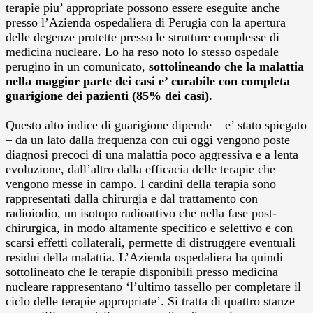
terapie piu’ appropriate possono essere eseguite anche
presso l’Azienda ospedaliera di Perugia con la apertura
delle degenze protette presso le strutture complesse di
medicina nucleare.
Lo ha reso noto lo stesso ospedale
perugino in un comunicato,
sottolineando che la malattia
nella maggior parte dei casi e’ curabile con completa
guarigione dei pazienti (85% dei casi).
Questo alto indice di guarigione dipende – e’ stato spiegato
– da un lato dalla frequenza con cui oggi vengono poste
diagnosi precoci di una malattia poco aggressiva e a lenta
evoluzione, dall’altro dalla efficacia delle terapie che
vengono messe in campo. I cardini della terapia sono
rappresentati dalla chirurgia e dal trattamento con
radioiodio, un isotopo radioattivo che nella fase post-
chirurgica, in modo altamente specifico e selettivo e con
scarsi effetti collaterali, permette di distruggere eventuali
residui della malattia. L’Azienda ospedaliera ha quindi
sottolineato che le terapie disponibili presso medicina
nucleare rappresentano ‘l’ultimo tassello per completare il
ciclo delle terapie appropriate’. Si tratta di quattro stanze