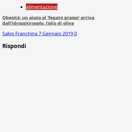
alimentazione
Obesità: un aiuto al ‘fegato grasso’ arriva
dall’idrossitirosolo, l’olio di oliva
Salvo Franchina
7 Gennaio 2019
0
Rispondi