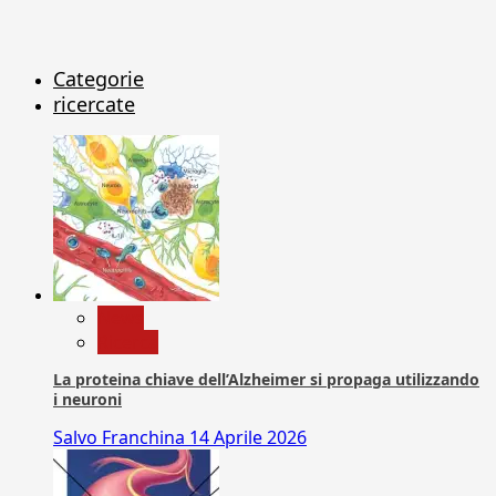
Categorie
ricercate
News
Ricerca
La proteina chiave dell’Alzheimer si propaga utilizzando
i neuroni
Salvo Franchina
14 Aprile 2026