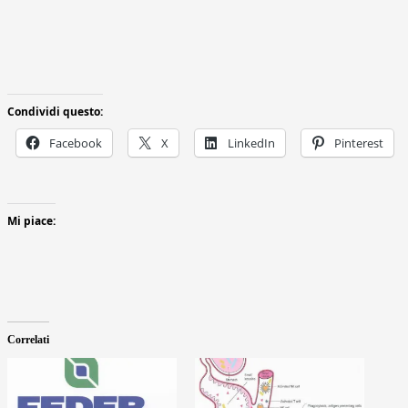
Condividi questo:
Facebook
X
LinkedIn
Pinterest
Mi piace:
Correlati