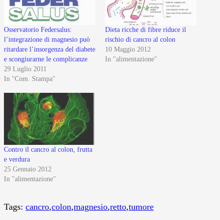
Osservatorio Federsalus:
Dieta ricche di fibre riduce il
l’integrazione di magnesio può
rischio di cancro al colon
ritardare l’insorgenza del diabete
10 Maggio 2012
e scongiurarne le complicanze
In "alimentazione"
29 Luglio 2011
In "Com. Stampa"
Contro il cancro al colon, frutta
e verdura
25 Gennaio 2012
In "alimentazione"
Tags:
cancro
,
colon
,
magnesio
,
retto
,
tumore