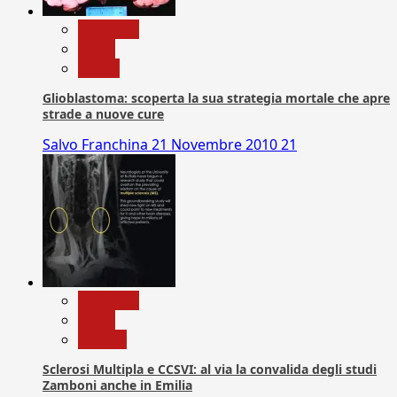
Medicina
News
Salute
Glioblastoma: scoperta la sua strategia mortale che apre
strade a nuove cure
Salvo Franchina
21 Novembre 2010
21
Medicina
News
Ricerca
Sclerosi Multipla e CCSVI: al via la convalida degli studi
Zamboni anche in Emilia