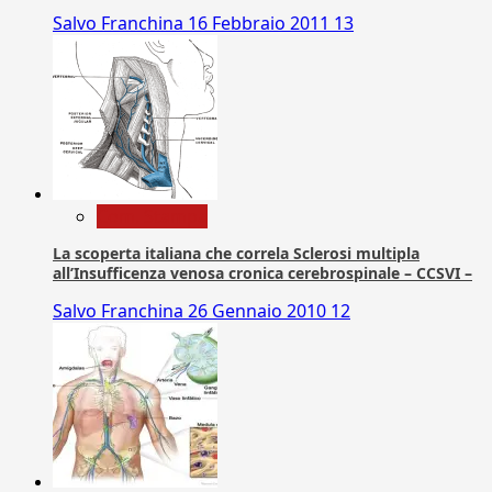
Salvo Franchina
16 Febbraio 2011
13
Com. Stampa
La scoperta italiana che correla Sclerosi multipla
all’Insufficenza venosa cronica cerebrospinale – CCSVI –
Salvo Franchina
26 Gennaio 2010
12