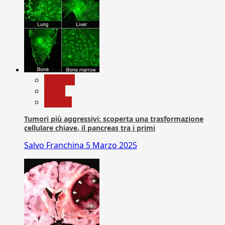
biologia
News
Ricerca
Tumori più aggressivi: scoperta una trasformazione
cellulare chiave, il pancreas tra i primi
Salvo Franchina
5 Marzo 2025