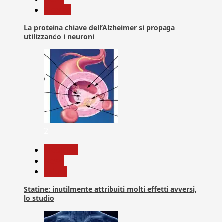
Ricerca
La proteina chiave dell’Alzheimer si propaga
utilizzando i neuroni
2
Medicina
News
Salute
Statine: inutilmente attribuiti molti effetti avversi,
lo studio