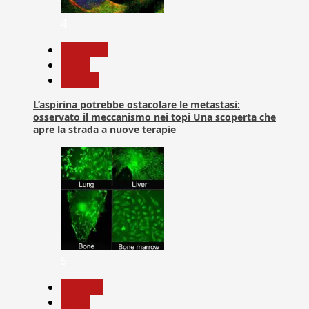
4
Medicina
News
Ricerca
L’aspirina potrebbe ostacolare le metastasi:
osservato il meccanismo nei topi Una scoperta che
apre la strada a nuove terapie
5
biologia
News