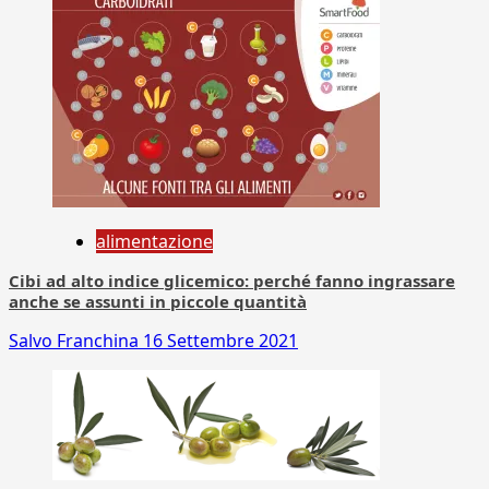
alimentazione
Cibi ad alto indice glicemico: perché fanno ingrassare
anche se assunti in piccole quantità
Salvo Franchina
16 Settembre 2021