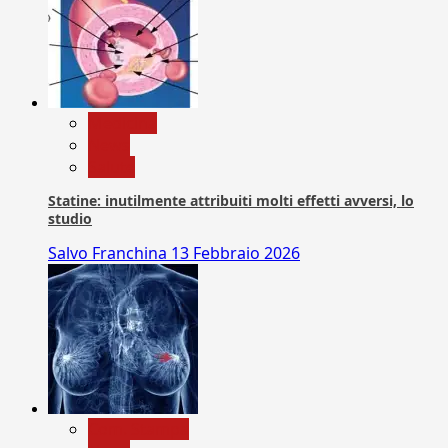
Medicina
News
Salute
Statine: inutilmente attribuiti molti effetti avversi, lo
studio
Salvo Franchina
13 Febbraio 2026
Com. Stampa