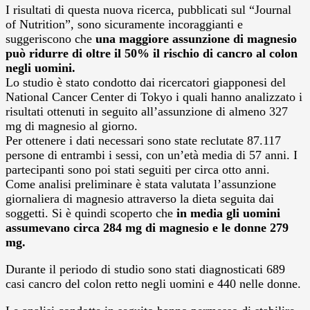
I risultati di questa nuova ricerca, pubblicati sul “Journal
of Nutrition”, sono sicuramente incoraggianti e
suggeriscono che
una maggiore assunzione di magnesio
può ridurre di oltre il 50% il rischio di cancro al colon
negli uomini.
Lo studio è stato condotto dai ricercatori giapponesi del
National Cancer Center di Tokyo i quali hanno analizzato i
risultati ottenuti in seguito all’assunzione di almeno 327
mg di magnesio al giorno.
Per ottenere i dati necessari sono state reclutate 87.117
persone di entrambi i sessi, con un’età media di 57 anni. I
partecipanti sono poi stati seguiti per circa otto anni.
Come analisi preliminare è stata valutata l’assunzione
giornaliera di magnesio attraverso la dieta seguita dai
soggetti. Si è quindi scoperto che
in media gli uomini
assumevano circa 284 mg di magnesio e le donne 279
mg.
Durante il periodo di studio sono stati diagnosticati 689
casi cancro del colon retto negli uomini e 440 nelle donne.