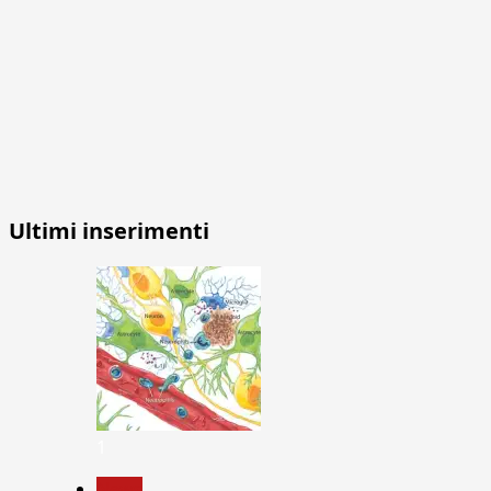
Ultimi inserimenti
1
News