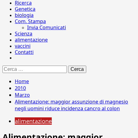
Ricerca
Genetica
biologia
Com. Stampa
Invia Comunicati
Scienza
alimentazione
vaccini
Contatti
Ricerca
per:
Home
2010
Marzo
Alimentazione: maggior assunzione di magnesio
negli uomini riduce incidenza cancro al colon
alimentazione
Alimentazione: maggior