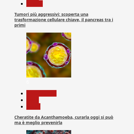
Ricerca
Tumori più aggressivi: scoperta una
trasformazione cellulare chiave, il pancreas tra i
primi
6
Com. Stampa
News
Salute
Cheratite da Acanthamoeba, curarla oggi si può
ma è meglio prevenirla