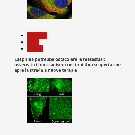
4
Medicina
News
Ricerca
L’aspirina potrebbe ostacolare le metastasi:
osservato il meccanismo nei topi Una scoperta che
apre la strada a nuove terapie
5