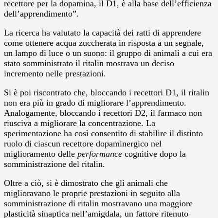
recettore per la dopamina, il D1, è alla base dell’efficienza
dell’apprendimento”.
La ricerca ha valutato la capacità dei ratti di apprendere
come ottenere acqua zuccherata in risposta a un segnale,
un lampo di luce o un suono: il gruppo di animali a cui era
stato somministrato il ritalin mostrava un deciso
incremento nelle prestazioni.
Si è poi riscontrato che, bloccando i recettori D1, il ritalin
non era più in grado di migliorare l’apprendimento.
Analogamente, bloccando i recettori D2, il farmaco non
riusciva a migliorare la concentrazione. La
sperimentazione ha così consentito di stabilire il distinto
ruolo di ciascun recettore dopaminergico nel
miglioramento delle
performance
cognitive dopo la
somministrazione del ritalin.
Oltre a ciò, si è dimostrato che gli animali che
miglioravano le proprie prestazioni in seguito alla
somministrazione di ritalin mostravano una maggiore
plasticità sinaptica nell’amigdala, un fattore ritenuto