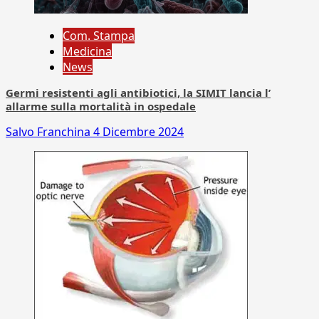
Com. Stampa
Medicina
News
Germi resistenti agli antibiotici, la SIMIT lancia l’
allarme sulla mortalità in ospedale
Salvo Franchina
4 Dicembre 2024