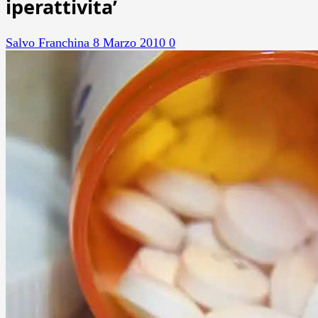
iperattivita’
Salvo Franchina
8 Marzo 2010
0