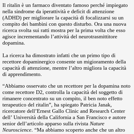
Il ritalin è un farmaco diventato famoso perché impiegato
nella sindrome da iperattività e deficit di attenzione
(ADHD) per migliorare la capacità di focalizzarsi su un
compito dei bambini con questo disturbo. Ora una nuova
ricerca svolta sui ratti mostra per la prima volta che esso
agisce incrementando l’attività del neurotrasmittitore
dopamina.
La ricerca ha dimostrato infatti che un primo tipo di
recettore dopaminergico consente un migioramento della
capacità di attenzione, mentre l’altro migliora la capacità
di apprendimento.
“Abbiamo osservato che un recettore per la dopamina noto
come recettore D2, controlla la capacità del soggetto di
rimanere concentrato su un compito, il ben noto effetto
terapeutico del ritalin”, ha spiegato Patricia Janak,
ricercatore dell’Ernest Gallo Clinic and Research Center
dell’ Università della California a San Francisco e autore
senior dell’articolo apparso sulla rivista
Nature
Neuroscience
. “Ma abbiamo scoperto anche che un altro