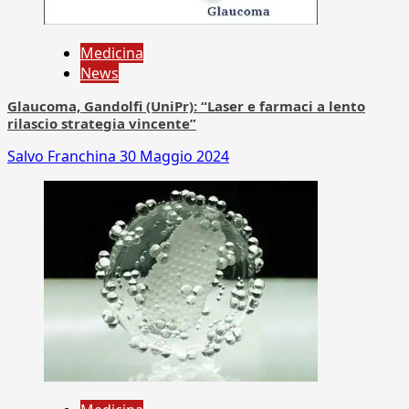
Medicina
News
Glaucoma, Gandolfi (UniPr): “Laser e farmaci a lento
rilascio strategia vincente”
Salvo Franchina
30 Maggio 2024