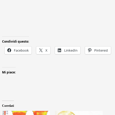
Condividi questo:
Facebook
X
LinkedIn
Pinterest
Mi piace:
Correlati