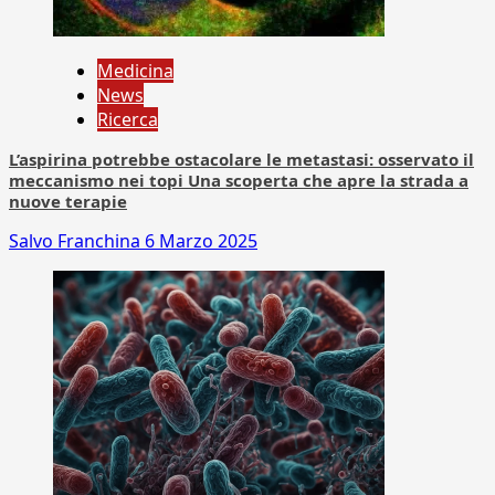
Medicina
News
Ricerca
L’aspirina potrebbe ostacolare le metastasi: osservato il
meccanismo nei topi Una scoperta che apre la strada a
nuove terapie
Salvo Franchina
6 Marzo 2025