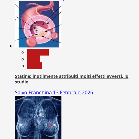
Medicina
News
Salute
Statine: inutilmente attribuiti molti effetti avversi, lo
studio
Salvo Franchina
13 Febbraio 2026