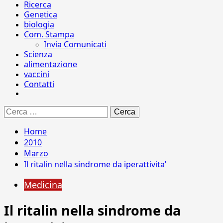
Ricerca
Genetica
biologia
Com. Stampa
Invia Comunicati
Scienza
alimentazione
vaccini
Contatti
Ricerca
per:
Home
2010
Marzo
Il ritalin nella sindrome da iperattivita’
Medicina
Il ritalin nella sindrome da