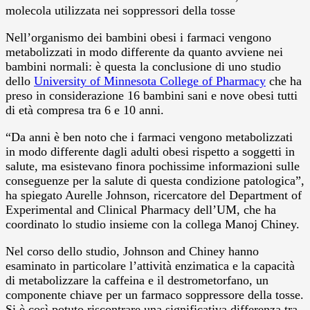
molecola utilizzata nei soppressori della tosse
Nell’organismo dei bambini obesi i farmaci vengono
metabolizzati in modo differente da quanto avviene nei
bambini normali: è questa la conclusione di uno studio
dello
University of Minnesota College of Pharmacy
che ha
preso in considerazione 16 bambini sani e nove obesi tutti
di età compresa tra 6 e 10 anni.
“Da anni è ben noto che i farmaci vengono metabolizzati
in modo differente dagli adulti obesi rispetto a soggetti in
salute, ma esistevano finora pochissime informazioni sulle
conseguenze per la salute di questa condizione patologica”,
ha spiegato Aurelle Johnson, ricercatore del Department of
Experimental and Clinical Pharmacy dell’UM, che ha
coordinato lo studio insieme con la collega Manoj Chiney.
Nel corso dello studio, Johnson and Chiney hanno
esaminato in particolare l’attività enzimatica e la capacità
di metabolizzare la caffeina e il destrometorfano, un
componente chiave per un farmaco soppressore della tosse.
Si è così potuto riscontrare una significativa differenza tra