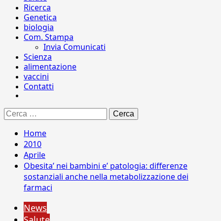
Ricerca
Genetica
biologia
Com. Stampa
Invia Comunicati
Scienza
alimentazione
vaccini
Contatti
Ricerca
per:
Home
2010
Aprile
Obesita’ nei bambini e’ patologia: differenze
sostanziali anche nella metabolizzazione dei
farmaci
News
Salute