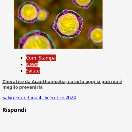
Com. Stampa
News
Salute
Cheratite da Acanthamoeba, curarla oggi si può ma è
meglio prevenirla
Salvo Franchina
4 Dicembre 2024
Rispondi