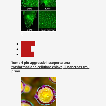
5
biologia
News
Ricerca
Tumori più aggressivi: scoperta una
trasformazione cellulare chiave, il pancreas tra i
primi