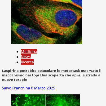
Medicina
News
Ricerca
L’aspirina potrebbe ostacolare le metastasi: osservato il
meccanismo nei topi Una scoperta che apre la strada a
nuove terapie
Salvo Franchina
6 Marzo 2025