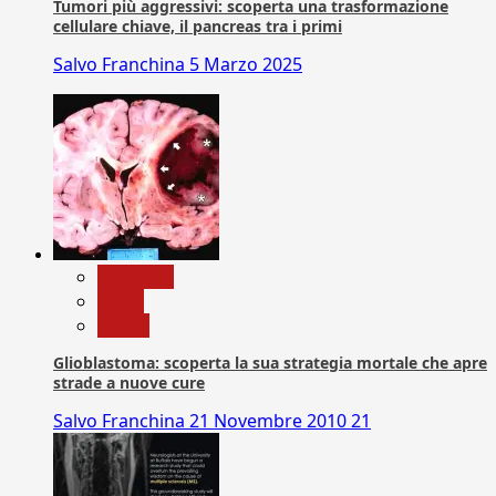
Tumori più aggressivi: scoperta una trasformazione
cellulare chiave, il pancreas tra i primi
Salvo Franchina
5 Marzo 2025
Medicina
News
Salute
Glioblastoma: scoperta la sua strategia mortale che apre
strade a nuove cure
Salvo Franchina
21 Novembre 2010
21