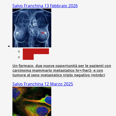
Salvo Franchina
13 Febbraio 2026
Com. Stampa
News
Un farmaco, due nuove opportunità per le pazienti con
carcinoma mammario metastatico hr+/her2- e con
tumore al seno metastatico triplo negativo (mtnbc)
Salvo Franchina
12 Marzo 2025