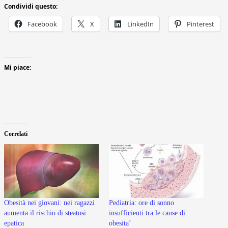
Condividi questo:
Facebook
X
LinkedIn
Pinterest
Mi piace:
Correlati
Obesità nei giovani: nei ragazzi
Pediatria: ore di sonno
aumenta il rischio di steatosi
insufficienti tra le cause di
epatica
obesita’