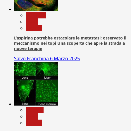
Medicina
News
Ricerca
L’aspirina potrebbe ostacolare le metastasi: osservato il
meccanismo nei topi Una scoperta che apre la strada a
nuove terapie
Salvo Franchina
6 Marzo 2025
biologia
News
Ricerca