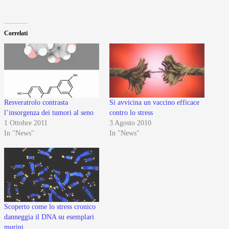
Correlati
Resveratrolo contrasta
Si avvicina un vaccino efficace
l’insorgenza dei tumori al seno
contro lo stress
1 Ottobre 2011
3 Agosto 2010
In "News"
In "News"
Scoperto come lo stress cronico
danneggia il DNA su esemplari
murini