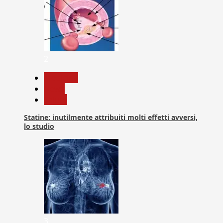
2
Medicina
News
Salute
Statine: inutilmente attribuiti molti effetti avversi,
lo studio
3