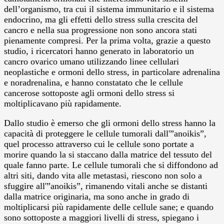
dell’organismo, tra cui il sistema immunitario e il sistema
endocrino, ma gli effetti dello stress sulla crescita del
cancro e nella sua progressione non sono ancora stati
pienamente compresi. Per la prima volta, grazie a questo
studio, i ricercatori hanno generato in laboratorio un
cancro ovarico umano utilizzando linee cellulari
neoplastiche e ormoni dello stress, in particolare adrenalina
e noradrenalina, e hanno constatato che le cellule
cancerose sottoposte agli ormoni dello stress si
moltiplicavano più rapidamente.
Dallo studio è emerso che gli ormoni dello stress hanno la
capacità di proteggere le cellule tumorali dall'”anoikis”,
quel processo attraverso cui le cellule sono portate a
morire quando la si staccano dalla matrice del tessuto del
quale fanno parte. Le cellule tumorali che si diffondono ad
altri siti, dando vita alle metastasi, riescono non solo a
sfuggire all'”anoikis”, rimanendo vitali anche se distanti
dalla matrice originaria, ma sono anche in grado di
moltiplicarsi più rapidamente delle cellule sane; e quando
sono sottoposte a maggiori livelli di stress, spiegano i