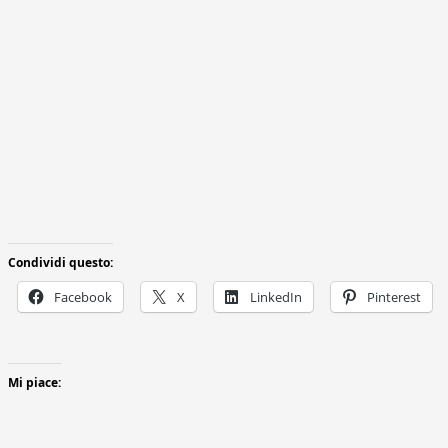
Condividi questo:
Facebook
X
LinkedIn
Pinterest
Mi piace: