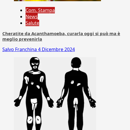
Com. Stampa
News
Salute
Cheratite da Acanthamoeba, curarla oggi si può ma è
meglio prevenirla
Salvo Franchina
4 Dicembre 2024