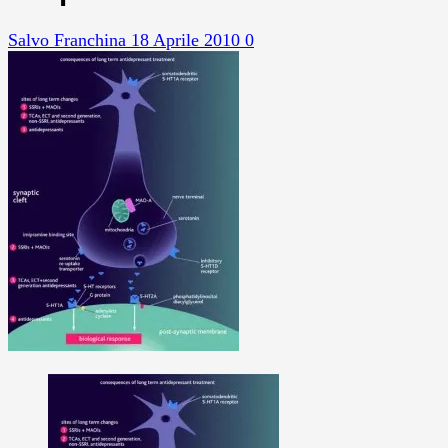
Salvo Franchina
18 Aprile 2010
0