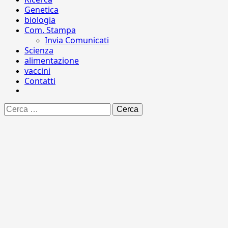
Genetica
biologia
Com. Stampa
Invia Comunicati
Scienza
alimentazione
vaccini
Contatti
Ricerca
per: