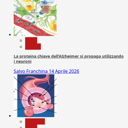
News
Ricerca
La proteina chiave dell’Alzheimer si propaga utilizzando
i neuroni
Salvo Franchina
14 Aprile 2026
Medicina
News