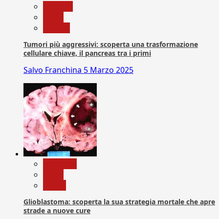
biologia
News
Ricerca
Tumori più aggressivi: scoperta una trasformazione
cellulare chiave, il pancreas tra i primi
Salvo Franchina
5 Marzo 2025
Medicina
News
Salute
Glioblastoma: scoperta la sua strategia mortale che apre
strade a nuove cure