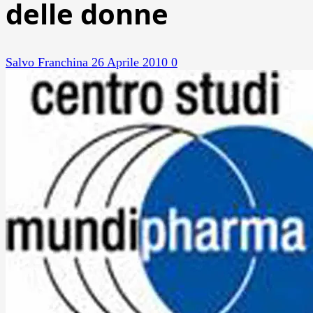
delle donne
Salvo Franchina
26 Aprile 2010
0