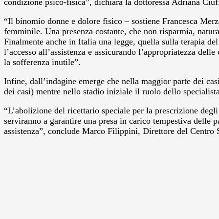
condizione psico-fisica”, dichiara la dottoressa Adriana Ciu
“Il binomio donne e dolore fisico – sostiene Francesca Merza
femminile. Una presenza costante, che non risparmia, natural
Finalmente anche in Italia una legge, quella sulla terapia del
l’accesso all’assistenza e assicurando l’appropriatezza delle
la sofferenza inutile”.
Infine, dall’indagine emerge che nella maggior parte dei casi
dei casi) mentre nello stadio iniziale il ruolo dello specialis
“L’abolizione del ricettario speciale per la prescrizione degl
serviranno a garantire una presa in carico tempestiva delle p
assistenza”, conclude Marco Filippini, Direttore del Centr