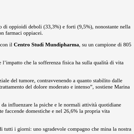
o di oppioidi deboli (33,3%) e forti (9,5%), nonostante nella
con farmaci oppiacei.
 con il
Centro Studi Mundipharma
, su un campione di 805
 l’impatto che la sofferenza fisica ha sulla qualità di vita
ziale del tumore, contravvenendo a quanto stabilito dalle
attamento del dolore moderato e intenso”, sostiene Marina
da influenzare la psiche e le normali attività quotidiane
uete faccende domestiche e nel 26,6% la propria vita
 di tutti i giorni: uno sgradevole compagno che mina la nostra