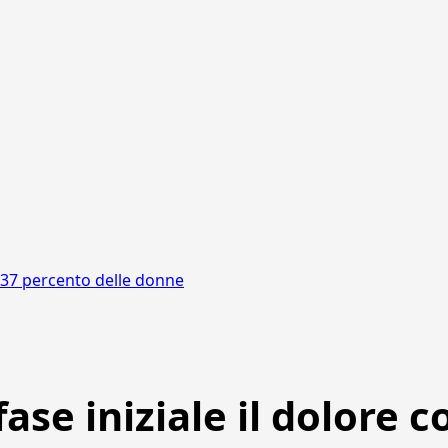
il 37 percento delle donne
ase iniziale il dolore c