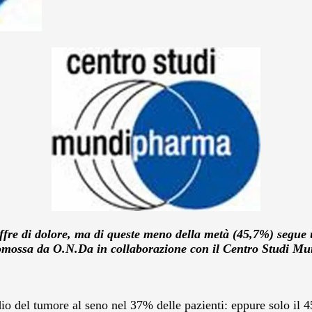
fre di dolore, ma di queste meno della metà (45,7%) segue u
omossa da O.N.Da in collaborazione con il Centro Studi M
rdio del tumore al seno nel 37% delle pazienti: eppure solo il 