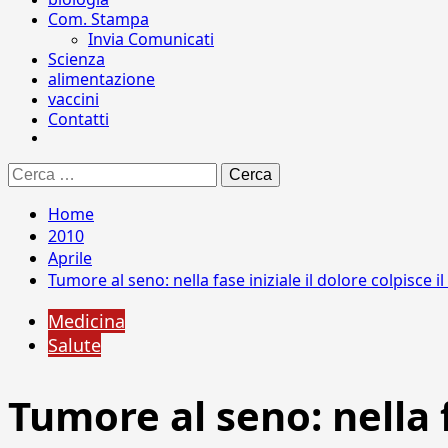
Com. Stampa
Invia Comunicati
Scienza
alimentazione
vaccini
Contatti
Ricerca
per:
Home
2010
Aprile
Tumore al seno: nella fase iniziale il dolore colpisce 
Medicina
Salute
Tumore al seno: nella f