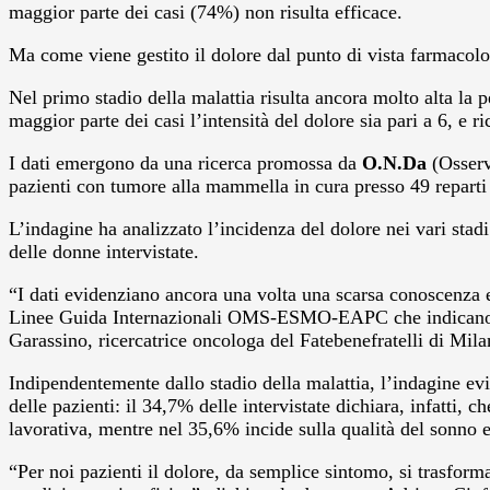
maggior parte dei casi (74%) non risulta efficace.
Ma come viene gestito il dolore dal punto di vista farmacol
Nel primo stadio della malattia risulta ancora molto alta la 
maggior parte dei casi l’intensità del dolore sia pari a 6, e
I dati emergono da una ricerca promossa da
O.N.Da
(Osserv
pazienti con tumore alla mammella in cura presso 49 reparti 
L’indagine ha analizzato l’incidenza del dolore nei vari stadi 
delle donne intervistate.
“I dati evidenziano ancora una volta una scarsa conoscenza e 
Linee Guida Internazionali OMS-ESMO-EAPC che indicano que
Garassino, ricercatrice oncologa del Fatebenefratelli di Mila
Indipendentemente dallo stadio della malattia, l’indagine evi
delle pazienti: il 34,7% delle intervistate dichiara, infatti
lavorativa, mentre nel 35,6% incide sulla qualità del sonno 
“Per noi pazienti il dolore, da semplice sintomo, si trasform