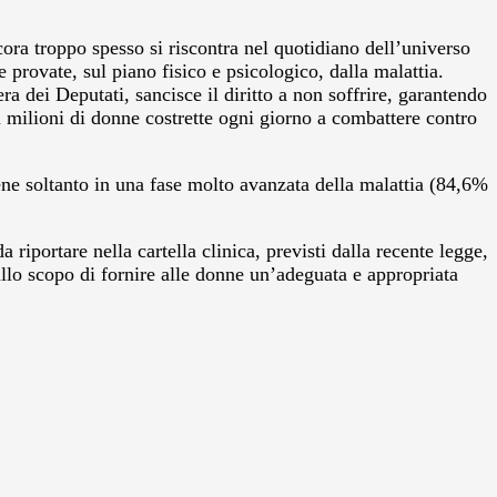
ra troppo spesso si riscontra nel quotidiano dell’universo
rovate, sul piano fisico e psicologico, dalla malattia.
a dei Deputati, sancisce il diritto a non soffrire, garantendo
di milioni di donne costrette ogni giorno a combattere contro
iene soltanto in una fase molto avanzata della malattia (84,6%
riportare nella cartella clinica, previsti dalla recente legge,
 allo scopo di fornire alle donne un’adeguata e appropriata