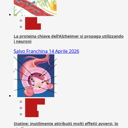
News
Ricerca
La proteina chiave dell’Alzheimer si propaga utilizzando
i neuroni
Salvo Franchina
14 Aprile 2026
Medicina
News
Salute
Statine: inutilmente attribuiti molti effetti avversi, lo