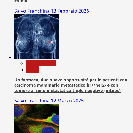
studio
Salvo Franchina
13 Febbraio 2026
Com. Stampa
News
Un farmaco, due nuove opportunità per le pazienti con
carcinoma mammario metastatico hr+/her2- e con
tumore al seno metastatico triplo negativo (mtnbc)
Salvo Franchina
12 Marzo 2025