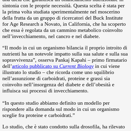
sintonia con le proprie necessità.
Questa scelta è stata per
la prima volta studiata sperimentalmente nel moscerino
della frutta da un gruppo di ricercatori del Buck Institute
for Age Research a Novato, in California, che ha scoperto
che essa è regolata da un cammino metabolico coinvolto
nell’invecchiamento, nel cancro e nel diabete.
“Il modo in cui un organismo bilancia il proprio introito di
nutrienti ha un notevole impatto sulla sua salute e sulla sua
sopravvivenza”, osserva Pankaj Kapahi – primo firmatario
dell’
articolo pubblicato su
Current Biology
in cui viene
illustrato lo studio – che ricorda come uno squilibrio
nell’assunzione di carboidrati, proteine e grassi sia
coinvolto nell’insorgenza del diabete e dell’obesità e
influisca sui processi di invecchiamento.
“In questo studio abbiamo definito un modello per
rispondere alla domanda sul modo in cui un organismo
sceglie fra proteine e carboidrati.”
Lo studio, che è stato condotto sulla drosofila, ha rilevato