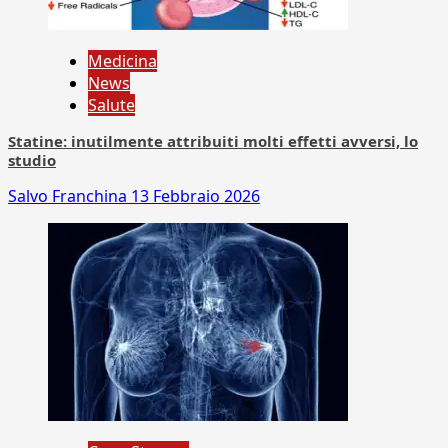
Medicina
News
Salute
Statine: inutilmente attribuiti molti effetti avversi, lo
studio
Salvo Franchina
13 Febbraio 2026