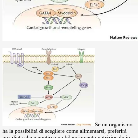
Se un organismo
ha la possibilità di scegliere come alimentarsi, preferirà
una dieta che garantisca un bilanciamento nutrizionale in