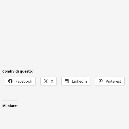
Condividi questo:
Facebook
X
LinkedIn
Pinterest
Mi piace: