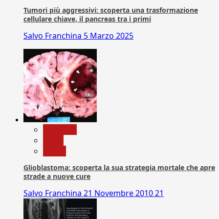
Tumori più aggressivi: scoperta una trasformazione
cellulare chiave, il pancreas tra i primi
Salvo Franchina
5 Marzo 2025
Medicina
News
Salute
Glioblastoma: scoperta la sua strategia mortale che apre
strade a nuove cure
Salvo Franchina
21 Novembre 2010
21