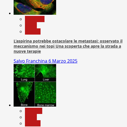
Medicina
News
Ricerca
L’aspirina potrebbe ostacolare le metastasi: osservato il
meccanismo nei topi Una scoperta che apre la strada a
nuove terapie
Salvo Franchina
6 Marzo 2025
biologia
News
Ricerca