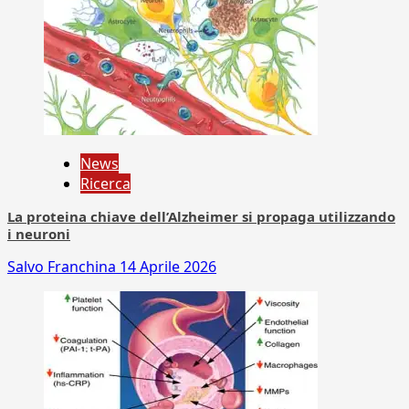
News
Ricerca
La proteina chiave dell’Alzheimer si propaga utilizzando
i neuroni
Salvo Franchina
14 Aprile 2026