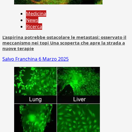
Medicina
News
Ricerca
L’aspirina potrebbe ostacolare le metastasi: osservato il
meccanismo nei topi Una scoperta che apre la strada a
nuove terapie
Salvo Franchina
6 Marzo 2025