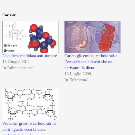
Correlati
Una dieta candidata anti-tumore
Carico glicemico, carboidrati e
16 Giugno 2011
l’esposizione a rischi che ne
In "alimentazione"
derivano: la dieta.
13 Luglio 2009
In "Medicina"
Proteine, grassi e carboidrati in
parti uguali: ecco la dieta