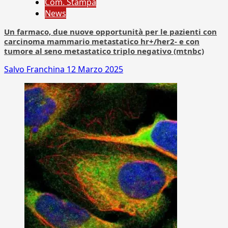
Com. Stampa
News
Un farmaco, due nuove opportunità per le pazienti con
carcinoma mammario metastatico hr+/her2- e con
tumore al seno metastatico triplo negativo (mtnbc)
Salvo Franchina
12 Marzo 2025