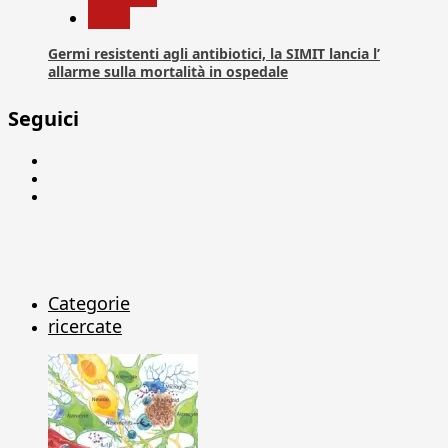
News
Germi resistenti agli antibiotici, la SIMIT lancia l’
allarme sulla mortalità in ospedale
Seguici
Facebook
Linkedin
X
Categorie
ricercate