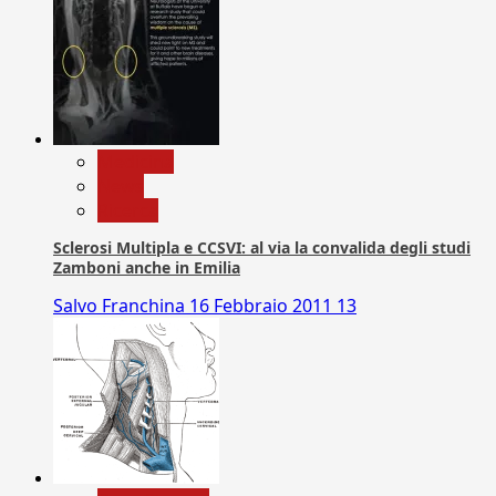
Medicina
News
Ricerca
Sclerosi Multipla e CCSVI: al via la convalida degli studi
Zamboni anche in Emilia
Salvo Franchina
16 Febbraio 2011
13