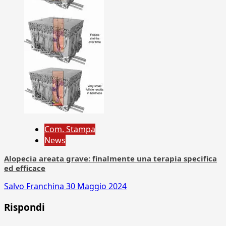
Com. Stampa
News
Alopecia areata grave: finalmente una terapia specifica
ed efficace
Salvo Franchina
30 Maggio 2024
Rispondi