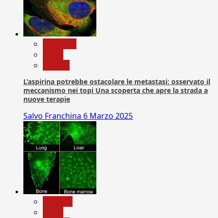
Medicina
News
Ricerca
L’aspirina potrebbe ostacolare le metastasi: osservato il
meccanismo nei topi Una scoperta che apre la strada a
nuove terapie
Salvo Franchina
6 Marzo 2025
biologia
News