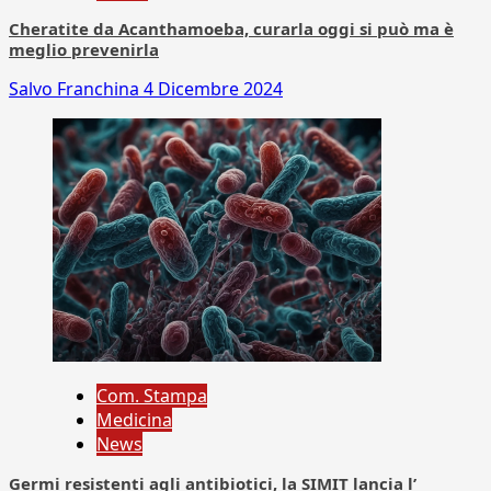
Cheratite da Acanthamoeba, curarla oggi si può ma è
meglio prevenirla
Salvo Franchina
4 Dicembre 2024
Com. Stampa
Medicina
News
Germi resistenti agli antibiotici, la SIMIT lancia l’