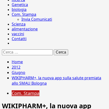
Genetica
biologia
Com. Stampa
Invia Comunicati
Scienza
alimentazione
vaccini
Contatti
Ricerca
per:
Home
2012
Giugno
WIKIPHARM+, la nuova app sulla salute premiata
allo SMAU Bologna
Com. Stampa
WIKIPHARM+, la nuova app