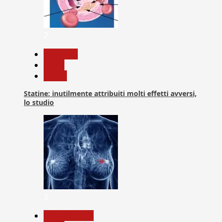
2
Medicina
News
Salute
Statine: inutilmente attribuiti molti effetti avversi,
lo studio
3
Com. Stampa