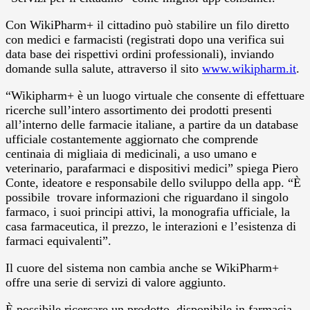
Con WikiPharm+ il cittadino può stabilire un filo diretto
con medici e farmacisti (registrati dopo una verifica sui
data base dei rispettivi ordini professionali), inviando
domande sulla salute, attraverso il sito
www.wikipharm.it
.
“Wikipharm+ è un luogo virtuale che consente di effettuare
ricerche sull’intero assortimento dei prodotti presenti
all’interno delle farmacie italiane, a partire da un database
ufficiale costantemente aggiornato che comprende
centinaia di migliaia di medicinali, a uso umano e
veterinario, parafarmaci e dispositivi medici” spiega Piero
Conte, ideatore e responsabile dello sviluppo della app. “È
possibile trovare informazioni che riguardano il singolo
farmaco, i suoi principi attivi, la monografia ufficiale, la
casa farmaceutica, il prezzo, le interazioni e l’esistenza di
farmaci equivalenti”.
Il cuore del sistema non cambia anche se WikiPharm+
offre una serie di servizi di valore aggiunto.
È possibile ricercare un prodotto, disponibile in farmacia,