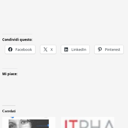
Condividi questo:
Facebook
X
LinkedIn
Pinterest
Mi piace:
Correlati