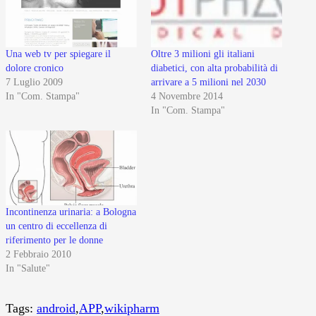
Una web tv per spiegare il
Oltre 3 milioni gli italiani
dolore cronico
diabetici, con alta probabilità di
7 Luglio 2009
arrivare a 5 milioni nel 2030
In "Com. Stampa"
4 Novembre 2014
In "Com. Stampa"
Incontinenza urinaria: a Bologna
un centro di eccellenza di
riferimento per le donne
2 Febbraio 2010
In "Salute"
Tags:
android
,
APP
,
wikipharm