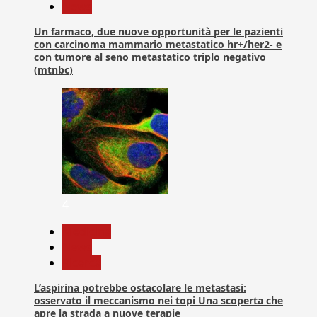
News
Un farmaco, due nuove opportunità per le pazienti
con carcinoma mammario metastatico hr+/her2- e
con tumore al seno metastatico triplo negativo
(mtnbc)
4
Medicina
News
Ricerca
L’aspirina potrebbe ostacolare le metastasi:
osservato il meccanismo nei topi Una scoperta che
apre la strada a nuove terapie