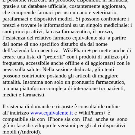
grazie a un database ufficiale, costantemente aggiornato,
che comprende farmaci per uso umano e veterinario,
parafarmaci e dispositivi medici. Si possono confrontare i
prezzi e trovare le informazioni su un singolo medicinale: i
suoi principi attivi, la casa farmaceutica, il prezzo,
l’esistenza del relativo farmaco equivalente sia a partire
dal nome di uno specifico disturbo sia dal nome
dell’azienda farmaceutica. WikiPharm+ permette anche di
creare una lista di “preferiti” con i prodotti di utilizzo più
frequente, accessibile anche offline e di aggiornarsi con le
news sulla salute. Nella sezione dedicata, gli utenti
possono contribuire postando gli articoli di maggiore
attualità. Insomma non solo un prontuario farmaceutico,
ma una piattaforma completa di interazione tra pazienti,
medici e farmacisti.
Il sistema di domande e risposte è consultabile online
all’indirizzo
www.equivalente.it
e WikiPharm+ è
compatibile sia con iPhone sia con iPad anche se sono
già in fase di sviluppo le versioni per gli altri dispositivi
mobili (Android).