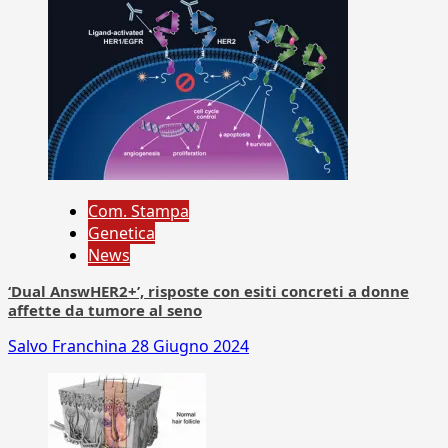
Com. Stampa
Genetica
News
‘Dual AnswHER2+’, risposte con esiti concreti a donne
affette da tumore al seno
Salvo Franchina
28 Giugno 2024