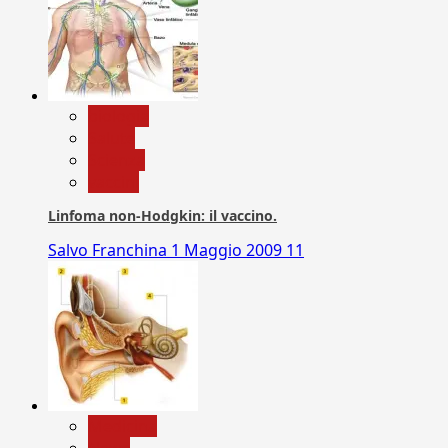
biologia
Salute
Scienza
vaccini
Linfoma non-Hodgkin: il vaccino.
Salvo Franchina
1 Maggio 2009
11
Medicina