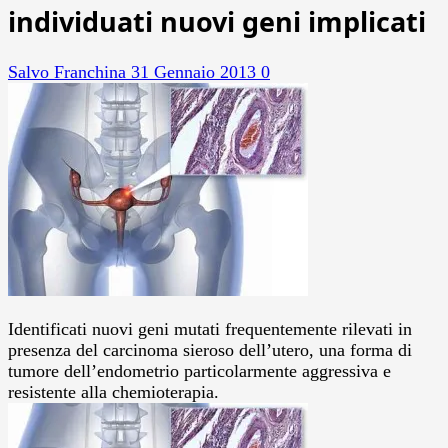
individuati nuovi geni implicati
Salvo Franchina
31 Gennaio 2013
0
Identificati nuovi geni mutati frequentemente rilevati in
presenza del carcinoma sieroso dell’utero, una forma di
tumore dell’endometrio particolarmente aggressiva e
resistente alla chemioterapia.