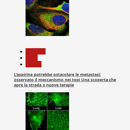
4
Medicina
News
Ricerca
L’aspirina potrebbe ostacolare le metastasi:
osservato il meccanismo nei topi Una scoperta che
apre la strada a nuove terapie