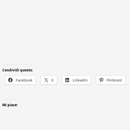
Condividi questo:
Facebook
X
LinkedIn
Pinterest
Mi piace: