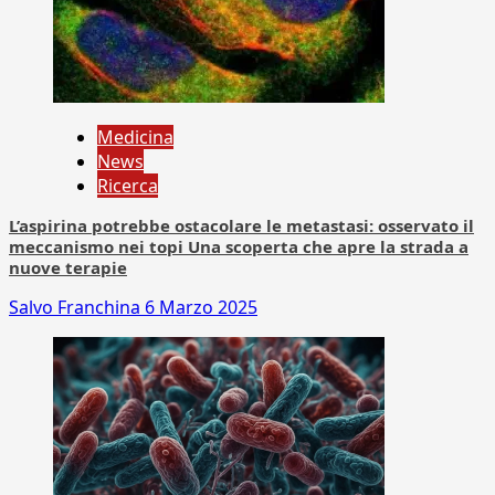
Medicina
News
Ricerca
L’aspirina potrebbe ostacolare le metastasi: osservato il
meccanismo nei topi Una scoperta che apre la strada a
nuove terapie
Salvo Franchina
6 Marzo 2025