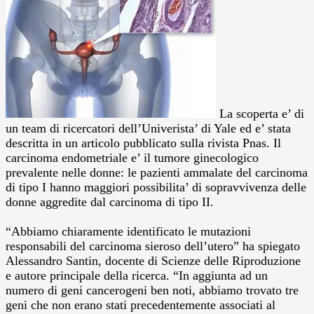
La scoperta e’ di
un team di ricercatori dell’Univerista’ di Yale ed e’ stata
descritta in un articolo pubblicato sulla rivista Pnas.
Il
carcinoma endometriale e’ il tumore ginecologico
prevalente nelle donne: le pazienti ammalate del carcinoma
di tipo I hanno maggiori possibilita’ di sopravvivenza delle
donne aggredite dal carcinoma di tipo II.
“Abbiamo chiaramente identificato le mutazioni
responsabili del carcinoma sieroso dell’utero” ha spiegato
Alessandro Santin, docente di Scienze delle Riproduzione
e autore principale della ricerca. “In aggiunta ad un
numero di geni cancerogeni ben noti, abbiamo trovato tre
geni che non erano stati precedentemente associati al