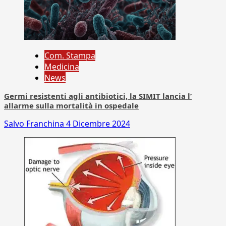
Com. Stampa
Medicina
News
Germi resistenti agli antibiotici, la SIMIT lancia l’
allarme sulla mortalità in ospedale
Salvo Franchina
4 Dicembre 2024