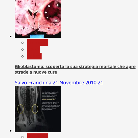
Medicina
News
Salute
Glioblastoma: scoperta la sua strategia mortale che apre
strade a nuove cure
Salvo Franchina
21 Novembre 2010
21
Medicina