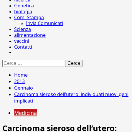
Genetica
biologia
Com. Stampa
Invia Comunicati
Scienza
alimentazione
vaccini
Contatti
Ricerca
per:
Home
2013
Gennaio
Carcinoma sieroso dell’utero: individuati nuovi geni
implicati
Medicina
Carcinoma sieroso dell’utero: