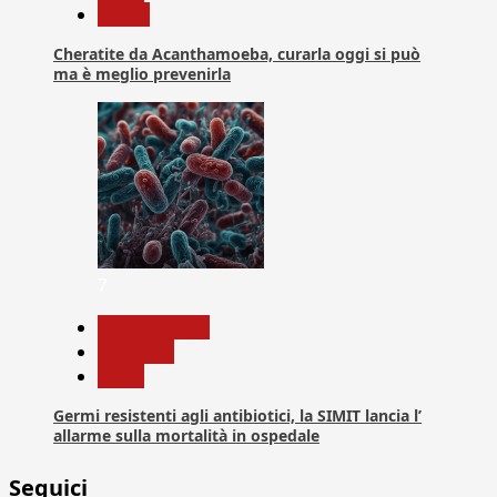
Salute
Cheratite da Acanthamoeba, curarla oggi si può
ma è meglio prevenirla
7
Com. Stampa
Medicina
News
Germi resistenti agli antibiotici, la SIMIT lancia l’
allarme sulla mortalità in ospedale
Seguici