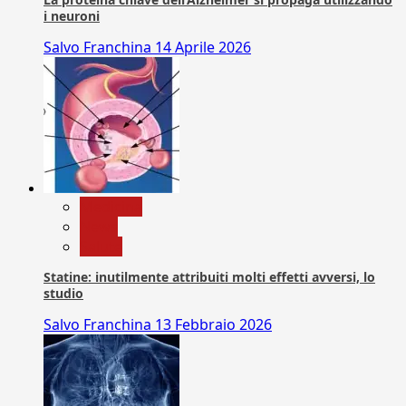
i neuroni
Salvo Franchina
14 Aprile 2026
Medicina
News
Salute
Statine: inutilmente attribuiti molti effetti avversi, lo
studio
Salvo Franchina
13 Febbraio 2026