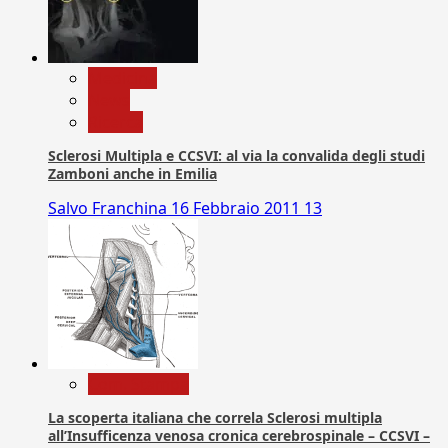
Medicina
News
Ricerca
Sclerosi Multipla e CCSVI: al via la convalida degli studi
Zamboni anche in Emilia
Salvo Franchina
16 Febbraio 2011
13
Com. Stampa
La scoperta italiana che correla Sclerosi multipla
all’Insufficenza venosa cronica cerebrospinale – CCSVI –