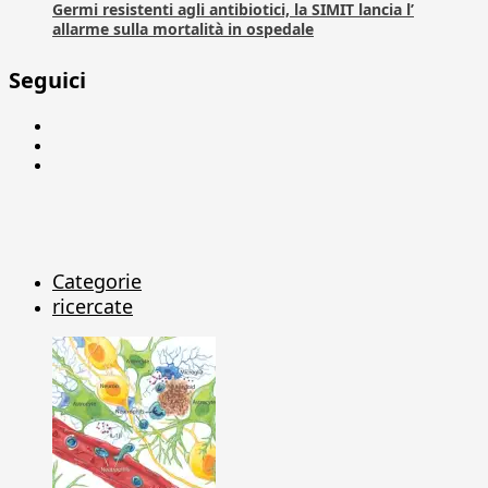
Germi resistenti agli antibiotici, la SIMIT lancia l’
allarme sulla mortalità in ospedale
Seguici
Facebook
Linkedin
X
Categorie
ricercate