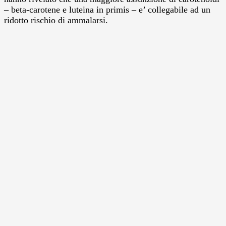
– beta-carotene e luteina in primis – e’ collegabile ad un
ridotto rischio di ammalarsi.