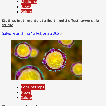
Medicina
News
Salute
Statine: inutilmente attribuiti molti effetti avversi, lo
studio
Salvo Franchina
13 Febbraio 2026
Com. Stampa
News
Salute