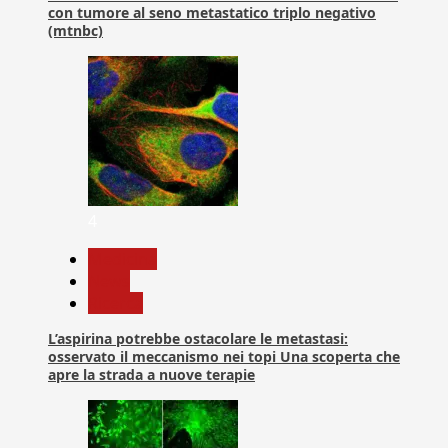
con tumore al seno metastatico triplo negativo
(mtnbc)
4
Medicina
News
Ricerca
L’aspirina potrebbe ostacolare le metastasi:
osservato il meccanismo nei topi Una scoperta che
apre la strada a nuove terapie