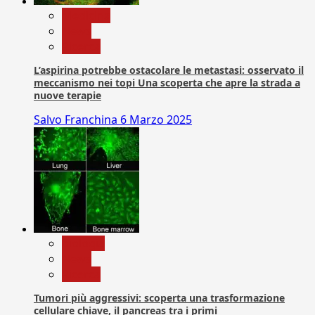
Medicina
News
Ricerca
L’aspirina potrebbe ostacolare le metastasi: osservato il
meccanismo nei topi Una scoperta che apre la strada a
nuove terapie
Salvo Franchina
6 Marzo 2025
biologia
News
Ricerca
Tumori più aggressivi: scoperta una trasformazione
cellulare chiave, il pancreas tra i primi