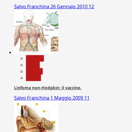
Salvo Franchina
26 Gennaio 2010
12
biologia
Salute
Scienza
vaccini
Linfoma non-Hodgkin: il vaccino.
Salvo Franchina
1 Maggio 2009
11