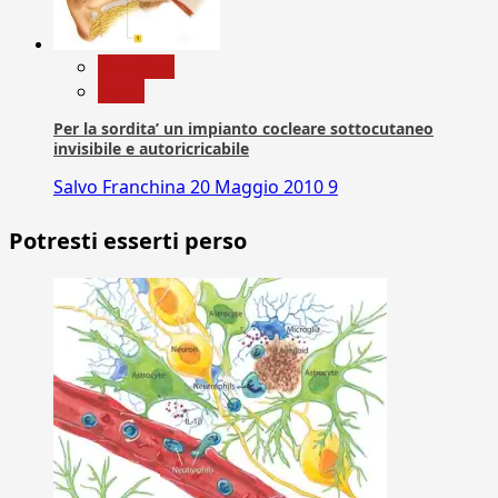
Medicina
News
Per la sordita’ un impianto cocleare sottocutaneo
invisibile e autoricricabile
Salvo Franchina
20 Maggio 2010
9
Potresti esserti perso