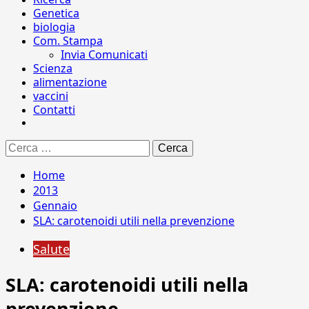
Genetica
biologia
Com. Stampa
Invia Comunicati
Scienza
alimentazione
vaccini
Contatti
Ricerca
per:
Home
2013
Gennaio
SLA: carotenoidi utili nella prevenzione
Salute
SLA: carotenoidi utili nella
prevenzione