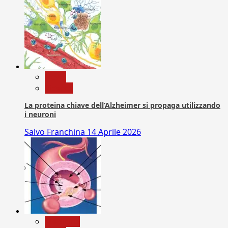
News
Ricerca
La proteina chiave dell’Alzheimer si propaga utilizzando
i neuroni
Salvo Franchina
14 Aprile 2026
Medicina