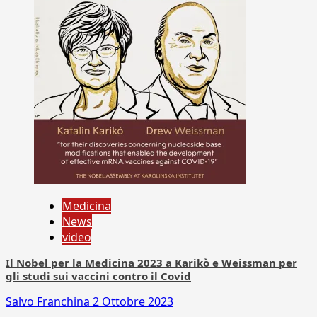
Medicina
News
video
Il Nobel per la Medicina 2023 a Karikò e Weissman per
gli studi sui vaccini contro il Covid
Salvo Franchina
2 Ottobre 2023