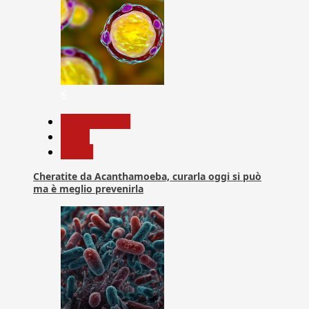
6
Com. Stampa
News
Salute
Cheratite da Acanthamoeba, curarla oggi si può
ma è meglio prevenirla