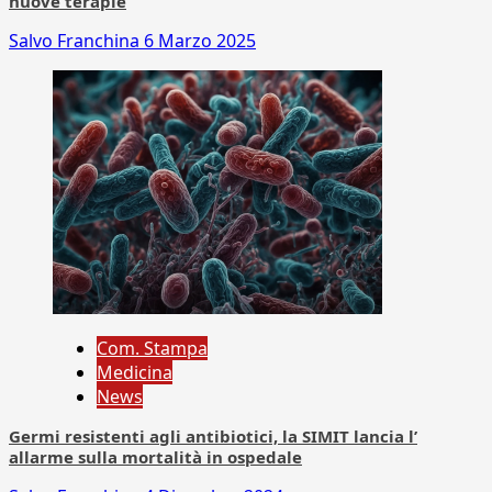
nuove terapie
Salvo Franchina
6 Marzo 2025
Com. Stampa
Medicina
News
Germi resistenti agli antibiotici, la SIMIT lancia l’
allarme sulla mortalità in ospedale