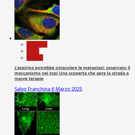
Medicina
News
Ricerca
L’aspirina potrebbe ostacolare le metastasi: osservato il
meccanismo nei topi Una scoperta che apre la strada a
nuove terapie
Salvo Franchina
6 Marzo 2025