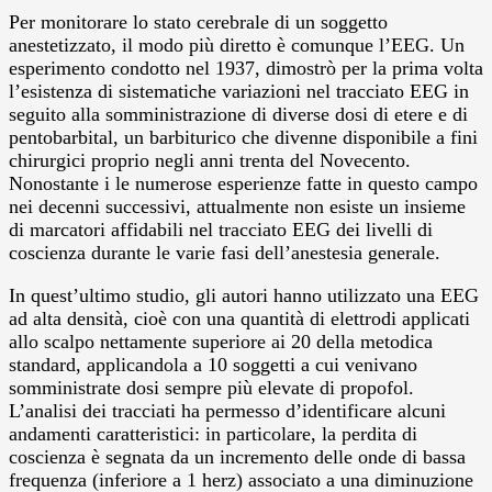
Per monitorare lo stato cerebrale di un soggetto
anestetizzato, il modo più diretto è comunque l’EEG. Un
esperimento condotto nel 1937, dimostrò per la prima volta
l’esistenza di sistematiche variazioni nel tracciato EEG in
seguito alla somministrazione di diverse dosi di etere e di
pentobarbital, un barbiturico che divenne disponibile a fini
chirurgici proprio negli anni trenta del Novecento.
Nonostante i le numerose esperienze fatte in questo campo
nei decenni successivi, attualmente non esiste un insieme
di marcatori affidabili nel tracciato EEG dei livelli di
coscienza durante le varie fasi dell’anestesia generale.
In quest’ultimo studio, gli autori hanno utilizzato una EEG
ad alta densità, cioè con una quantità di elettrodi applicati
allo scalpo nettamente superiore ai 20 della metodica
standard, applicandola a 10 soggetti a cui venivano
somministrate dosi sempre più elevate di propofol.
L’analisi dei tracciati ha permesso d’identificare alcuni
andamenti caratteristici: in particolare, la perdita di
coscienza è segnata da un incremento delle onde di bassa
frequenza (inferiore a 1 herz) associato a una diminuzione