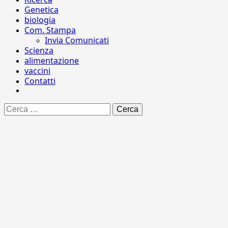
Genetica
biologia
Com. Stampa
Invia Comunicati
Scienza
alimentazione
vaccini
Contatti
Ricerca
per: