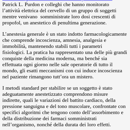
Patrick L. Purdon e colleghi che hanno monitorato
l’attività elettrica del cervello di un gruppo di soggetti
mentre venivano somministrate loro dosi crescenti di
propofol, un anestetico di penultima generazione.
L’anestesia generale è un stato indotto farmacologicamente
che comprende incoscienza, amnesia, analgesia e
immobilità, mantenendo stabili tutti i parametri
fisiologici. La pratica ha rappresentato una delle più grandi
conquiste della medicina moderna, ma benché sia
effettuata ogni giorno nelle sale operatorie di tutto il
mondo, gli esatti meccanismi con cui induce incoscienza
nel paziente rimangono tutt’ora un mistero.
I metodi standard per stabilire se un soggetto è stato
adeguatamente anestetizzato comprendono misure
indirette, quali le variazioni del battito cardiaco, della
pressione sanguigna e del tono muscolare, confrontate con
specifici algoritmi che tengono conto dell’assorbimento e
della distribuzione dei farmaci somministrati
nell’organismo, nonché della durata dei loro effetti.