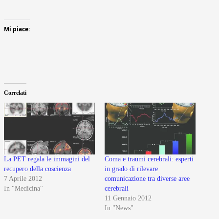
Mi piace:
Correlati
La PET regala le immagini del
Coma e traumi cerebrali: esperti
recupero della coscienza
in grado di rilevare
7 Aprile 2012
comunicazione tra diverse aree
In "Medicina"
cerebrali
11 Gennaio 2012
In "News"