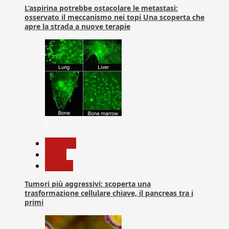
L’aspirina potrebbe ostacolare le metastasi:
osservato il meccanismo nei topi Una scoperta che
apre la strada a nuove terapie
5
biologia
News
Ricerca
Tumori più aggressivi: scoperta una
trasformazione cellulare chiave, il pancreas tra i
primi