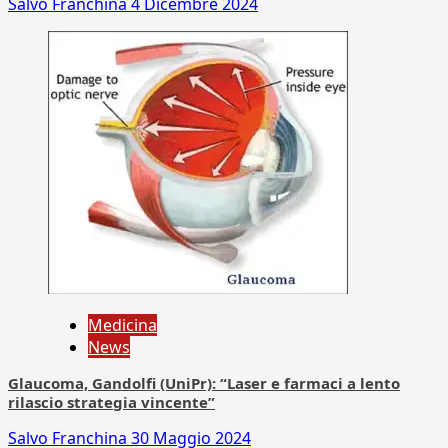
Salvo Franchina
4 Dicembre 2024
Medicina
News
Glaucoma, Gandolfi (UniPr): “Laser e farmaci a lento
rilascio strategia vincente”
Salvo Franchina
30 Maggio 2024