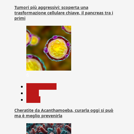
Tumori più aggressivi: scoperta una
trasformazione cellulare chiave, il pancreas tra i
primi
6
Com. Stampa
News
Salute
Cheratite da Acanthamoeba, curarla oggi si può
ma è meglio prevenirla