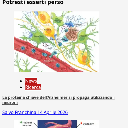
Potresti esserti perso
News
Ricerca
La proteina chiave dell’Alzheimer si propaga utilizzando i
neuroni
Salvo Franchina
14 Aprile 2026