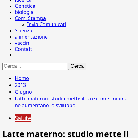
Genetica
biologia
Com. Stampa
Invia Comunicati
Scienza
alimentazione
vaccini
Contatti
Ricerca
per:
Home
2013
Giugno
Latte materno: studio mette il luce come i neonati
ne aumentano lo sviluppo
Salute
Latte materno: studio mette il