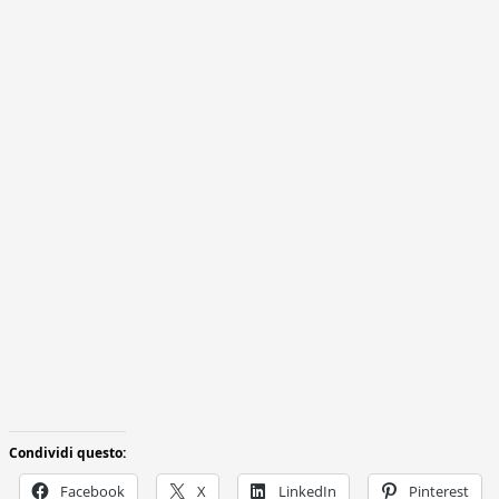
Condividi questo:
Facebook
X
LinkedIn
Pinterest