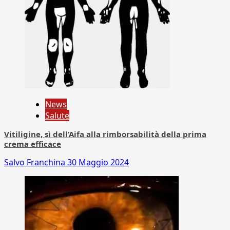
News
Salute
Vitiligine, sì dell’Aifa alla rimborsabilità della prima
crema efficace
Salvo Franchina
30 Maggio 2024