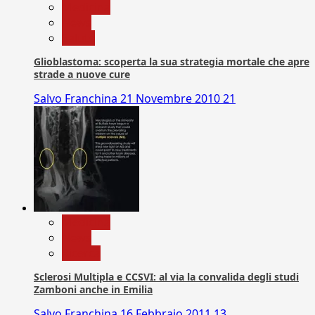
Medicina
News
Salute
Glioblastoma: scoperta la sua strategia mortale che apre
strade a nuove cure
Salvo Franchina
21 Novembre 2010
21
Medicina
News
Ricerca
Sclerosi Multipla e CCSVI: al via la convalida degli studi
Zamboni anche in Emilia
Salvo Franchina
16 Febbraio 2011
13