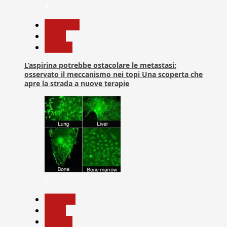
4
Medicina
News
Ricerca
L’aspirina potrebbe ostacolare le metastasi:
osservato il meccanismo nei topi Una scoperta che
apre la strada a nuove terapie
5
biologia
News
Ricerca