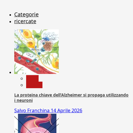
Categorie
ricercate
News
Ricerca
La proteina chiave dell’Alzheimer si propaga utilizzando
i neuroni
Salvo Franchina
14 Aprile 2026