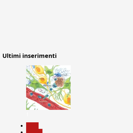
Ultimi inserimenti
1
News
Ricerca