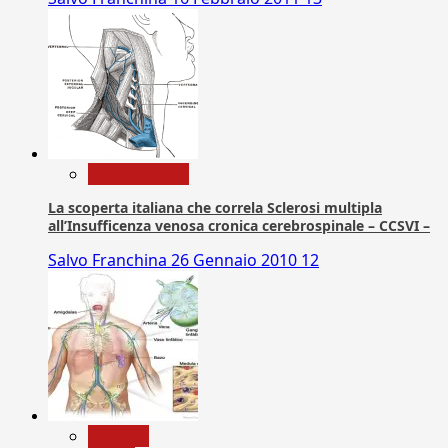
Com. Stampa
La scoperta italiana che correla Sclerosi multipla
all’Insufficenza venosa cronica cerebrospinale – CCSVI –
Salvo Franchina
26 Gennaio 2010
12
biologia