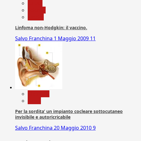
Salute
Scienza
vaccini
Linfoma non-Hodgkin: il vaccino.
Salvo Franchina
1 Maggio 2009
11
Medicina
News
Per la sordita’ un impianto cocleare sottocutaneo
invisibile e autoricricabile
Salvo Franchina
20 Maggio 2010
9