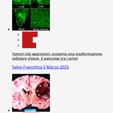
biologia
News
Ricerca
Tumori più aggressivi: scoperta una trasformazione
cellulare chiave, il pancreas tra i primi
Salvo Franchina
5 Marzo 2025