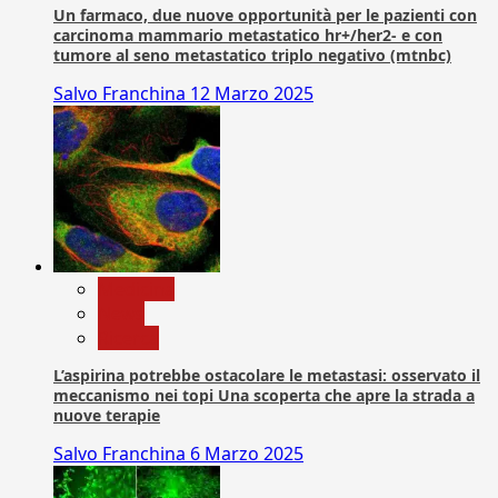
Un farmaco, due nuove opportunità per le pazienti con
carcinoma mammario metastatico hr+/her2- e con
tumore al seno metastatico triplo negativo (mtnbc)
Salvo Franchina
12 Marzo 2025
Medicina
News
Ricerca
L’aspirina potrebbe ostacolare le metastasi: osservato il
meccanismo nei topi Una scoperta che apre la strada a
nuove terapie
Salvo Franchina
6 Marzo 2025