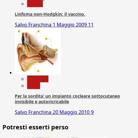
vaccini
Linfoma non-Hodgkin: il vaccino.
Salvo Franchina
1 Maggio 2009
11
Medicina
News
Per la sordita’ un impianto cocleare sottocutaneo
invisibile e autoricricabile
Salvo Franchina
20 Maggio 2010
9
Potresti esserti perso