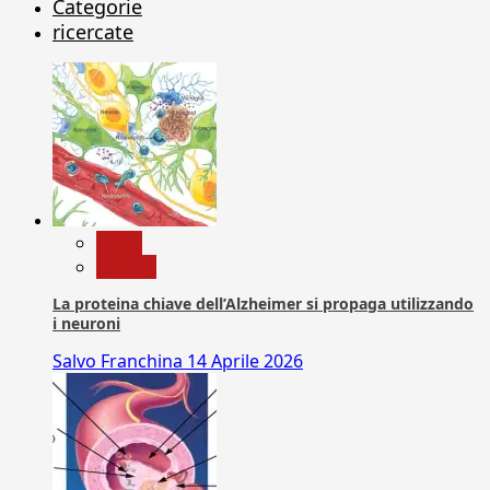
Categorie
ricercate
News
Ricerca
La proteina chiave dell’Alzheimer si propaga utilizzando
i neuroni
Salvo Franchina
14 Aprile 2026