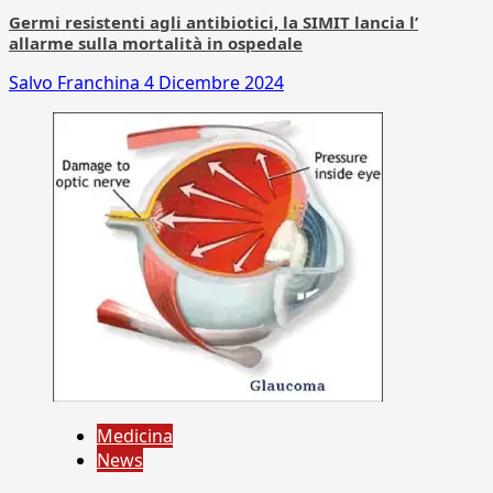
Germi resistenti agli antibiotici, la SIMIT lancia l’
allarme sulla mortalità in ospedale
Salvo Franchina
4 Dicembre 2024
Medicina
News