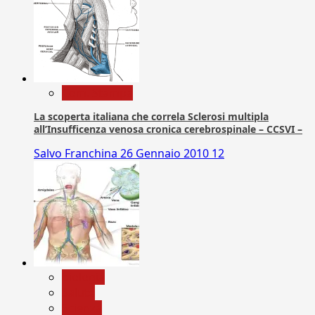
Com. Stampa
La scoperta italiana che correla Sclerosi multipla
all’Insufficenza venosa cronica cerebrospinale – CCSVI –
Salvo Franchina
26 Gennaio 2010
12
biologia
Salute
Scienza