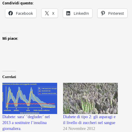
Condividi questo:
Facebook
X
LinkedIn
Pinterest
Mi piace:
Correlati
Diabete: sara’ ‘degludec’ nel
Diabete di tipo 2: gli asparagi e
2013 a sostituire l’insulina
il livello di zuccheri nel sangue
giornaliera.
24 Novembre 2012