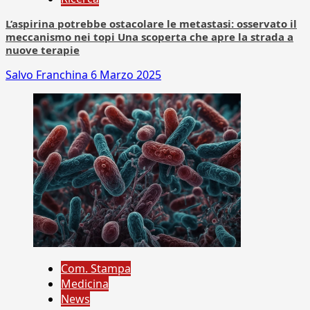
L’aspirina potrebbe ostacolare le metastasi: osservato il
meccanismo nei topi Una scoperta che apre la strada a
nuove terapie
Salvo Franchina
6 Marzo 2025
Com. Stampa
Medicina
News