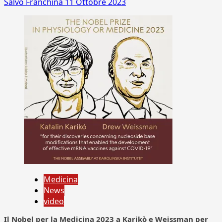
Salvo Franchina
11 Ottobre 2023
Medicina
News
video
Il Nobel per la Medicina 2023 a Karikò e Weissman per