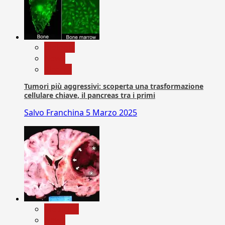
biologia
News
Ricerca
Tumori più aggressivi: scoperta una trasformazione
cellulare chiave, il pancreas tra i primi
Salvo Franchina
5 Marzo 2025
Medicina
News