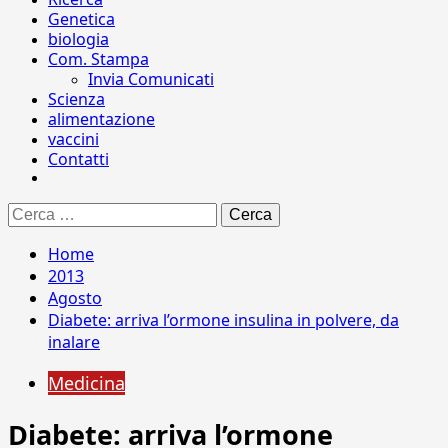
Genetica
biologia
Com. Stampa
Invia Comunicati
Scienza
alimentazione
vaccini
Contatti
Ricerca
per:
Home
2013
Agosto
Diabete: arriva l’ormone insulina in polvere, da
inalare
Medicina
Diabete: arriva l’ormone