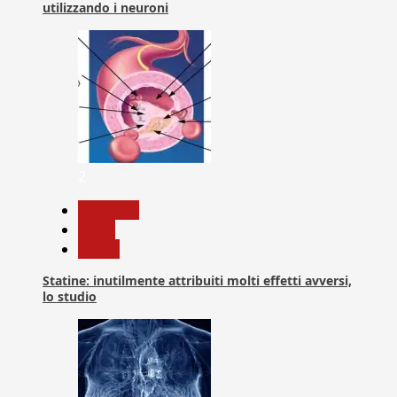
utilizzando i neuroni
2
Medicina
News
Salute
Statine: inutilmente attribuiti molti effetti avversi,
lo studio