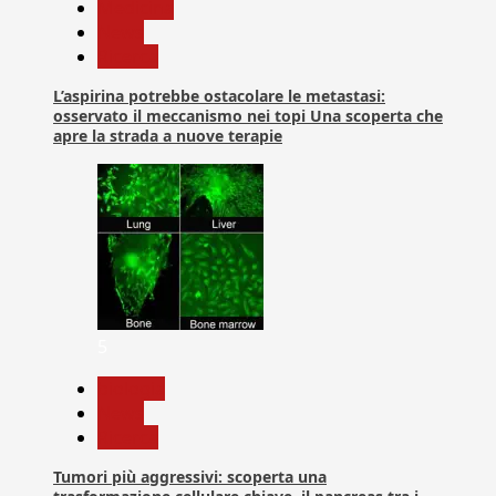
Medicina
News
Ricerca
L’aspirina potrebbe ostacolare le metastasi:
osservato il meccanismo nei topi Una scoperta che
apre la strada a nuove terapie
5
biologia
News
Ricerca
Tumori più aggressivi: scoperta una