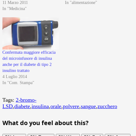
11 Marzo 2011
In "alimentazione"
In "Medicina"
Confermata maggiore efficacia
del microinfusore di insulina
anche per il diabete di tipo 2
insulino trattato
4 Luglio 2014
In "Com. Stampa"
Tags:
2-bromo-
LSD
,
diabete
,
insulina
,
orale
,
polvere
,
sangue
,
zucchero
What do you feel about this?