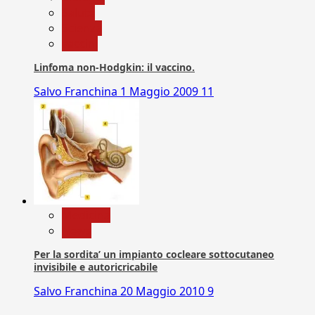
Salute
Scienza
vaccini
Linfoma non-Hodgkin: il vaccino.
Salvo Franchina
1 Maggio 2009
11
Medicina
News
Per la sordita’ un impianto cocleare sottocutaneo
invisibile e autoricricabile
Salvo Franchina
20 Maggio 2010
9