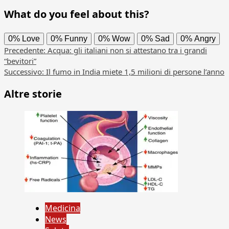
What do you feel about this?
0%
Love
0%
Funny
0%
Wow
0%
Sad
0%
Angry
Navigazione
Precedente:
Acqua: gli italiani non si attestano tra i grandi
“bevitori”
articolo
Successivo:
Il fumo in India miete 1,5 milioni di persone l’anno
Altre storie
Medicina
News