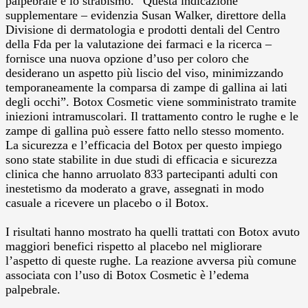
palpebrale e lo strabismo. “Questa indicazione
supplementare – evidenzia Susan Walker, direttore della
Divisione di dermatologia e prodotti dentali del Centro
della Fda per la valutazione dei farmaci e la ricerca –
fornisce una nuova opzione d’uso per coloro che
desiderano un aspetto più liscio del viso, minimizzando
temporaneamente la comparsa di zampe di gallina ai lati
degli occhi”.
Botox Cosmetic viene somministrato tramite
iniezioni intramuscolari. Il trattamento contro le rughe e le
zampe di gallina può essere fatto nello stesso momento.
La sicurezza e l’efficacia del Botox per questo impiego
sono state stabilite in due studi di efficacia e sicurezza
clinica che hanno arruolato 833 partecipanti adulti con
inestetismo da moderato a grave, assegnati in modo
casuale a ricevere un placebo o il Botox.
I risultati hanno mostrato ha quelli trattati con Botox avuto
maggiori benefici rispetto al placebo nel migliorare
l’aspetto di queste rughe. La reazione avversa più comune
associata con l’uso di Botox Cosmetic è l’edema
palpebrale.