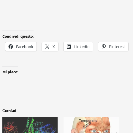
Condividi questo:
Facebook
X
LinkedIn
Pinterest
Mi piace:
Correlati