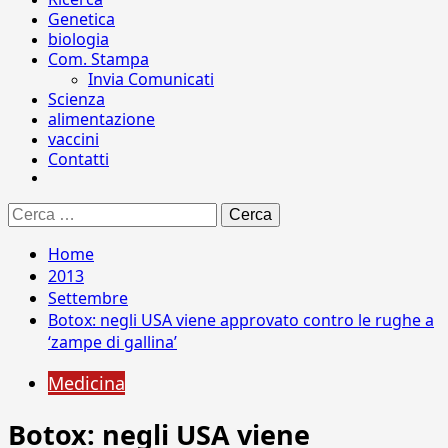
Genetica
biologia
Com. Stampa
Invia Comunicati
Scienza
alimentazione
vaccini
Contatti
Ricerca
per:
Home
2013
Settembre
Botox: negli USA viene approvato contro le rughe a
‘zampe di gallina’
Medicina
Botox: negli USA viene