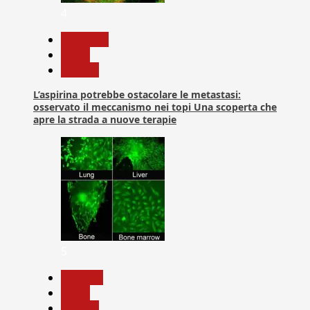
4
Medicina
News
Ricerca
L’aspirina potrebbe ostacolare le metastasi:
osservato il meccanismo nei topi Una scoperta che
apre la strada a nuove terapie
5
biologia
News
Ricerca