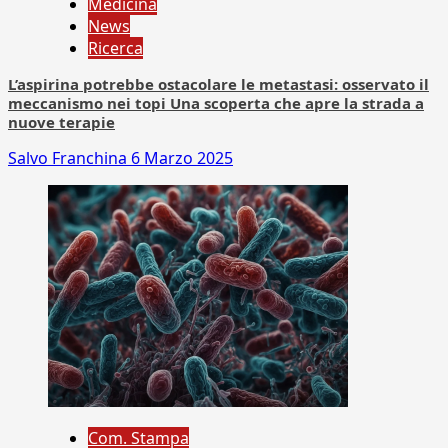
Medicina
News
Ricerca
L’aspirina potrebbe ostacolare le metastasi: osservato il
meccanismo nei topi Una scoperta che apre la strada a
nuove terapie
Salvo Franchina
6 Marzo 2025
Com. Stampa