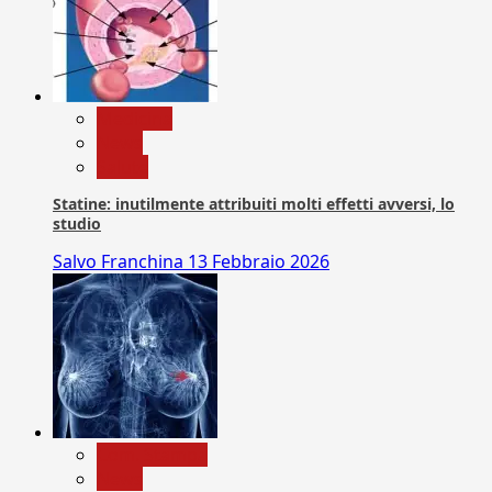
Medicina
News
Salute
Statine: inutilmente attribuiti molti effetti avversi, lo
studio
Salvo Franchina
13 Febbraio 2026
Com. Stampa
News