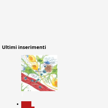
Ultimi inserimenti
1
News