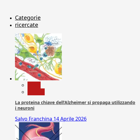
Categorie
ricercate
News
Ricerca
La proteina chiave dell’Alzheimer si propaga utilizzando
i neuroni
Salvo Franchina
14 Aprile 2026