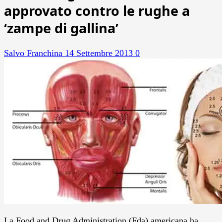
approvato contro le rughe a
‘zampe di gallina’
Salvo Franchina
14 Settembre 2013
0
La Food and Drug Administration (Fda) americana ha