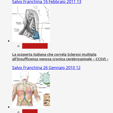
Salvo Franchina
16 Febbraio 2011
13
Com. Stampa
La scoperta italiana che correla Sclerosi multipla
all’Insufficenza venosa cronica cerebrospinale – CCSVI –
Salvo Franchina
26 Gennaio 2010
12
biologia