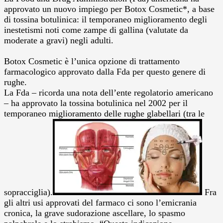
approvato un nuovo impiego per Botox Cosmetic*, a base
di tossina botulinica: il temporaneo miglioramento degli
inestetismi noti come zampe di gallina (valutate da
moderate a gravi) negli adulti.
Botox Cosmetic è l’unica opzione di trattamento
farmacologico approvato dalla Fda per questo genere di
rughe.
La Fda – ricorda una nota dell’ente regolatorio americano
– ha approvato la tossina botulinica nel 2002 per il
temporaneo miglioramento delle rughe glabellari (tra le
sopracciglia).
Fra
gli altri usi approvati del farmaco ci sono l’emicrania
cronica, la grave sudorazione ascellare, lo spasmo