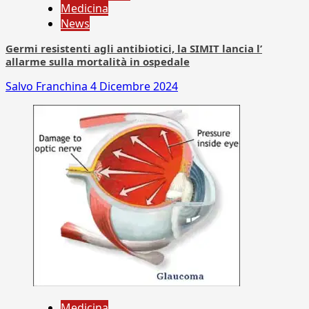
Medicina
News
Germi resistenti agli antibiotici, la SIMIT lancia l’
allarme sulla mortalità in ospedale
Salvo Franchina
4 Dicembre 2024
Medicina