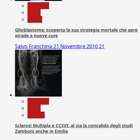
Medicina
News
Salute
Glioblastoma: scoperta la sua strategia mortale che apre
strade a nuove cure
Salvo Franchina
21 Novembre 2010
21
Medicina
News
Ricerca
Sclerosi Multipla e CCSVI: al via la convalida degli studi
Zamboni anche in Emilia