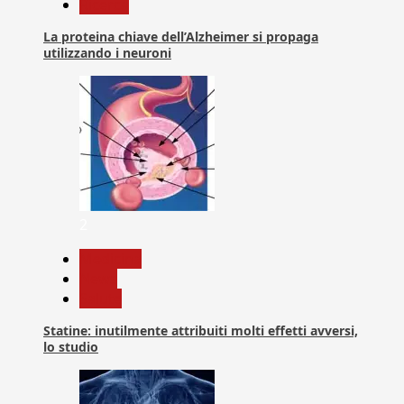
Ricerca
La proteina chiave dell’Alzheimer si propaga
utilizzando i neuroni
2
Medicina
News
Salute
Statine: inutilmente attribuiti molti effetti avversi,
lo studio