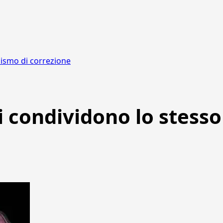
nismo di correzione
pi condividono lo stes