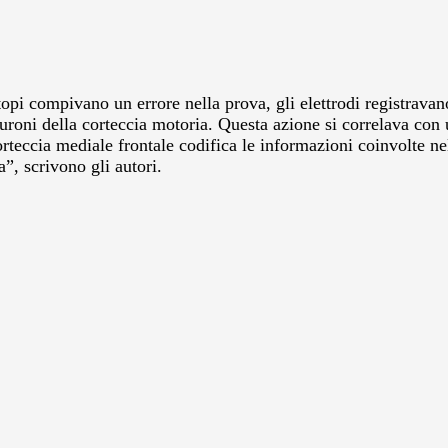
i compivano un errore nella prova, gli elettrodi registravan
neuroni della corteccia motoria. Questa azione si correlava co
orteccia mediale frontale codifica le informazioni coinvolte n
”, scrivono gli autori.