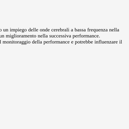
o un impiego delle onde cerebrali a bassa frequenza nella
n un miglioramento nella successiva performance.
el monitoraggio della performance e potrebbe influenzare il