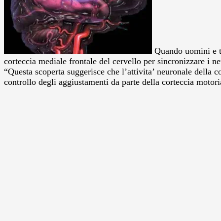
Quando uomini e top
corteccia mediale frontale del cervello per sincronizzare i 
“Questa scoperta suggerisce che l’attivita’ neuronale della c
controllo degli aggiustamenti da parte della corteccia motoria