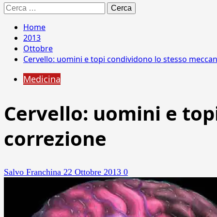
Ricerca
per:
Home
2013
Ottobre
Cervello: uomini e topi condividono lo stesso mecca
Medicina
Cervello: uomini e to
correzione
Salvo Franchina
22 Ottobre 2013
0