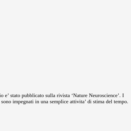
o e’ stato pubblicato sulla rivista ‘Nature Neuroscience’. I
o sono impegnati in una semplice attivita’ di stima del tempo.