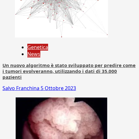
Genetica
News
Un nuovo algoritmo è stato sviluppato per predire come
i tumori evolveranno, utilizzando i dati di 35.000
pazienti
Salvo Franchina
5 Ottobre 2023