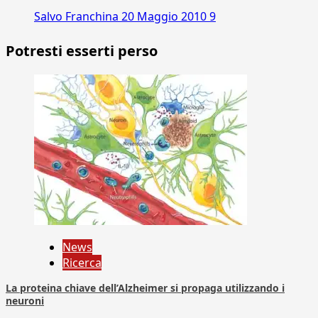
Salvo Franchina
20 Maggio 2010
9
Potresti esserti perso
News
Ricerca
La proteina chiave dell’Alzheimer si propaga utilizzando i
neuroni