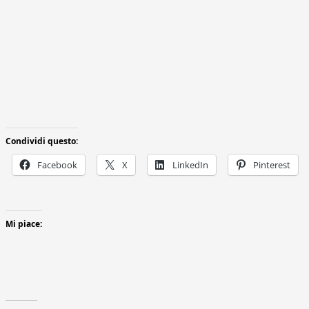
Condividi questo:
Facebook
X
LinkedIn
Pinterest
Mi piace: