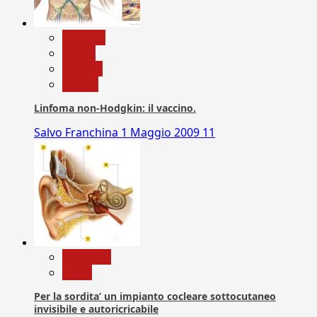
biologia
Salute
Scienza
vaccini
Linfoma non-Hodgkin: il vaccino.
Salvo Franchina
1 Maggio 2009
11
Medicina
News
Per la sordita’ un impianto cocleare sottocutaneo
invisibile e autoricricabile