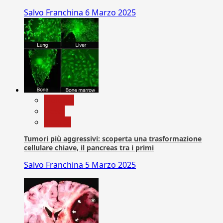
Salvo Franchina
6 Marzo 2025
biologia
News
Ricerca
Tumori più aggressivi: scoperta una trasformazione
cellulare chiave, il pancreas tra i primi
Salvo Franchina
5 Marzo 2025