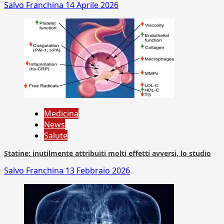
Salvo Franchina
14 Aprile 2026
Medicina
News
Salute
Statine: inutilmente attribuiti molti effetti avversi, lo studio
Salvo Franchina
13 Febbraio 2026