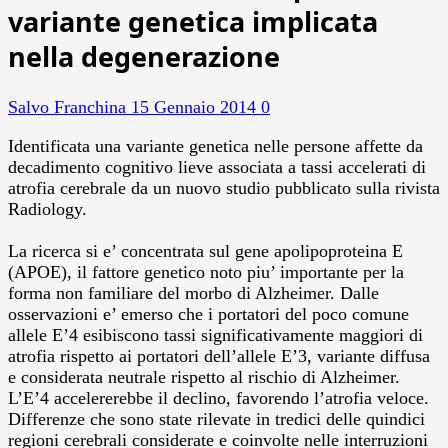
variante genetica implicata
nella degenerazione
Salvo Franchina
15 Gennaio 2014
0
Identificata una variante genetica nelle persone affette da
decadimento cognitivo lieve associata a tassi accelerati di
atrofia cerebrale da un nuovo studio pubblicato sulla rivista
Radiology.
La ricerca si e’ concentrata sul gene apolipoproteina E
(APOE), il fattore genetico noto piu’ importante per la
forma non familiare del morbo di Alzheimer. Dalle
osservazioni e’ emerso che i portatori del poco comune
allele E’4 esibiscono tassi significativamente maggiori di
atrofia rispetto ai portatori dell’allele E’3, variante diffusa
e considerata neutrale rispetto al rischio di Alzheimer.
L’E’4 accelererebbe il declino, favorendo l’atrofia veloce.
Differenze che sono state rilevate in tredici delle quindici
regioni cerebrali considerate e coinvolte nelle interruzioni