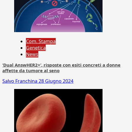
Com. Stampa
Genetica
News
‘Dual AnswHER2+’, risposte con esiti concreti a donne
affette da tumore al seno
Salvo Franchina
28 Giugno 2024