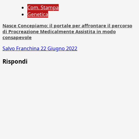
Com. Stampa
Genetica
Nasce Concepiamo: il portale per affrontare il percorso
di Procreazione Medicalmente Assistita in modo
consapevole
Salvo Franchina
22 Giugno 2022
Rispondi