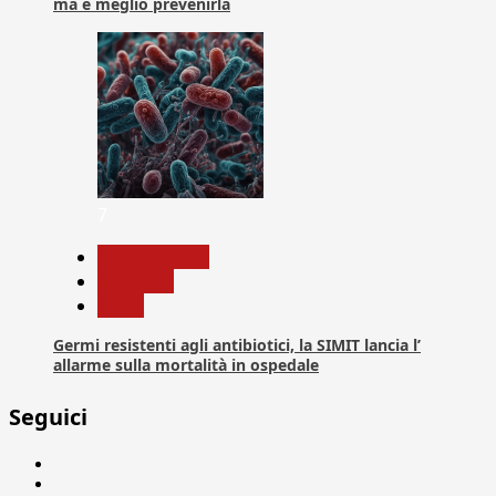
ma è meglio prevenirla
7
Com. Stampa
Medicina
News
Germi resistenti agli antibiotici, la SIMIT lancia l’
allarme sulla mortalità in ospedale
Seguici
Facebook
Linkedin