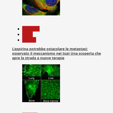
4
Medicina
News
Ricerca
L’aspirina potrebbe ostacolare le metastasi:
osservato il meccanismo nei topi Una scoperta che
apre la strada a nuove terapie
5