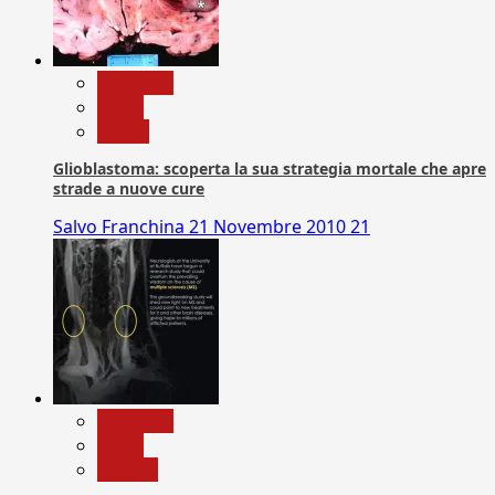
Medicina
News
Salute
Glioblastoma: scoperta la sua strategia mortale che apre
strade a nuove cure
Salvo Franchina
21 Novembre 2010
21
Medicina
News
Ricerca