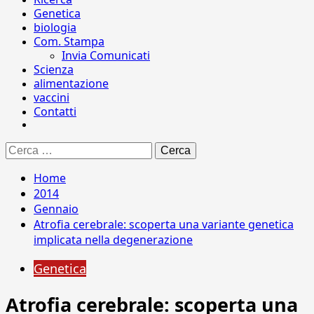
Genetica
biologia
Com. Stampa
Invia Comunicati
Scienza
alimentazione
vaccini
Contatti
Ricerca
per:
Home
2014
Gennaio
Atrofia cerebrale: scoperta una variante genetica
implicata nella degenerazione
Genetica
Atrofia cerebrale: scoperta una