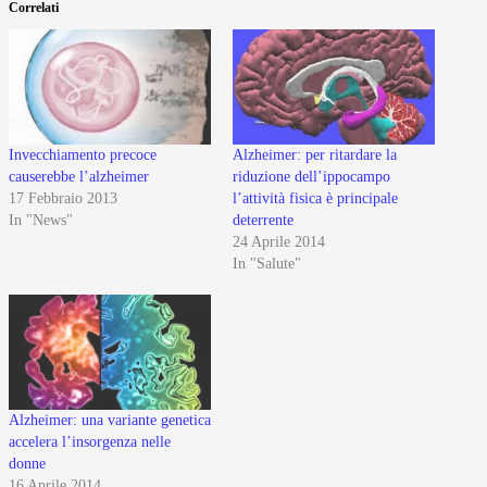
Correlati
Invecchiamento precoce
Alzheimer: per ritardare la
causerebbe l’alzheimer
riduzione dell’ippocampo
17 Febbraio 2013
l’attività fisica è principale
In "News"
deterrente
24 Aprile 2014
In "Salute"
Alzheimer: una variante genetica
accelera l’insorgenza nelle
donne
16 Aprile 2014