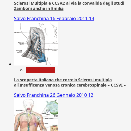
Sclerosi Multipla e CCSVI: al via la convalida degli studi
Zamboni anche in Emilia
Salvo Franchina
16 Febbraio 2011
13
Com. Stampa
La scoperta italiana che correla Sclerosi multipla
all’Insufficenza venosa cronica cerebrospinale – CCSVI –
Salvo Franchina
26 Gennaio 2010
12