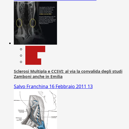
Medicina
News
Ricerca
Sclerosi Multipla e CCSVI: al via la convalida degli studi
Zamboni anche in Emilia
Salvo Franchina
16 Febbraio 2011
13