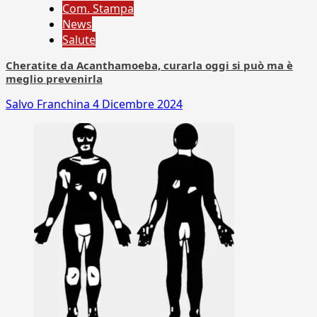
Com. Stampa
News
Salute
Cheratite da Acanthamoeba, curarla oggi si può ma è
meglio prevenirla
Salvo Franchina
4 Dicembre 2024