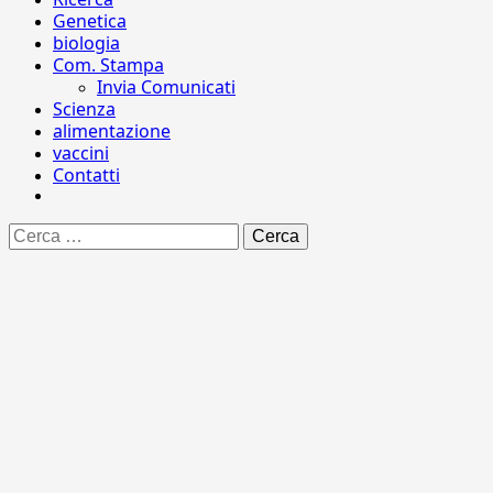
Genetica
biologia
Com. Stampa
Invia Comunicati
Scienza
alimentazione
vaccini
Contatti
Ricerca
per: