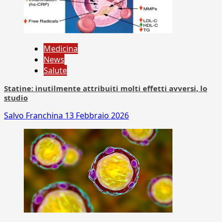
Medicina
News
Salute
Statine: inutilmente attribuiti molti effetti avversi, lo
studio
Salvo Franchina
13 Febbraio 2026