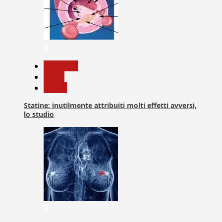
2
Medicina
News
Salute
Statine: inutilmente attribuiti molti effetti avversi,
lo studio
3