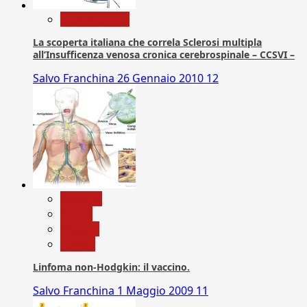
Com. Stampa
La scoperta italiana che correla Sclerosi multipla
all’Insufficenza venosa cronica cerebrospinale – CCSVI –
Salvo Franchina
26 Gennaio 2010
12
biologia
Salute
Scienza
vaccini
Linfoma non-Hodgkin: il vaccino.
Salvo Franchina
1 Maggio 2009
11