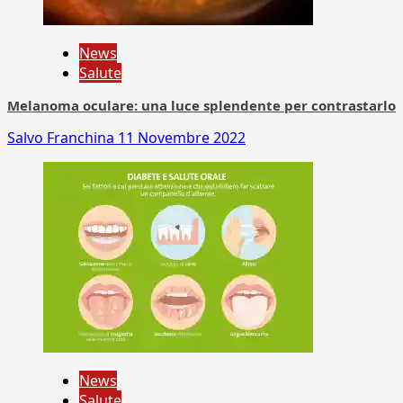
News
Salute
Melanoma oculare: una luce splendente per contrastarlo
Salvo Franchina
11 Novembre 2022
News
Salute