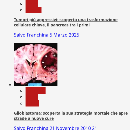
News
Ricerca
Tumori più aggressivi: scoperta una trasformazione
cellulare chiave, il pancreas tra i primi
Salvo Franchina
5 Marzo 2025
Medicina
News
Salute
Glioblastoma: scoperta la sua strategia mortale che apre
strade a nuove cure
Salvo Franchina
21 Novembre 2010
21