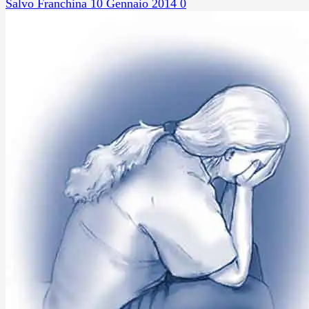
Salvo Franchina
10 Gennaio 2014
0