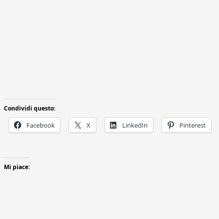
Condividi questo:
Facebook
X
LinkedIn
Pinterest
Mi piace: