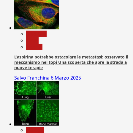
Medicina
News
Ricerca
L’aspirina potrebbe ostacolare le metastasi: osservato il
meccanismo nei topi Una scoperta che apre la strada a
nuove terapie
Salvo Franchina
6 Marzo 2025
biologia