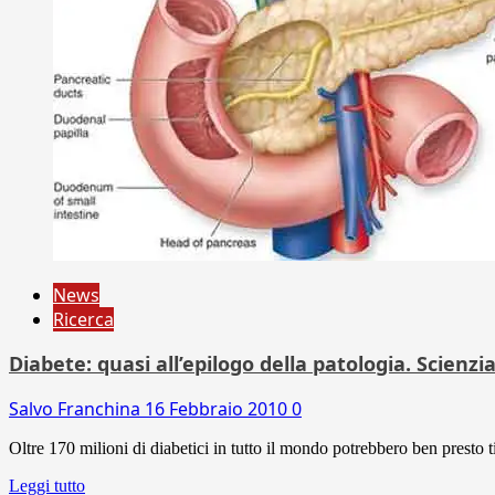
News
Ricerca
Diabete: quasi all’epilogo della patologia. Scienz
Salvo Franchina
16 Febbraio 2010
0
Oltre 170 milioni di diabetici in tutto il mondo potrebbero ben presto ti
Leggi tutto