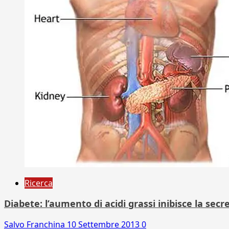
Ricerca
Diabete: l’aumento di acidi grassi inibisce la sec
Salvo Franchina
10 Settembre 2013
0