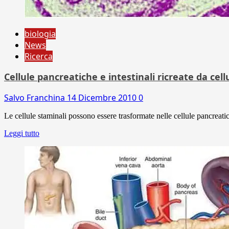
biologia
News
Ricerca
Cellule pancreatiche e intestinali ricreate da cell
Salvo Franchina
14 Dicembre 2010
0
Le cellule staminali possono essere trasformate nelle cellule pancreatic
Leggi tutto