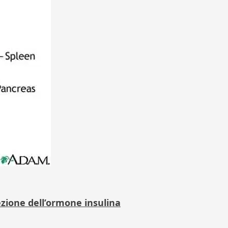
rezione dell’ormone insulina