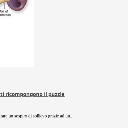
iati ricompongono il puzzle
rare un sospiro di sollievo grazie ad un...