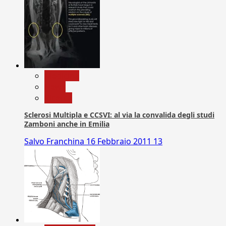
Medicina
News
Ricerca
Sclerosi Multipla e CCSVI: al via la convalida degli studi
Zamboni anche in Emilia
Salvo Franchina
16 Febbraio 2011
13