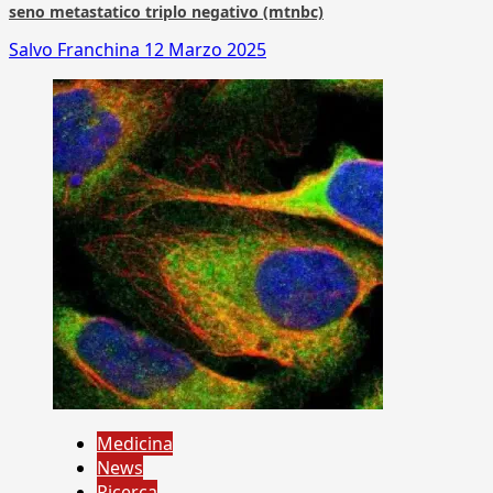
seno metastatico triplo negativo (mtnbc)
Salvo Franchina
12 Marzo 2025
Medicina
News
Ricerca