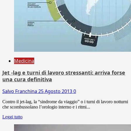
Medicina
Jet -lag e turni di lavoro stressanti: arriva forse
una cura definitiva
Salvo Franchina
25 Agosto 2013
0
Contro il jet-lag, la “sindrome da viaggio” o i turni di lavoro notturni
che scombussolano l’orologio interno e i ritmi...
Leggi tutto