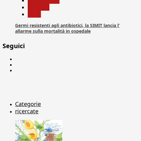
Com. Stampa
Medicina
News
Germi resistenti agli antibiotici, la SIMIT lancia l’
allarme sulla mortalità in ospedale
Seguici
Facebook
Linkedin
X
Categorie
ricercate