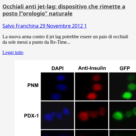
Occhiali anti jet-lag: dispositivo che rimette a
posto l”orologio” naturale
Salvo Franchina
29 Novembre 2012
1
La nuova arma contro il jet lag potrebbe essere un paio di occhiali
da sole messi a punto da Re-Time...
Leggi tutto