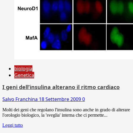
biologia
Genetica
I geni dell’insulina alterano il ritmo cardiaco
Salvo Franchina
18 Settembre 2009
0
Molti dei geni che regolano l'insulina sono anche in grado di alterare
l'orologio biologico, la 'sveglia' interna che ci permette...
Leggi tutto