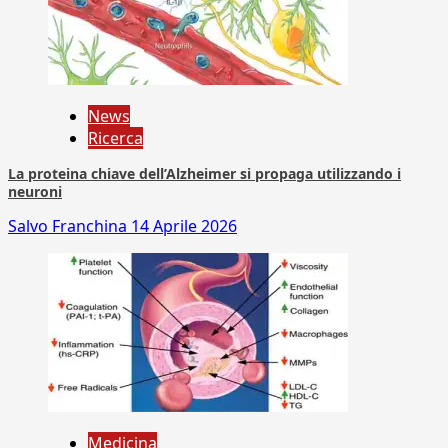
News
Ricerca
La proteina chiave dell’Alzheimer si propaga utilizzando i
neuroni
Salvo Franchina
14 Aprile 2026
Medicina