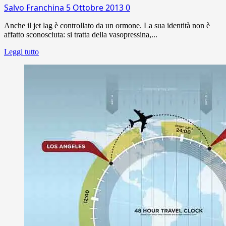
Salvo Franchina
5 Ottobre 2013
0
Anche il jet lag è controllato da un ormone. La sua identità non è
affatto sconosciuta: si tratta della vasopressina,...
Leggi tutto