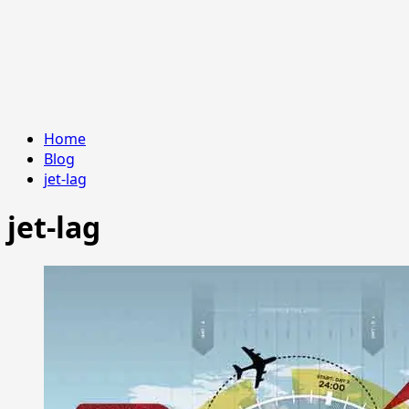
Home
Blog
jet-lag
jet-lag