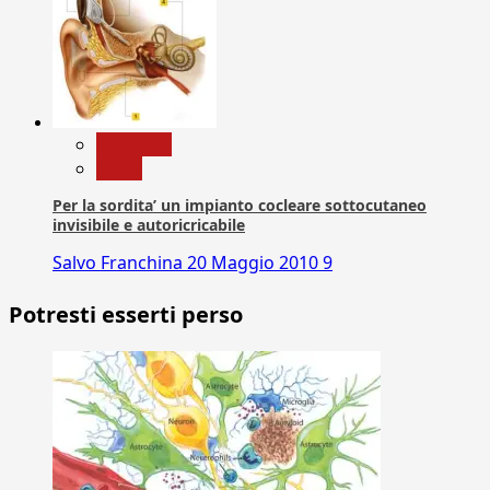
Medicina
News
Per la sordita’ un impianto cocleare sottocutaneo
invisibile e autoricricabile
Salvo Franchina
20 Maggio 2010
9
Potresti esserti perso