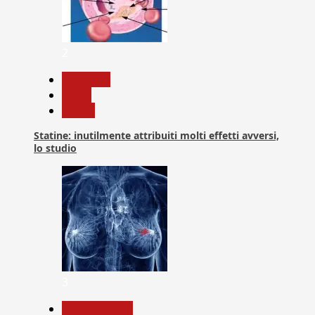
2
Medicina
News
Salute
Statine: inutilmente attribuiti molti effetti avversi,
lo studio
3
Com. Stampa