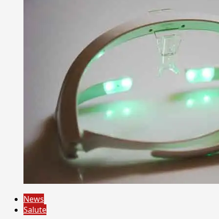
News
Salute