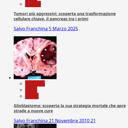
Ricerca
Tumori più aggressivi: scoperta una trasformazione
cellulare chiave, il pancreas tra i primi
Salvo Franchina
5 Marzo 2025
Medicina
News
Salute
Glioblastoma: scoperta la sua strategia mortale che apre
strade a nuove cure
Salvo Franchina
21 Novembre 2010
21