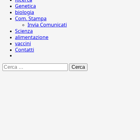
Genetica
biologia
Com. Stampa
Invia Comunicati
Scienza
alimentazione
vaccini
Contatti
Ricerca
per: