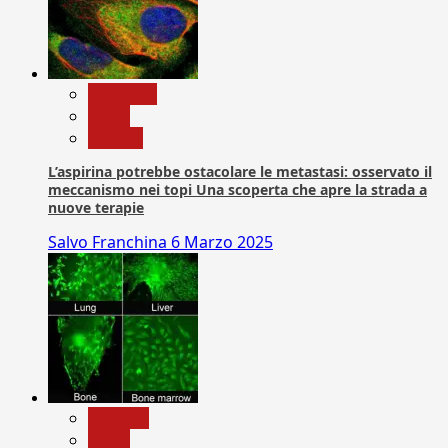
Medicina
News
Ricerca
L’aspirina potrebbe ostacolare le metastasi: osservato il
meccanismo nei topi Una scoperta che apre la strada a
nuove terapie
Salvo Franchina
6 Marzo 2025
biologia
News