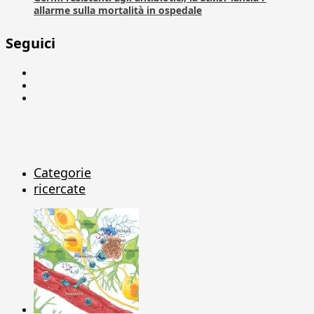
allarme sulla mortalità in ospedale
Seguici
Facebook
Linkedin
X
Categorie
ricercate