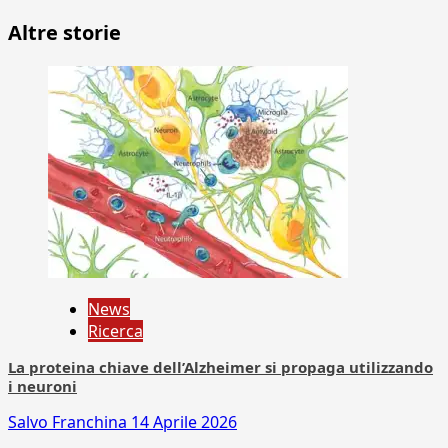
Altre storie
News
Ricerca
La proteina chiave dell’Alzheimer si propaga utilizzando
i neuroni
Salvo Franchina
14 Aprile 2026