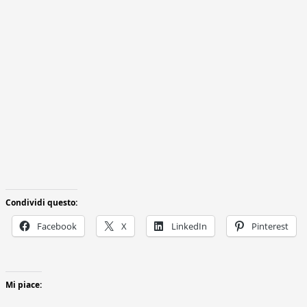
Condividi questo:
Facebook
X
LinkedIn
Pinterest
Mi piace: