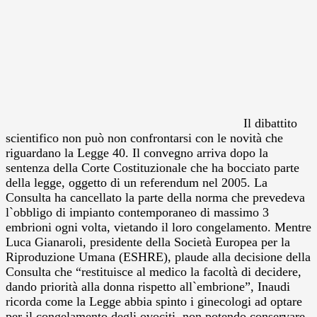
Il dibattito
scientifico non può non confrontarsi con le novità che
riguardano la Legge 40. Il convegno arriva dopo la
sentenza della Corte Costituzionale che ha bocciato parte
della legge, oggetto di un referendum nel 2005. La
Consulta ha cancellato la parte della norma che prevedeva
l`obbligo di impianto contemporaneo di massimo 3
embrioni ogni volta, vietando il loro congelamento. Mentre
Luca Gianaroli, presidente della Società Europea per la
Riproduzione Umana (ESHRE), plaude alla decisione della
Consulta che “restituisce al medico la facoltà di decidere,
dando priorità alla donna rispetto all`embrione”, Inaudi
ricorda come la Legge abbia spinto i ginecologi ad optare
per il congelamento degli ovociti, non potendo conservare