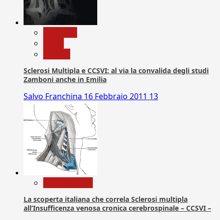
Medicina
News
Ricerca
Sclerosi Multipla e CCSVI: al via la convalida degli studi
Zamboni anche in Emilia
Salvo Franchina
16 Febbraio 2011
13
Com. Stampa
La scoperta italiana che correla Sclerosi multipla
all’Insufficenza venosa cronica cerebrospinale – CCSVI –