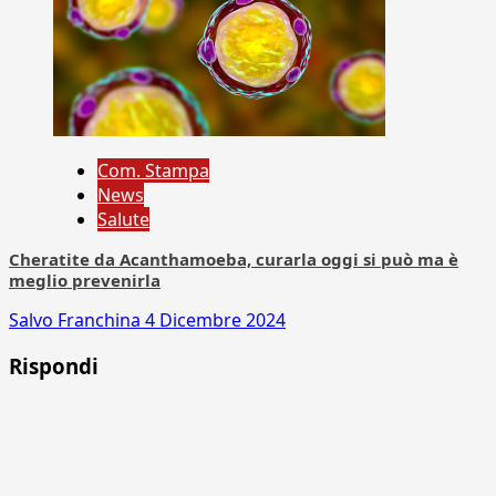
Com. Stampa
News
Salute
Cheratite da Acanthamoeba, curarla oggi si può ma è
meglio prevenirla
Salvo Franchina
4 Dicembre 2024
Rispondi