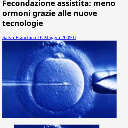
Fecondazione assistita: meno
ormoni grazie alle nuove
tecnologie
Salvo Franchina
16 Maggio 2009
0