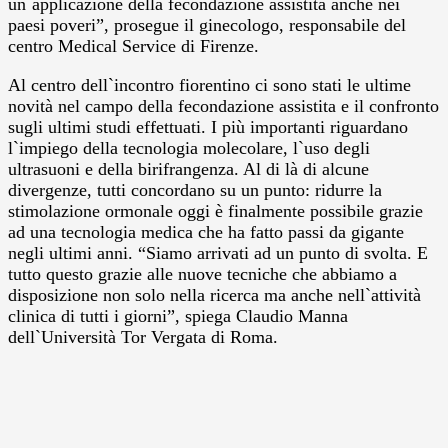
un`applicazione della fecondazione assistita anche nei
paesi poveri”, prosegue il ginecologo, responsabile del
centro Medical Service di Firenze.
Al centro dell`incontro fiorentino ci sono stati le ultime
novità nel campo della fecondazione assistita e il confronto
sugli ultimi studi effettuati. I più importanti riguardano
l`impiego della tecnologia molecolare, l`uso degli
ultrasuoni e della birifrangenza. Al di là di alcune
divergenze, tutti concordano su un punto: ridurre la
stimolazione ormonale oggi è finalmente possibile grazie
ad una tecnologia medica che ha fatto passi da gigante
negli ultimi anni. “Siamo arrivati ad un punto di svolta. E
tutto questo grazie alle nuove tecniche che abbiamo a
disposizione non solo nella ricerca ma anche nell`attività
clinica di tutti i giorni”, spiega Claudio Manna
dell`Università Tor Vergata di Roma.