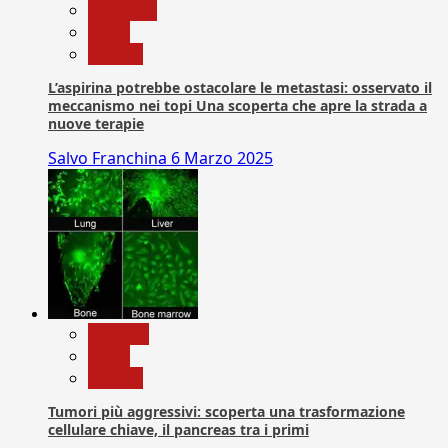
Medicina
News
Ricerca
L’aspirina potrebbe ostacolare le metastasi: osservato il
meccanismo nei topi Una scoperta che apre la strada a
nuove terapie
Salvo Franchina
6 Marzo 2025
biologia
News
Ricerca
Tumori più aggressivi: scoperta una trasformazione
cellulare chiave, il pancreas tra i primi