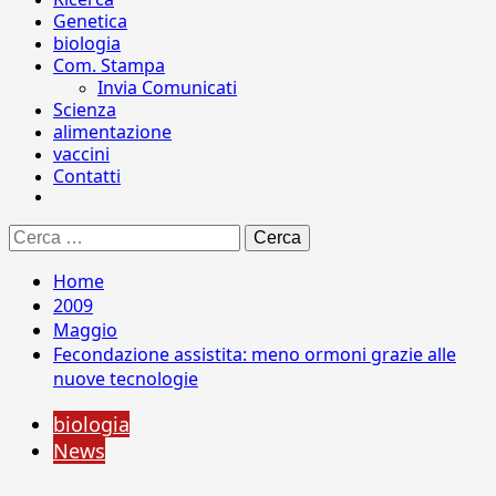
Genetica
biologia
Com. Stampa
Invia Comunicati
Scienza
alimentazione
vaccini
Contatti
Ricerca
per:
Home
2009
Maggio
Fecondazione assistita: meno ormoni grazie alle
nuove tecnologie
biologia
News